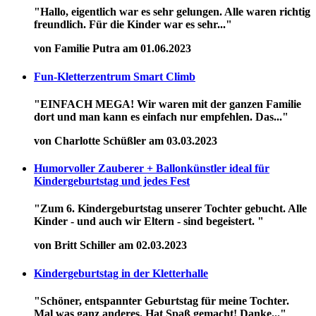
"Hallo, eigentlich war es sehr gelungen. Alle waren richtig
freundlich. Für die Kinder war es sehr..."
von Familie Putra am 01.06.2023
Fun-Kletterzentrum Smart Climb
"EINFACH MEGA! Wir waren mit der ganzen Familie
dort und man kann es einfach nur empfehlen. Das..."
von Charlotte Schüßler am 03.03.2023
Humorvoller Zauberer + Ballonkünstler ideal für
Kindergeburtstag und jedes Fest
"Zum 6. Kindergeburtstag unserer Tochter gebucht. Alle
Kinder - und auch wir Eltern - sind begeistert. "
von Britt Schiller am 02.03.2023
Kindergeburtstag in der Kletterhalle
"Schöner, entspannter Geburtstag für meine Tochter.
Mal was ganz anderes. Hat Spaß gemacht! Danke..."