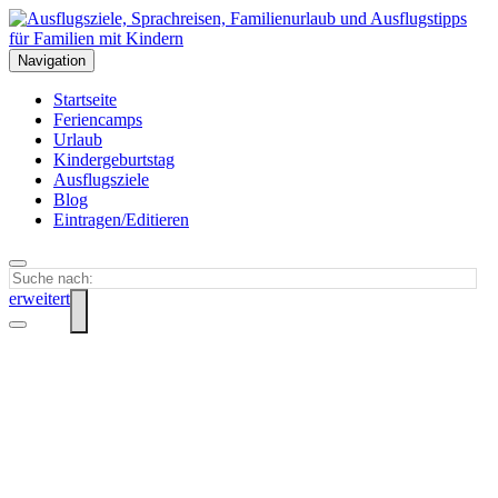
Navigation
Startseite
Feriencamps
Urlaub
Kindergeburtstag
Ausflugsziele
Blog
Eintragen/Editieren
erweitert