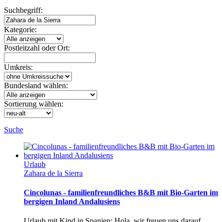
Suchbegriff:
Kategorie:
Postleitzahl oder Ort:
Umkreis:
Bundesland wählen:
Sortierung wählen:
Suche
Urlaub
Zahara de la Sierra
Cincolunas - familienfreundliches B&B mit Bio-Garten im
bergigen Inland Andalusiens
Urlaub mit Kind in Spanien: Hola, wir freuen uns darauf,