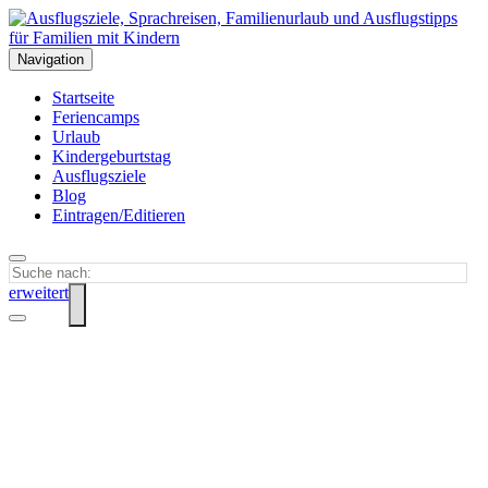
Navigation
Startseite
Feriencamps
Urlaub
Kindergeburtstag
Ausflugsziele
Blog
Eintragen/Editieren
erweitert