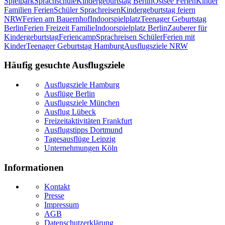
Spielpark
Sprachschule
Kindergeburtstag Berlin
Ostsee Ferien
Kinder
Familien Ferien
Schüler Sprachreisen
Kindergeburtstag feiern
NRW
Ferien am Bauernhof
Indoorspielplatz
Teenager Geburtstag
Berlin
Ferien Freizeit Familie
Indoorspielplatz Berlin
Zauberer für
Kindergeburtstag
Feriencamp
Sprachreisen Schüler
Ferien mit
Kinder
Teenager Geburtstag Hamburg
Ausflugsziele NRW
Häufig gesuchte Ausflugsziele
Ausflugsziele Hamburg
Ausflüge Berlin
Ausflugsziele München
Ausflug Lübeck
Freizeitaktivitäten Frankfurt
Ausflugstipps Dortmund
Tagesausflüge Leipzig
Unternehmungen Köln
Informationen
Kontakt
Presse
Impressum
AGB
Datenschutzerklärung