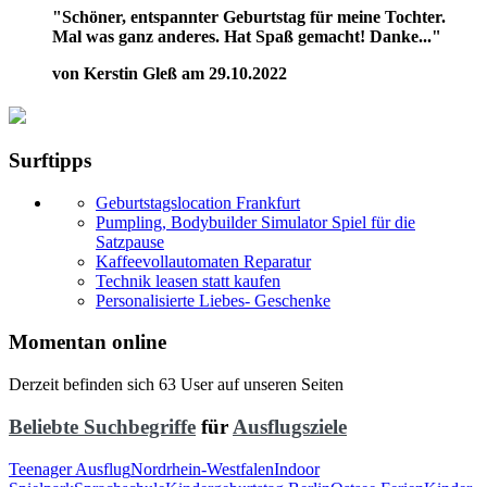
"Schöner, entspannter Geburtstag für meine Tochter.
Mal was ganz anderes. Hat Spaß gemacht! Danke..."
von Kerstin Gleß am 29.10.2022
Surftipps
Geburtstagslocation Frankfurt
Pumpling, Bodybuilder Simulator Spiel für die
Satzpause
Kaffeevollautomaten Reparatur
Technik leasen statt kaufen
Personalisierte Liebes- Geschenke
Momentan online
Derzeit befinden sich 63 User auf unseren Seiten
Beliebte Suchbegriffe
für
Ausflugsziele
Teenager Ausflug
Nordrhein-Westfalen
Indoor