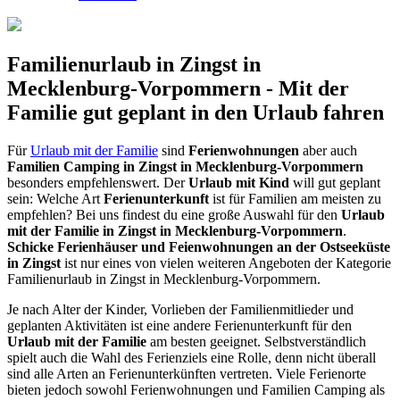
Familienurlaub in Zingst in
Mecklenburg-Vorpommern - Mit der
Familie gut geplant in den Urlaub fahren
Für
Urlaub mit der Familie
sind
Ferienwohnungen
aber auch
Familien Camping in Zingst in Mecklenburg-Vorpommern
besonders empfehlenswert. Der
Urlaub mit Kind
will gut geplant
sein: Welche Art
Ferienunterkunft
ist für Familien am meisten zu
empfehlen? Bei uns findest du eine große Auswahl für den
Urlaub
mit der Familie in Zingst in Mecklenburg-Vorpommern
.
Schicke Ferienhäuser und Feienwohnungen an der Ostseeküste
in Zingst
ist nur eines von vielen weiteren Angeboten der Kategorie
Familienurlaub in Zingst in Mecklenburg-Vorpommern.
Je nach Alter der Kinder, Vorlieben der Familienmitlieder und
geplanten Aktivitäten ist eine andere Ferienunterkunft für den
Urlaub mit der Familie
am besten geeignet. Selbstverständlich
spielt auch die Wahl des Ferienziels eine Rolle, denn nicht überall
sind alle Arten an Ferienunterkünften vertreten. Viele Ferienorte
bieten jedoch sowohl Ferienwohnungen und Familien Camping als