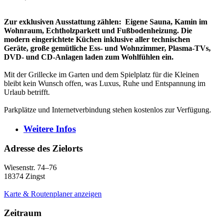
Zur exklusiven Ausstattung zählen: Eigene Sauna, Kamin im
Wohnraum, Echtholzparkett und Fußbodenheizung. Die
modern eingerichtete Küchen inklusive aller technischen
Geräte, große gemütliche Ess- und Wohnzimmer, Plasma-TVs,
DVD- und CD-Anlagen laden zum Wohlfühlen ein.
Mit der Grillecke im Garten und dem Spielplatz für die Kleinen
bleibt kein Wunsch offen, was Luxus, Ruhe und Entspannung im
Urlaub betrifft.
Parkplätze und Internetverbindung stehen kostenlos zur Verfügung.
Weitere
Infos
Adresse des Zielorts
Wiesenstr. 74–76
18374
Zingst
Karte & Routenplaner anzeigen
Zeitraum