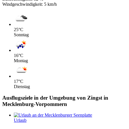
Windgeschwindigkeit:
5 km/h
25
°C
Sonntag
16
°C
Montag
17
°C
Dienstag
Ausflugsziele in der Umgebung von Zingst in
Mecklenburg-Vorpommern
Urlaub