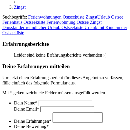
›
Zingst
Suchbegriffe:
Ferienwohnungen Ostseeküste
Zingst
Urlaub Ostsee
Ferienhaus Ostseeküste
Ferienwohnung Ostsee
Zingst
Darss
kinderfreundlicher Urlaub Ostseeküste
Urlaub mit Kind an der
Ostseeküste
Erfahrungsberichte
Leider sind keine Erfahrungsberichte vorhanden :(
Deine Erfahrungen mitteilen
Um jetzt einen Erfahrungsbericht für dieses Angebot zu verfassen,
fülle einfach das folgende Formular aus.
Mit
*
gekennzeichnete Felder müssen ausgefüllt werden.
Dein Name
*
Deine Email
*
Deine Erfahrungen
*
Deine Bewertung
*