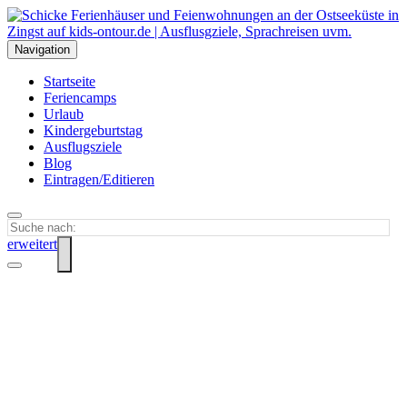
Navigation
Startseite
Feriencamps
Urlaub
Kindergeburtstag
Ausflugsziele
Blog
Eintragen/Editieren
erweitert