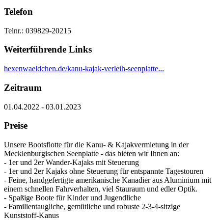
Telefon
Telnr.: 039829-20215
Weiterführende Links
hexenwaeldchen.de/kanu-kajak-verleih-seenplatte...
Zeitraum
01.04.2022 - 03.01.2023
Preise
Unsere Bootsflotte für die Kanu- & Kajakvermietung in der
Mecklenburgischen Seenplatte - das bieten wir Ihnen an:
- 1er und 2er Wander-Kajaks mit Steuerung
- 1er und 2er Kajaks ohne Steuerung für entspannte Tagestouren
- Feine, handgefertigte amerikanische Kanadier aus Aluminium mit
einem schnellen Fahrverhalten, viel Stauraum und edler Optik.
- Spaßige Boote für Kinder und Jugendliche
- Familientaugliche, gemütliche und robuste 2-3-4-sitzige
Kunststoff-Kanus