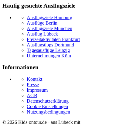
Häufig gesuchte Ausflugsziele
Ausflugsziele Hamburg
Ausflüge Berlin
Ausflugsziele München
Ausflug Lübeck
Freizeitaktivitäten Frankfurt
Ausflugstipps Dortmund
Tagesausflüge Leipzig
Unternehmungen Köln
Informationen
Kontakt
Presse
Impressum
AGB
Datenschutzerklärung
Cookie Einstellungen
Nutzungsbedingungen
© 2026
Kids-ontour.de
- aus Lübeck mit