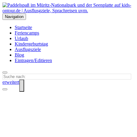
Navigation
Startseite
Feriencamps
Urlaub
Kindergeburtstag
Ausflugsziele
Blog
Eintragen/Editieren
erweitert