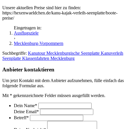
Unsere aktuellen Preise sind hier zu finden:
https://hexenwaeldchen.de/kanu-kajak-verleih-seenplatte/boote-
preise/
Eingetragen in:
Ausflugsziele
›
Mecklenburg-Vorpommern
Suchbegriffe:
Kanutour Mecklenburgische Seenplatte
Kanuverleih
Seenplatte
Klassenfahrten Mecklenburg
Anbieter kontaktieren
Um jetzt Kontakt mit dem Anbieter aufzunehmen, fülle einfach das
folgende Formular aus.
Mit
*
gekennzeichnete Felder müssen ausgefüllt werden.
Dein Name
*
Deine Email
*
Betreff
*