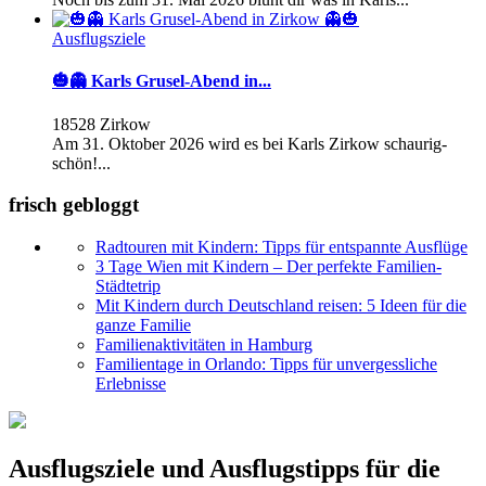
Ausflugsziele
🎃👻 Karls Grusel-Abend in...
18528 Zirkow
Am 31. Oktober 2026 wird es bei Karls Zirkow schaurig-
schön!...
frisch gebloggt
Radtouren mit Kindern: Tipps für entspannte Ausflüge
3 Tage Wien mit Kindern – Der perfekte Familien-
Städtetrip
Mit Kindern durch Deutschland reisen: 5 Ideen für die
ganze Familie
Familienaktivitäten in Hamburg
Familientage in Orlando: Tipps für unvergessliche
Erlebnisse
Ausflugsziele und Ausflugstipps für die