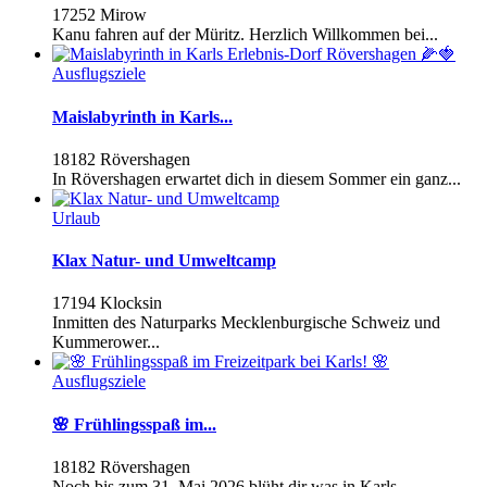
17252 Mirow
Kanu fahren auf der Müritz. Herzlich Willkommen bei...
Ausflugsziele
Maislabyrinth in Karls...
18182 Rövershagen
In Rövershagen erwartet dich in diesem Sommer ein ganz...
Urlaub
Klax Natur- und Umweltcamp
17194 Klocksin
Inmitten des Naturparks Mecklenburgische Schweiz und
Kummerower...
Ausflugsziele
🌸 Frühlingsspaß im...
18182 Rövershagen
Noch bis zum 31. Mai 2026 blüht dir was in Karls...