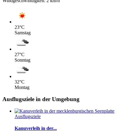
Windgeschwindigkeit:
2 km/h
23
°C
Samstag
27
°C
Sonntag
32
°C
Montag
Ausflugsziele in der Umgebung
Ausflugsziele
Kanuverleih in der...