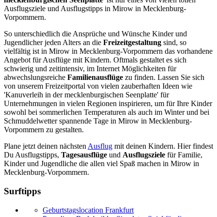
Ausflugsziele und Ausflugstipps in Mirow in Mecklenburg-
Vorpommern.
So unterschiedlich die Ansprüche und Wünsche Kinder und
Jugendlicher jeden Alters an die
Freizeitgestaltung
sind, so
vielfältig ist in Mirow in Mecklenburg-Vorpommern das vorhandene
Angebot für Ausflüge mit Kindern. Oftmals gestaltet es sich
schwierig und zeitintensiv, im Internet Möglichkeiten für
abwechslungsreiche
Familienausflüge
zu finden. Lassen Sie sich
von unserem Freizeitportal von vielen zauberhaften Ideen wie
'Kanuverleih in der mecklenburgischen Seenplatte' für
Unternehmungen in vielen Regionen inspirieren, um für Ihre Kinder
sowohl bei sommerlichen Temperaturen als auch im Winter und bei
Schmuddelwetter spannende Tage in Mirow in Mecklenburg-
Vorpommern zu gestalten.
Plane jetzt deinen nächsten
Ausflug
mit deinen Kindern. Hier findest
Du Ausflugstipps,
Tagesausflüge
und
Ausflugsziele
für Familie,
Kinder und Jugendliche die allen viel Spaß machen in Mirow in
Mecklenburg-Vorpommern.
Surftipps
Geburtstagslocation Frankfurt