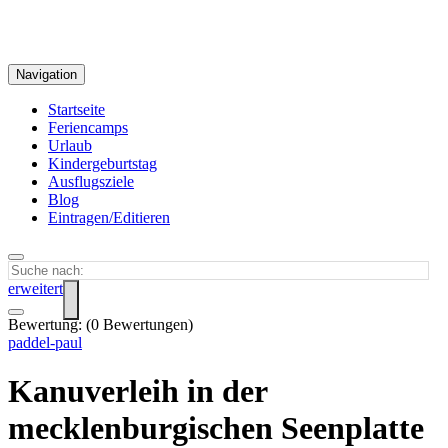
Navigation
Startseite
Feriencamps
Urlaub
Kindergeburtstag
Ausflugsziele
Blog
Eintragen/Editieren
erweitert
Bewertung:
(
0
Bewertungen)
paddel-paul
Kanuverleih in der
mecklenburgischen Seenplatte