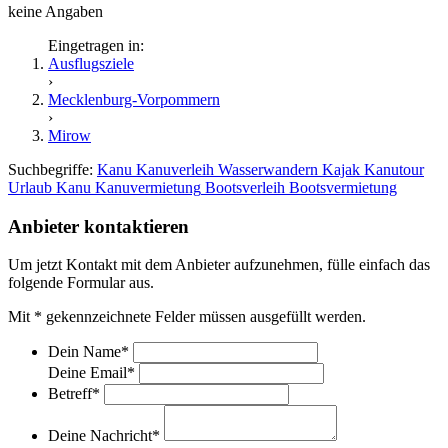
keine Angaben
Eingetragen in:
Ausflugsziele
›
Mecklenburg-Vorpommern
›
Mirow
Suchbegriffe:
Kanu
Kanuverleih
Wasserwandern
Kajak
Kanutour
Urlaub
Kanu
Kanuvermietung
Bootsverleih
Bootsvermietung
Anbieter kontaktieren
Um jetzt Kontakt mit dem Anbieter aufzunehmen, fülle einfach das
folgende Formular aus.
Mit
*
gekennzeichnete Felder müssen ausgefüllt werden.
Dein Name
*
Deine Email
*
Betreff
*
Deine Nachricht
*