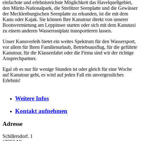
einfachste und erlebnisreichste Möglichkeit das Havelquellgebiet,
den Müritz-Nationalpark, die Strelitzer Seenplatte und die Gewässer
der Mecklenburgischen Seenplatte zu erkunden, ist die mit dem
Kanu oder Kajak. Sie können Ihre Kanutour direkt von unserer
Bootsvermietung am Leppinsee starten oder sich mit dem Kanutaxi
zu einem anderen Wasserrastplatz transportieren lassen.
Unser Kanuverleih bietet ein weites Spektrum für den Wassersport,
vor allem für Ihren Familienurlaub, Betriebsausflug, für die geführte
Kanutour, für die Klassenfahrt oder die Firma sind wir der richtige
Ansprechpartner.
Egal ob es nur für wenige Stunden ist oder gleich für eine Woche
auf Kanutour geht, es wird auf jeden Fall ein unvergessliches
Erlebnis!
Weitere
Infos
Kontakt
aufnehmen
Adresse
Schillersdorf. 1