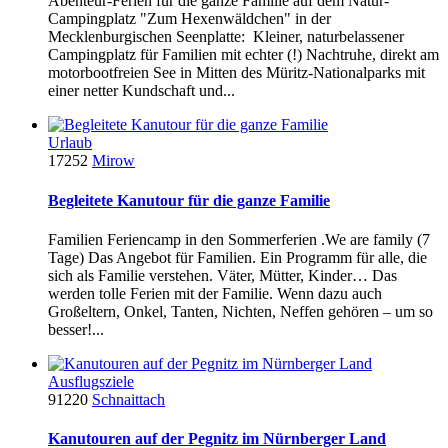
Abenteur-Ferien für die ganze Familie auf dem Natur-
Campingplatz "Zum Hexenwäldchen" in der
Mecklenburgischen Seenplatte: Kleiner, naturbelassener
Campingplatz für Familien mit echter (!) Nachtruhe, direkt am
motorbootfreien See in Mitten des Müritz-Nationalparks mit
einer netter Kundschaft und...
Urlaub
17252
Mirow
Begleitete Kanutour für die ganze Familie
Familien Feriencamp in den Sommerferien .We are family (7
Tage) Das Angebot für Familien. Ein Programm für alle, die
sich als Familie verstehen. Väter, Mütter, Kinder… Das
werden tolle Ferien mit der Familie. Wenn dazu auch
Großeltern, Onkel, Tanten, Nichten, Neffen gehören – um so
besser!...
Ausflugsziele
91220
Schnaittach
Kanutouren auf der Pegnitz im Nürnberger Land