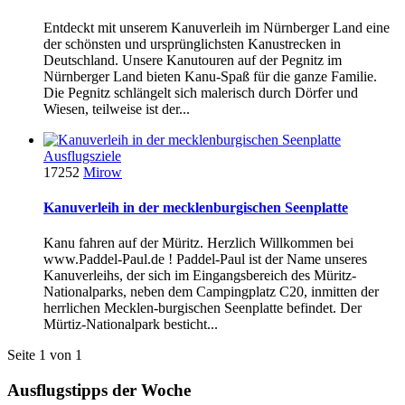
Entdeckt mit unserem Kanuverleih im Nürnberger Land eine
der schönsten und ursprünglichsten Kanustrecken in
Deutschland. Unsere Kanutouren auf der Pegnitz im
Nürnberger Land bieten Kanu-Spaß für die ganze Familie.
Die Pegnitz schlängelt sich malerisch durch Dörfer und
Wiesen, teilweise ist der...
Ausflugsziele
17252
Mirow
Kanuverleih in der mecklenburgischen Seenplatte
Kanu fahren auf der Müritz. Herzlich Willkommen bei
www.Paddel-Paul.de ! Paddel-Paul ist der Name unseres
Kanuverleihs, der sich im Eingangsbereich des Müritz-
Nationalparks, neben dem Campingplatz C20, inmitten der
herrlichen Mecklen-burgischen Seenplatte befindet. Der
Mürtiz-Nationalpark besticht...
Seite 1 von 1
Ausflugstipps der Woche