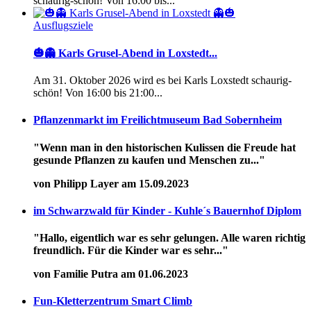
schaurig-schön! Von 16:00 bis...
Ausflugsziele
🎃👻 Karls Grusel-Abend in Loxstedt...
Am 31. Oktober 2026 wird es bei Karls Loxstedt schaurig-
schön! Von 16:00 bis 21:00...
Pflanzenmarkt im Freilichtmuseum Bad Sobernheim
"Wenn man in den historischen Kulissen die Freude hat
gesunde Pflanzen zu kaufen und Menschen zu..."
von Philipp Layer am 15.09.2023
im Schwarzwald für Kinder - Kuhle´s Bauernhof Diplom
"Hallo, eigentlich war es sehr gelungen. Alle waren richtig
freundlich. Für die Kinder war es sehr..."
von Familie Putra am 01.06.2023
Fun-Kletterzentrum Smart Climb