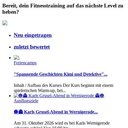
Bereit, dein Fitnesstraining auf das nächste Level zu
heben?
Neu eingetragen
zuletzt bewertet
Feriencamps
"Spannende Geschichten Kimi und Detektive"...
Inhalt / Aufbau des Kurses Der Kurs beginnt mit einem
spielerischen Warm-up, bei...
Ausflugsziele
🎃👻 Karls Grusel-Abend in Wernigerode...
Am 31. Oktober 2026 wird es bei Karls Wernigerode