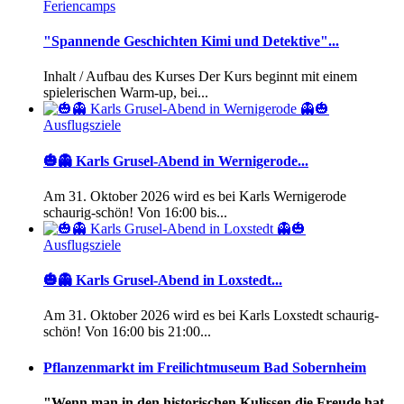
Feriencamps
"Spannende Geschichten Kimi und Detektive"...
Inhalt / Aufbau des Kurses Der Kurs beginnt mit einem
spielerischen Warm-up, bei...
Ausflugsziele
🎃👻 Karls Grusel-Abend in Wernigerode...
Am 31. Oktober 2026 wird es bei Karls Wernigerode
schaurig-schön! Von 16:00 bis...
Ausflugsziele
🎃👻 Karls Grusel-Abend in Loxstedt...
Am 31. Oktober 2026 wird es bei Karls Loxstedt schaurig-
schön! Von 16:00 bis 21:00...
Pflanzenmarkt im Freilichtmuseum Bad Sobernheim
"Wenn man in den historischen Kulissen die Freude hat