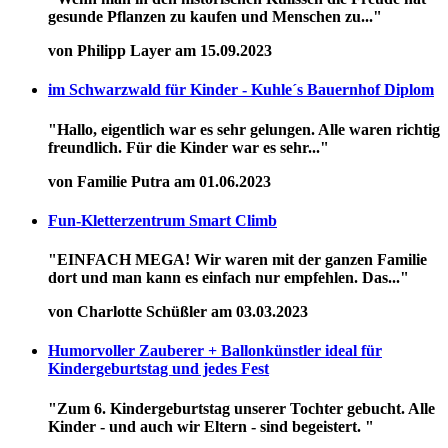
gesunde Pflanzen zu kaufen und Menschen zu..."
von Philipp Layer am 15.09.2023
im Schwarzwald für Kinder - Kuhle´s Bauernhof Diplom
"Hallo, eigentlich war es sehr gelungen. Alle waren richtig
freundlich. Für die Kinder war es sehr..."
von Familie Putra am 01.06.2023
Fun-Kletterzentrum Smart Climb
"EINFACH MEGA! Wir waren mit der ganzen Familie
dort und man kann es einfach nur empfehlen. Das..."
von Charlotte Schüßler am 03.03.2023
Humorvoller Zauberer + Ballonkünstler ideal für
Kindergeburtstag und jedes Fest
"Zum 6. Kindergeburtstag unserer Tochter gebucht. Alle
Kinder - und auch wir Eltern - sind begeistert. "