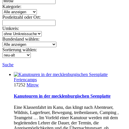
Kategorie:
Postleitzahl oder Ort:
Umkreis:
Bundesland wählen:
Sortierung wählen:
Suche
Feriencamps
17252
Mirow
Kanutouren in der mecklenburgischen Seenplatte
Eine Klassenfahrt im Kanu, das klingt nach Abenteuer,
Wildnis, Lagerfeuer, Bewegung, treibenlassen, Camping ,
Teamgeist … Im Vorfeld einer Kanutour werden mit dem
begleitenden Lehrer die Dauer, der Termin, die
Anreisemöglichkeiten und die Übernachtungsart, ob