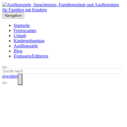
Navigation
Startseite
Feriencamps
Urlaub
Kindergeburtstag
Ausflugsziele
Blog
Eintragen/Editieren
erweitert