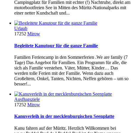
Campingplatz für Familien mit echter (!) Nachtruhe, direkt am
motorbootfreien See in Mitten des Müritz-Nationalparks mit
einer netter Kundschaft und...
Urlaub
17252
Mirow
Begleitete Kanutour für die ganze Familie
Familien Feriencamp in den Sommerferien .We are family (7
Tage) Das Angebot für Familien. Ein Programm für alle, die
sich als Familie verstehen. Väter, Mütter, Kinder… Das
werden tolle Ferien mit der Familie. Wenn dazu auch
Großeltern, Onkel, Tanten, Nichten, Neffen gehören – um so
besser!...
Ausflugsziele
17252
Mirow
Kanuverleih in der mecklenburgischen Seenplatte
Kanu fahren auf der Müritz. Herzlich Willkommen bei