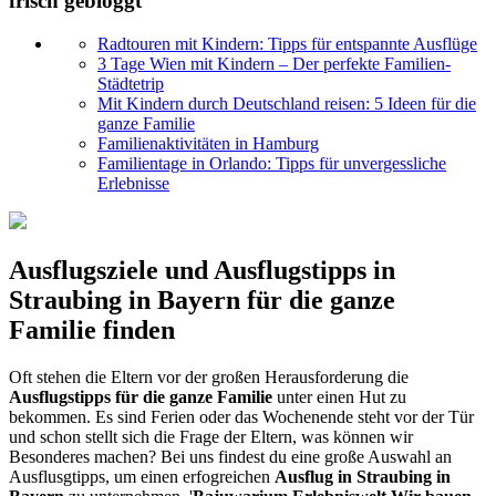
frisch gebloggt
Radtouren mit Kindern: Tipps für entspannte Ausflüge
3 Tage Wien mit Kindern – Der perfekte Familien-
Städtetrip
Mit Kindern durch Deutschland reisen: 5 Ideen für die
ganze Familie
Familienaktivitäten in Hamburg
Familientage in Orlando: Tipps für unvergessliche
Erlebnisse
Ausflugsziele und Ausflugstipps in
Straubing in Bayern für die ganze
Familie finden
Oft stehen die Eltern vor der großen Herausforderung die
Ausflugstipps für die ganze Familie
unter einen Hut zu
bekommen. Es sind Ferien oder das Wochenende steht vor der Tür
und schon stellt sich die Frage der Eltern, was können wir
Besonderes machen? Bei uns findest du eine große Auswahl an
Ausflusgtipps, um einen erfogreichen
Ausflug in Straubing in