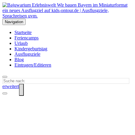
Navigation
Startseite
Feriencamps
Urlaub
Kindergeburtstag
Ausflugsziele
Blog
Eintragen/Editieren
erweitert