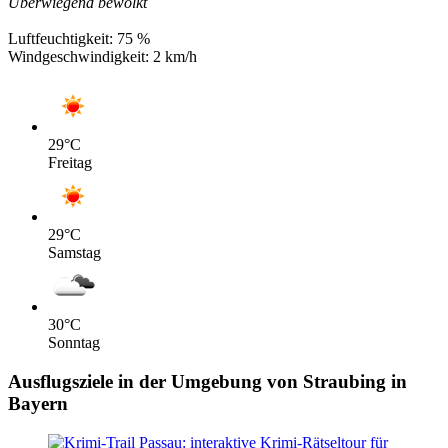
Überwiegend bewölkt
Luftfeuchtigkeit:
75 %
Windgeschwindigkeit:
2 km/h
29
°C
Freitag
29
°C
Samstag
30
°C
Sonntag
Ausflugsziele in der Umgebung von Straubing in
Bayern