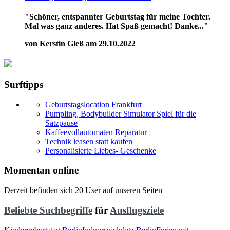
"Schöner, entspannter Geburtstag für meine Tochter.
Mal was ganz anderes. Hat Spaß gemacht! Danke..."
von Kerstin Gleß am 29.10.2022
Surftipps
Geburtstagslocation Frankfurt
Pumpling, Bodybuilder Simulator Spiel für die
Satzpause
Kaffeevollautomaten Reparatur
Technik leasen statt kaufen
Personalisierte Liebes- Geschenke
Momentan online
Derzeit befinden sich 20 User auf unseren Seiten
Beliebte Suchbegriffe
für
Ausflugsziele