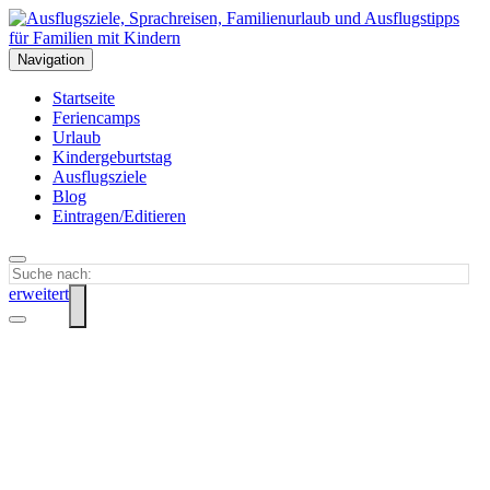
Navigation
Startseite
Feriencamps
Urlaub
Kindergeburtstag
Ausflugsziele
Blog
Eintragen/Editieren
erweitert