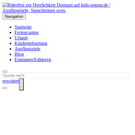
Navigation
Startseite
Feriencamps
Urlaub
Kindergeburtstag
Ausflugsziele
Blog
Eintragen/Editieren
erweitert