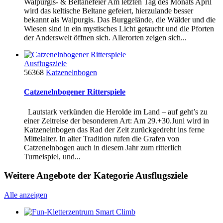
Walpurgis- & Beltanefeier Am letzten Tag des Monats April
wird das keltische Beltane gefeiert, hierzulande besser
bekannt als Walpurgis. Das Burggelände, die Wälder und die
Wiesen sind in ein mystisches Licht getaucht und die Pforten
der Anderswelt öffnen sich. Allerorten zeigen sich...
Ausflugsziele
56368
Katzenelnbogen
Catzenelnbogener Ritterspiele
Lautstark verkünden die Herolde im Land – auf geht’s zu
einer Zeitreise der besonderen Art: Am 29.+30.Juni wird in
Katzenelnbogen das Rad der Zeit zurückgedreht ins ferne
Mittelalter. In alter Tradition rufen die Grafen von
Catzenelnbogen auch in diesem Jahr zum ritterlich
Turneispiel, und...
Weitere Angebote der Kategorie Ausflugsziele
Alle anzeigen