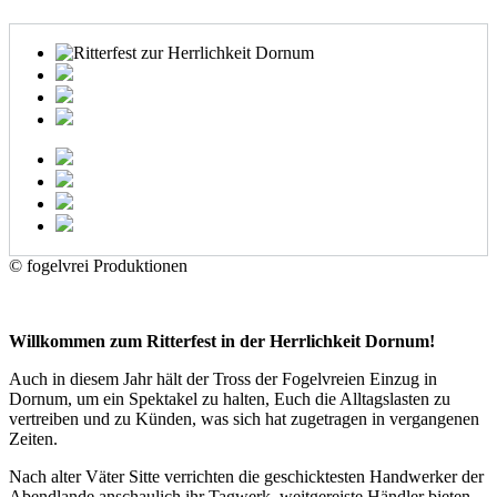
© fogelvrei Produktionen
Willkommen zum Ritterfest in der Herrlichkeit Dornum!
Auch in diesem Jahr hält der Tross der Fogelvreien Einzug in
Dornum, um ein Spektakel zu halten, Euch die Alltagslasten zu
vertreiben und zu Künden, was sich hat zugetragen in vergangenen
Zeiten.
Nach alter Väter Sitte verrichten die geschicktesten Handwerker der
Abendlande anschaulich ihr Tagwerk, weitgereiste Händler bieten