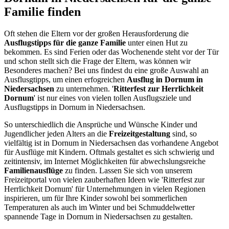
Familie finden
Oft stehen die Eltern vor der großen Herausforderung die
Ausflugstipps für die ganze Familie
unter einen Hut zu
bekommen. Es sind Ferien oder das Wochenende steht vor der Tür
und schon stellt sich die Frage der Eltern, was können wir
Besonderes machen? Bei uns findest du eine große Auswahl an
Ausflusgtipps, um einen erfogreichen
Ausflug in Dornum in
Niedersachsen
zu unternehmen. '
Ritterfest zur Herrlichkeit
Dornum
' ist nur eines von vielen tollen Ausflugsziele und
Ausflugstipps in Dornum in Niedersachsen.
So unterschiedlich die Ansprüche und Wünsche Kinder und
Jugendlicher jeden Alters an die
Freizeitgestaltung
sind, so
vielfältig ist in Dornum in Niedersachsen das vorhandene Angebot
für Ausflüge mit Kindern. Oftmals gestaltet es sich schwierig und
zeitintensiv, im Internet Möglichkeiten für abwechslungsreiche
Familienausflüge
zu finden. Lassen Sie sich von unserem
Freizeitportal von vielen zauberhaften Ideen wie 'Ritterfest zur
Herrlichkeit Dornum' für Unternehmungen in vielen Regionen
inspirieren, um für Ihre Kinder sowohl bei sommerlichen
Temperaturen als auch im Winter und bei Schmuddelwetter
spannende Tage in Dornum in Niedersachsen zu gestalten.