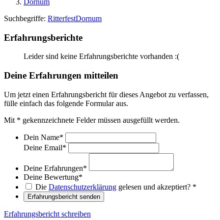
Dornum
Suchbegriffe:
Ritterfest
Dornum
Erfahrungsberichte
Leider sind keine Erfahrungsberichte vorhanden :(
Deine Erfahrungen mitteilen
Um jetzt einen Erfahrungsbericht für dieses Angebot zu verfassen,
fülle einfach das folgende Formular aus.
Mit
*
gekennzeichnete Felder müssen ausgefüllt werden.
Dein Name
*
Deine Email
*
Deine Erfahrungen
*
Deine Bewertung
*
Die
Datenschutzerklärung
gelesen und akzeptiert?
*
Erfahrungsbericht senden
Erfahrungsbericht schreiben