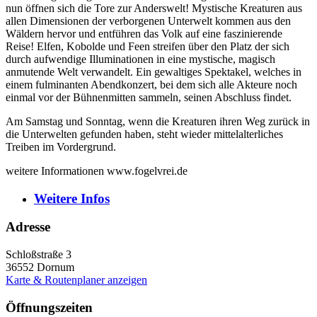
nun öffnen sich die Tore zur Anderswelt! Mystische Kreaturen aus
allen Dimensionen der verborgenen Unterwelt kommen aus den
Wäldern hervor und entführen das Volk auf eine faszinierende
Reise! Elfen, Kobolde und Feen streifen über den Platz der sich
durch aufwendige Illuminationen in eine mystische, magisch
anmutende Welt verwandelt. Ein gewaltiges Spektakel, welches in
einem fulminanten Abendkonzert, bei dem sich alle Akteure noch
einmal vor der Bühnenmitten sammeln, seinen Abschluss findet.
Am Samstag und Sonntag, wenn die Kreaturen ihren Weg zurück in
die Unterwelten gefunden haben, steht wieder mittelalterliches
Treiben im Vordergrund.
weitere Informationen www.fogelvrei.de
Weitere
Infos
Adresse
Schloßstraße 3
36552
Dornum
Karte & Routenplaner anzeigen
Öffnungszeiten