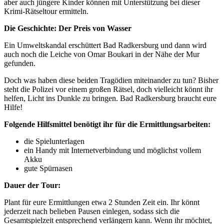
aber auch jüngere Kinder können mit Unterstützung bei dieser
Krimi-Rätseltour ermitteln.
Die Geschichte: Der Preis von Wasser
Ein Umweltskandal erschüttert Bad Radkersburg und dann wird
auch noch die Leiche von Omar Boukari in der Nähe der Mur
gefunden.
Doch was haben diese beiden Tragödien miteinander zu tun? Bisher
steht die Polizei vor einem großen Rätsel, doch vielleicht könnt ihr
helfen, Licht ins Dunkle zu bringen. Bad Radkersburg braucht eure
Hilfe!
Folgende Hilfsmittel benötigt ihr für die Ermittlungsarbeiten:
die Spielunterlagen
ein Handy mit Internetverbindung und möglichst vollem
Akku
gute Spürnasen
Dauer der Tour:
Plant für eure Ermittlungen etwa 2 Stunden Zeit ein. Ihr könnt
jederzeit nach belieben Pausen einlegen, sodass sich die
Gesamtspielzeit entsprechend verlängern kann. Wenn ihr möchtet,