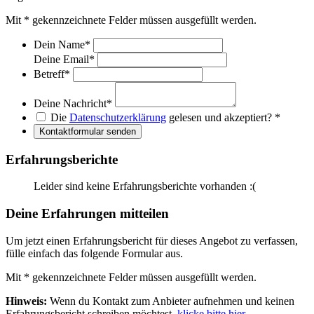
Mit
*
gekennzeichnete Felder müssen ausgefüllt werden.
Dein Name
*
Deine Email
*
Betreff
*
Deine Nachricht
*
Die
Datenschutzerklärung
gelesen und akzeptiert?
*
Kontaktformular senden
Erfahrungsberichte
Leider sind keine Erfahrungsberichte vorhanden :(
Deine Erfahrungen mitteilen
Um jetzt einen Erfahrungsbericht für dieses Angebot zu verfassen,
fülle einfach das folgende Formular aus.
Mit
*
gekennzeichnete Felder müssen ausgefüllt werden.
Hinweis:
Wenn du Kontakt zum Anbieter aufnehmen und keinen
Erfahrungsbericht schreiben möchtest,
klicke bitte hier.