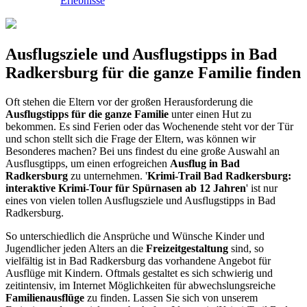
Erlebnisse
Ausflugsziele und Ausflugstipps in Bad
Radkersburg für die ganze Familie finden
Oft stehen die Eltern vor der großen Herausforderung die
Ausflugstipps für die ganze Familie
unter einen Hut zu
bekommen. Es sind Ferien oder das Wochenende steht vor der Tür
und schon stellt sich die Frage der Eltern, was können wir
Besonderes machen? Bei uns findest du eine große Auswahl an
Ausflusgtipps, um einen erfogreichen
Ausflug in Bad
Radkersburg
zu unternehmen. '
Krimi-Trail Bad Radkersburg:
interaktive Krimi-Tour für Spürnasen ab 12 Jahren
' ist nur
eines von vielen tollen Ausflugsziele und Ausflugstipps in Bad
Radkersburg.
So unterschiedlich die Ansprüche und Wünsche Kinder und
Jugendlicher jeden Alters an die
Freizeitgestaltung
sind, so
vielfältig ist in Bad Radkersburg das vorhandene Angebot für
Ausflüge mit Kindern. Oftmals gestaltet es sich schwierig und
zeitintensiv, im Internet Möglichkeiten für abwechslungsreiche
Familienausflüge
zu finden. Lassen Sie sich von unserem