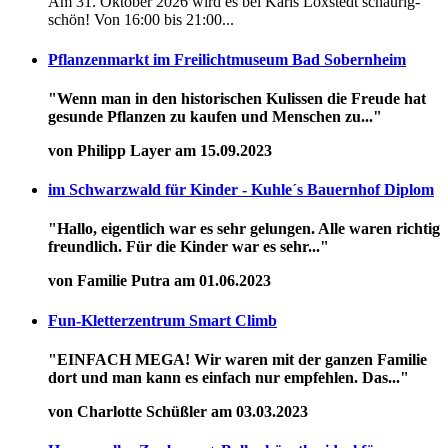
Am 31. Oktober 2026 wird es bei Karls Loxstedt schaurig-
schön! Von 16:00 bis 21:00...
Pflanzenmarkt im Freilichtmuseum Bad Sobernheim
"Wenn man in den historischen Kulissen die Freude hat
gesunde Pflanzen zu kaufen und Menschen zu..."
von Philipp Layer am 15.09.2023
im Schwarzwald für Kinder - Kuhle´s Bauernhof Diplom
"Hallo, eigentlich war es sehr gelungen. Alle waren richtig
freundlich. Für die Kinder war es sehr..."
von Familie Putra am 01.06.2023
Fun-Kletterzentrum Smart Climb
"EINFACH MEGA! Wir waren mit der ganzen Familie
dort und man kann es einfach nur empfehlen. Das..."
von Charlotte Schüßler am 03.03.2023