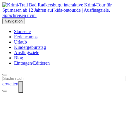
Navigation
Startseite
Feriencamps
Urlaub
Kindergeburtstag
Ausflugsziele
Blog
Eintragen/Editieren
erweitert