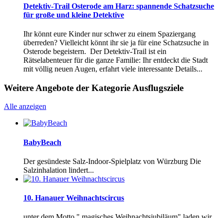
Detektiv-Trail Osterode am Harz: spannende Schatzsuche
für große und kleine Detektive
Ihr könnt eure Kinder nur schwer zu einem Spaziergang
überreden? Vielleicht könnt ihr sie ja für eine Schatzsuche in
Osterode begeistern. Der Detektiv-Trail ist ein
Rätselabenteuer für die ganze Familie: Ihr entdeckt die Stadt
mit völlig neuen Augen, erfahrt viele interessante Details...
Weitere Angebote der Kategorie Ausflugsziele
Alle anzeigen
BabyBeach
Der gesündeste Salz-Indoor-Spielplatz von Würzburg Die
Salzinhalation lindert...
10. Hanauer Weihnachtscircus
unter dem Motto " magisches Weihnachtsjubiläum" laden wir