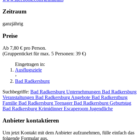
Zeitraum
ganzjährig
Preise
Ab 7,80 € pro Person.
(Gruppenticket für max. 5 Personen: 39 €)
Eingetragen in:
Ausflugsziele
›
Bad Radkersburg
Suchbegriffe:
Bad Radkersburg
Unternehmungen Bad Radkersburg
Veranstaltungen Bad Radkersburg
Angebote Bad Radkerstburg
Familie Bad Radkersburg
Teenager Bad Radkersburg
Geburtstag
Bad Radkersburg
Krimidinner
Escaperoom
Jugendliche
Anbieter kontaktieren
Um jetzt Kontakt mit dem Anbieter aufzunehmen, fülle einfach das
folgende Formular aus.