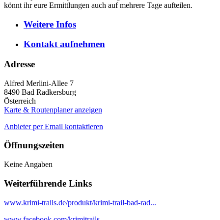
könnt ihr eure Ermittlungen auch auf mehrere Tage aufteilen.
Weitere
Infos
Kontakt
aufnehmen
Adresse
Alfred Merlini-Allee 7
8490
Bad Radkersburg
Österreich
Karte & Routenplaner anzeigen
Anbieter per Email kontaktieren
Öffnungszeiten
Keine Angaben
Weiterführende Links
www.krimi-trails.de/produkt/krimi-trail-bad-rad...
www.facebook.com/krimitrails