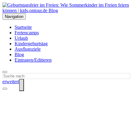
Navigation
Startseite
Feriencamps
Urlaub
Kindergeburtstag
Ausflugsziele
Blog
Eintragen/Editieren
erweitert