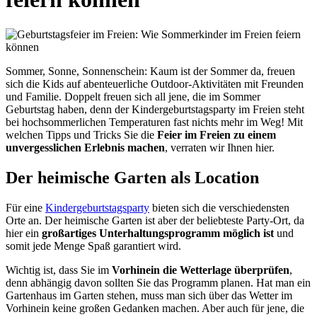
Sommer, Sonne, Sonnenschein: Kaum ist der Sommer da, freuen
sich die Kids auf abenteuerliche Outdoor-Aktivitäten mit Freunden
und Familie. Doppelt freuen sich all jene, die im Sommer
Geburtstag haben, denn der Kindergeburtstagsparty im Freien steht
bei hochsommerlichen Temperaturen fast nichts mehr im Weg! Mit
welchen Tipps und Tricks Sie die
Feier im Freien zu einem
unvergesslichen Erlebnis machen
, verraten wir Ihnen hier.
Der heimische Garten als Location
Für eine
Kindergeburtstagsparty
bieten sich die verschiedensten
Orte an. Der heimische Garten ist aber der beliebteste Party-Ort, da
hier ein
großartiges Unterhaltungsprogramm möglich ist
und
somit jede Menge Spaß garantiert wird.
Wichtig ist, dass Sie im
Vorhinein die Wetterlage überprüfen
,
denn abhängig davon sollten Sie das Programm planen. Hat man ein
Gartenhaus im Garten stehen, muss man sich über das Wetter im
Vorhinein keine großen Gedanken machen. Aber auch für jene, die