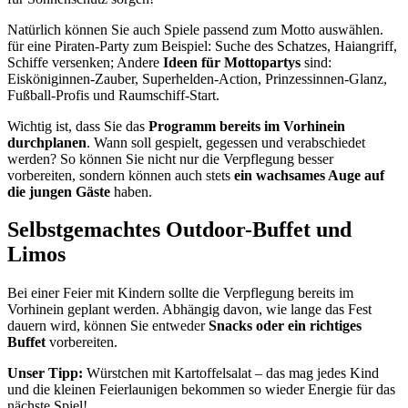
Natürlich können Sie auch Spiele passend zum Motto auswählen.
für eine Piraten-Party zum Beispiel: Suche des Schatzes, Haiangriff,
Schiffe versenken; Andere
Ideen für Mottopartys
sind:
Eisköniginnen-Zauber, Superhelden-Action, Prinzessinnen-Glanz,
Fußball-Profis und Raumschiff-Start.
Wichtig ist, dass Sie das
Programm bereits im Vorhinein
durchplanen
. Wann soll gespielt, gegessen und verabschiedet
werden? So können Sie nicht nur die Verpflegung besser
vorbereiten, sondern können auch stets
ein wachsames Auge auf
die jungen Gäste
haben.
Selbstgemachtes Outdoor-Buffet und
Limos
Bei einer Feier mit Kindern sollte die Verpflegung bereits im
Vorhinein geplant werden. Abhängig davon, wie lange das Fest
dauern wird, können Sie entweder
Snacks oder ein richtiges
Buffet
vorbereiten.
Unser Tipp:
Würstchen mit Kartoffelsalat – das mag jedes Kind
und die kleinen Feierlaunigen bekommen so wieder Energie für das
nächste Spiel!