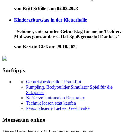
von Britt Schiller am 02.03.2023
Kindergeburtstag in der Kletterhalle
"Schöner, entspannter Geburtstag für meine Tochter.
Mal was ganz anderes. Hat Spaß gemacht! Danke..."
von Kerstin Gleß am 29.10.2022
Surftipps
Geburtstagslocation Frankfurt
Pumpling, Bodybuilder Simulator Spiel für die
Satzpause
Kaffeevollautomaten Reparatur
Technik leasen statt kaufen
Personalisierte Liebes- Geschenke
Momentan online
Derzeit befinden sich 22 User auf unseren Seiten