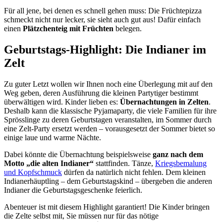
Für all jene, bei denen es schnell gehen muss: Die Früchtepizza
schmeckt nicht nur lecker, sie sieht auch gut aus! Dafür einfach
einen
Plätzchenteig mit Früchten
belegen.
Geburtstags-Highlight: Die Indianer im
Zelt
Zu guter Letzt wollen wir Ihnen noch eine Überlegung mit auf den
Weg geben, deren Ausführung die kleinen Partytiger bestimmt
überwältigen wird. Kinder lieben es:
Übernachtungen in Zelten
.
Deshalb kann die klassische Pyjamaparty, die viele Familien für ihre
Sprösslinge zu deren Geburtstagen veranstalten, im Sommer durch
eine Zelt-Party ersetzt werden – vorausgesetzt der Sommer bietet so
einige laue und warme Nächte.
Dabei könnte die Übernachtung beispielsweise
ganz nach dem
Motto „die alten Indianer“
stattfinden. Tänze,
Kriegsbemalung
und Kopfschmuck
dürfen da natürlich nicht fehlen. Dem kleinen
Indianerhäuptling – dem Geburtstagskind – übergeben die anderen
Indianer die Geburtstagsgeschenke feierlich.
Abenteuer ist mit diesem Highlight garantiert! Die Kinder bringen
die Zelte selbst mit, Sie müssen nur für das nötige