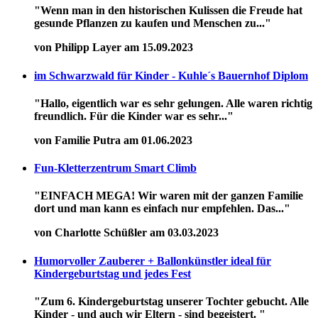
"Wenn man in den historischen Kulissen die Freude hat
gesunde Pflanzen zu kaufen und Menschen zu..."
von Philipp Layer am 15.09.2023
im Schwarzwald für Kinder - Kuhle´s Bauernhof Diplom
"Hallo, eigentlich war es sehr gelungen. Alle waren richtig
freundlich. Für die Kinder war es sehr..."
von Familie Putra am 01.06.2023
Fun-Kletterzentrum Smart Climb
"EINFACH MEGA! Wir waren mit der ganzen Familie
dort und man kann es einfach nur empfehlen. Das..."
von Charlotte Schüßler am 03.03.2023
Humorvoller Zauberer + Ballonkünstler ideal für
Kindergeburtstag und jedes Fest
"Zum 6. Kindergeburtstag unserer Tochter gebucht. Alle
Kinder - und auch wir Eltern - sind begeistert. "