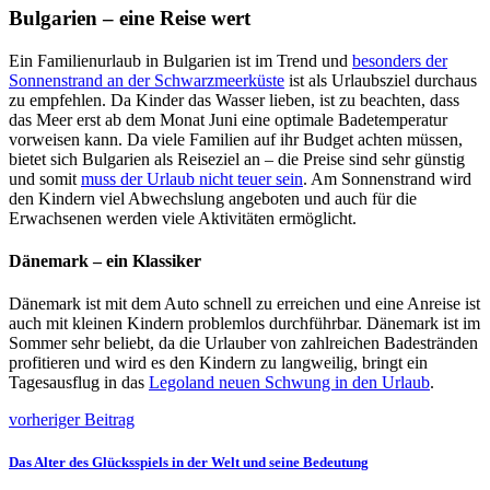
Bulgarien – eine Reise wert
Ein Familienurlaub in Bulgarien ist im Trend und
besonders der
Sonnenstrand an der Schwarzmeerküste
ist als Urlaubsziel durchaus
zu empfehlen. Da Kinder das Wasser lieben, ist zu beachten, dass
das Meer erst ab dem Monat Juni eine optimale Badetemperatur
vorweisen kann. Da viele Familien auf ihr Budget achten müssen,
bietet sich Bulgarien als Reiseziel an – die Preise sind sehr günstig
und somit
muss der Urlaub nicht teuer sein
. Am Sonnenstrand wird
den Kindern viel Abwechslung angeboten und auch für die
Erwachsenen werden viele Aktivitäten ermöglicht.
Dänemark – ein Klassiker
Dänemark ist mit dem Auto schnell zu erreichen und eine Anreise ist
auch mit kleinen Kindern problemlos durchführbar. Dänemark ist im
Sommer sehr beliebt, da die Urlauber von zahlreichen Badestränden
profitieren und wird es den Kindern zu langweilig, bringt ein
Tagesausflug in das
Legoland neuen Schwung in den Urlaub
.
vorheriger Beitrag
Das Alter des Glücksspiels in der Welt und seine Bedeutung