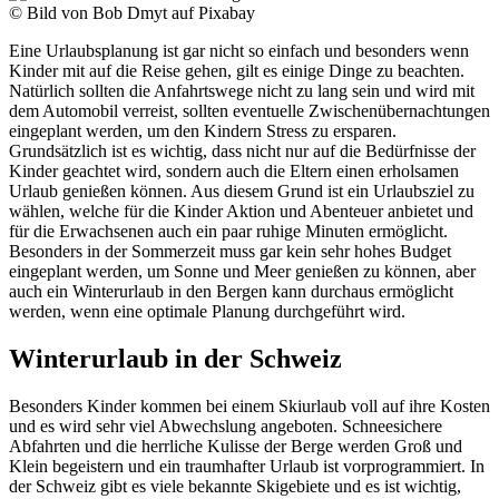
© Bild von Bob Dmyt auf Pixabay
Eine Urlaubsplanung ist gar nicht so einfach und besonders wenn
Kinder mit auf die Reise gehen, gilt es einige Dinge zu beachten.
Natürlich sollten die Anfahrtswege nicht zu lang sein und wird mit
dem Automobil verreist, sollten eventuelle Zwischenübernachtungen
eingeplant werden, um den Kindern Stress zu ersparen.
Grundsätzlich ist es wichtig, dass nicht nur auf die Bedürfnisse der
Kinder geachtet wird, sondern auch die Eltern einen erholsamen
Urlaub genießen können. Aus diesem Grund ist ein Urlaubsziel zu
wählen, welche für die Kinder Aktion und Abenteuer anbietet und
für die Erwachsenen auch ein paar ruhige Minuten ermöglicht.
Besonders in der Sommerzeit muss gar kein sehr hohes Budget
eingeplant werden, um Sonne und Meer genießen zu können, aber
auch ein Winterurlaub in den Bergen kann durchaus ermöglicht
werden, wenn eine optimale Planung durchgeführt wird.
Winterurlaub in der Schweiz
Besonders Kinder kommen bei einem Skiurlaub voll auf ihre Kosten
und es wird sehr viel Abwechslung angeboten. Schneesichere
Abfahrten und die herrliche Kulisse der Berge werden Groß und
Klein begeistern und ein traumhafter Urlaub ist vorprogrammiert. In
der Schweiz gibt es viele bekannte Skigebiete und es ist wichtig,