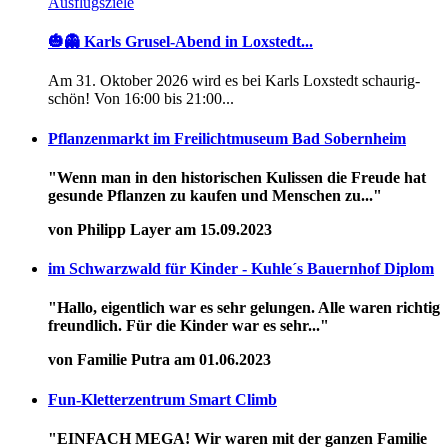
Ausflugsziele
🎃👻 Karls Grusel-Abend in Loxstedt...
Am 31. Oktober 2026 wird es bei Karls Loxstedt schaurig-
schön! Von 16:00 bis 21:00...
Pflanzenmarkt im Freilichtmuseum Bad Sobernheim
"Wenn man in den historischen Kulissen die Freude hat
gesunde Pflanzen zu kaufen und Menschen zu..."
von Philipp Layer am 15.09.2023
im Schwarzwald für Kinder - Kuhle´s Bauernhof Diplom
"Hallo, eigentlich war es sehr gelungen. Alle waren richtig
freundlich. Für die Kinder war es sehr..."
von Familie Putra am 01.06.2023
Fun-Kletterzentrum Smart Climb
"EINFACH MEGA! Wir waren mit der ganzen Familie