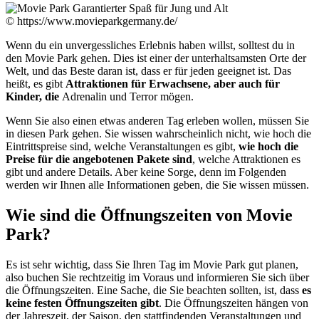
© https://www.movieparkgermany.de/
Wenn du ein unvergessliches Erlebnis haben willst, solltest du in
den Movie Park gehen. Dies ist einer der unterhaltsamsten Orte der
Welt, und das Beste daran ist, dass er für jeden geeignet ist. Das
heißt, es gibt
Attraktionen für Erwachsene, aber auch für
Kinder, die
Adrenalin und Terror mögen.
Wenn Sie also einen etwas anderen Tag erleben wollen, müssen Sie
in diesen Park gehen. Sie wissen wahrscheinlich nicht, wie hoch die
Eintrittspreise sind, welche Veranstaltungen es gibt,
wie hoch die
Preise für die angebotenen Pakete sind
, welche Attraktionen es
gibt und andere Details. Aber keine Sorge, denn im Folgenden
werden wir Ihnen alle Informationen geben, die Sie wissen müssen.
Wie sind die Öffnungszeiten von Movie
Park?
Es ist sehr wichtig, dass Sie Ihren Tag im Movie Park gut planen,
also buchen Sie rechtzeitig im Voraus und informieren Sie sich über
die Öffnungszeiten. Eine Sache, die Sie beachten sollten, ist, dass
es
keine festen Öffnungszeiten gibt
. Die Öffnungszeiten hängen von
der Jahreszeit, der Saison, den stattfindenden Veranstaltungen und