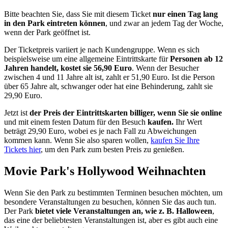
Bitte beachten Sie, dass Sie mit diesem Ticket
nur einen Tag lang
in den Park eintreten können
, und zwar an jedem Tag der Woche,
wenn der Park geöffnet ist.
Der Ticketpreis variiert je nach Kundengruppe. Wenn es sich
beispielsweise um eine allgemeine Eintrittskarte für
Personen ab 12
Jahren handelt, kostet sie 56,90 Euro
. Wenn der Besucher
zwischen 4 und 11 Jahre alt ist, zahlt er 51,90 Euro. Ist die Person
über 65 Jahre alt, schwanger oder hat eine Behinderung, zahlt sie
29,90 Euro.
Jetzt ist
der Preis der Eintrittskarten billiger, wenn Sie sie online
und mit einem festen Datum für den Besuch
kaufen.
Ihr Wert
beträgt 29,90 Euro, wobei es je nach Fall zu Abweichungen
kommen kann. Wenn Sie also sparen wollen,
kaufen Sie Ihre
Tickets hier
, um den Park zum besten Preis zu genießen.
Movie Park's Hollywood Weihnachten
Wenn Sie den Park zu bestimmten Terminen besuchen möchten, um
besondere Veranstaltungen zu besuchen, können Sie das auch tun.
Der Park
bietet viele Veranstaltungen an, wie z. B. Halloween
,
das eine der beliebtesten Veranstaltungen ist, aber es gibt auch eine