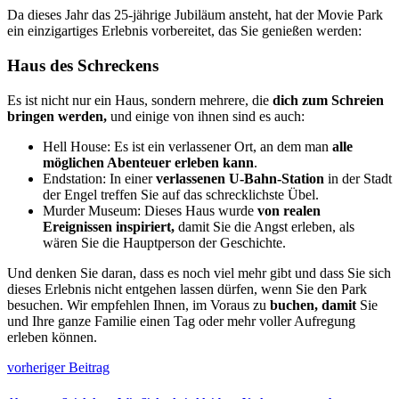
Da dieses Jahr das 25-jährige Jubiläum ansteht, hat der Movie Park
ein einzigartiges Erlebnis vorbereitet, das Sie genießen werden:
Haus des Schreckens
Es ist nicht nur ein Haus, sondern mehrere, die
dich zum Schreien
bringen werden,
und einige von ihnen sind es auch:
Hell House: Es ist ein verlassener Ort, an dem man
alle
möglichen Abenteuer erleben kann
.
Endstation: In einer
verlassenen U-Bahn-Station
in der Stadt
der Engel treffen Sie auf das schrecklichste Übel.
Murder Museum: Dieses Haus wurde
von realen
Ereignissen inspiriert,
damit Sie die Angst erleben, als
wären Sie die Hauptperson der Geschichte.
Und denken Sie daran, dass es noch viel mehr gibt und dass Sie sich
dieses Erlebnis nicht entgehen lassen dürfen, wenn Sie den Park
besuchen. Wir empfehlen Ihnen, im Voraus zu
buchen, damit
Sie
und Ihre ganze Familie einen Tag oder mehr voller Aufregung
erleben können.
vorheriger Beitrag