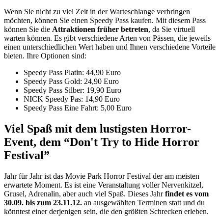
Wenn Sie nicht zu viel Zeit in der Warteschlange verbringen
möchten, können Sie einen Speedy Pass kaufen. Mit diesem Pass
können Sie die
Attraktionen früher betreten
, da Sie virtuell
warten können. Es gibt verschiedene Arten von Pässen, die jeweils
einen unterschiedlichen Wert haben und Ihnen verschiedene Vorteile
bieten. Ihre Optionen sind:
Speedy Pass Platin: 44,90 Euro
Speedy Pass Gold: 24,90 Euro
Speedy Pass Silber: 19,90 Euro
NICK Speedy Pas: 14,90 Euro
Speedy Pass Eine Fahrt: 5,00 Euro
Viel Spaß mit dem lustigsten Horror-
Event, dem “Don't Try to Hide Horror
Festival”
Jahr für Jahr ist das Movie Park Horror Festival der am meisten
erwartete Moment. Es ist eine Veranstaltung voller Nervenkitzel,
Grusel, Adrenalin, aber auch viel Spaß. Dieses Jahr
findet es vom
30.09. bis zum 23.11.12.
an ausgewählten Terminen statt und du
könntest einer derjenigen sein, die den größten Schrecken erleben.