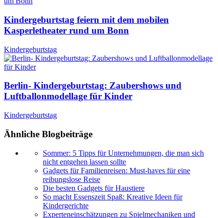
Kindergeburtstag feiern mit dem mobilen
Kasperletheater rund um Bonn
Kindergeburtstag
Berlin- Kindergeburtstag: Zaubershows und
Luftballonmodellage für Kinder
Kindergeburtstag
Ähnliche Blogbeiträge
Sommer: 5 Tipps für Unternehmungen, die man sich
nicht entgehen lassen sollte
Gadgets für Familienreisen: Must-haves für eine
reibungslose Reise
Die besten Gadgets für Haustiere
So macht Essenszeit Spaß: Kreative Ideen für
Kindergerichte
Experteneinschätzungen zu Spielmechaniken und