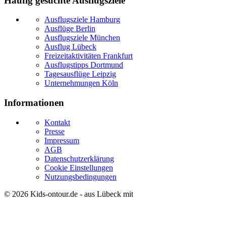
Häufig gesuchte Ausflugsziele
Ausflugsziele Hamburg
Ausflüge Berlin
Ausflugsziele München
Ausflug Lübeck
Freizeitaktivitäten Frankfurt
Ausflugstipps Dortmund
Tagesausflüge Leipzig
Unternehmungen Köln
Informationen
Kontakt
Presse
Impressum
AGB
Datenschutzerklärung
Cookie Einstellungen
Nutzungsbedingungen
© 2026
Kids-ontour.de
- aus Lübeck mit