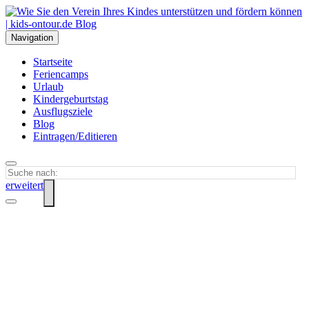
Navigation
Startseite
Feriencamps
Urlaub
Kindergeburtstag
Ausflugsziele
Blog
Eintragen/Editieren
erweitert