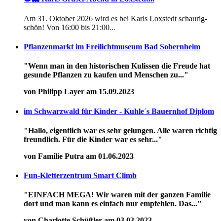
Am 31. Oktober 2026 wird es bei Karls Loxstedt schaurig-
schön! Von 16:00 bis 21:00...
Pflanzenmarkt im Freilichtmuseum Bad Sobernheim
"Wenn man in den historischen Kulissen die Freude hat
gesunde Pflanzen zu kaufen und Menschen zu..."
von Philipp Layer am 15.09.2023
im Schwarzwald für Kinder - Kuhle´s Bauernhof Diplom
"Hallo, eigentlich war es sehr gelungen. Alle waren richtig
freundlich. Für die Kinder war es sehr..."
von Familie Putra am 01.06.2023
Fun-Kletterzentrum Smart Climb
"EINFACH MEGA! Wir waren mit der ganzen Familie
dort und man kann es einfach nur empfehlen. Das..."
von Charlotte Schüßler am 03.03.2023