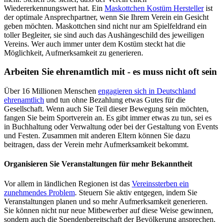
Wiedererkennungswert hat. Ein
Maskottchen Kostüm Hersteller
ist
der optimale Ansprechpartner, wenn Sie Ihrem Verein ein Gesicht
geben möchten. Maskottchen sind nicht nur am Spielfeldrand ein
toller Begleiter, sie sind auch das Aushängeschild des jeweiligen
Vereins. Wer auch immer unter dem Kostüm steckt hat die
Möglichkeit, Aufmerksamkeit zu generieren.
Arbeiten Sie ehrenamtlich mit - es muss nicht oft sein
Über 16 Millionen Menschen
engagieren sich in Deutschland
ehrenamtlich
und tun ohne Bezahlung etwas Gutes für die
Gesellschaft. Wenn auch Sie Teil dieser Bewegung sein möchten,
fangen Sie beim Sportverein an. Es gibt immer etwas zu tun, sei es
in Buchhaltung oder Verwaltung oder bei der Gestaltung von Events
und Festen. Zusammen mit anderen Eltern können Sie dazu
beitragen, dass der Verein mehr Aufmerksamkeit bekommt.
Organisieren Sie Veranstaltungen für mehr Bekanntheit
Vor allem in ländlichen Regionen ist das
Vereinssterben ein
zunehmendes Problem
. Steuern Sie aktiv entgegen, indem Sie
Veranstaltungen planen und so mehr Aufmerksamkeit generieren.
Sie können nicht nur neue Mitbewerber auf diese Weise gewinnen,
sondern auch die Spendenbereitschaft der Bevölkerung ansprechen.