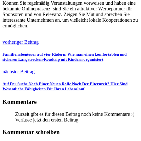
Können Sie regelmäßig Veranstaltungen vorweisen und haben eine
bekannte Onlinepräsenz, sind Sie ein attraktiver Werbepartner für
Sponsoren und von Relevanz. Zeigen Sie Mut und sprechen Sie
interessante Unternehmen an, um vielleicht lokale Kooperationen zu
ermöglichen.
vorheriger Beitrag
Familienabenteuer auf vier Rädern: Wie man einen komfortablen und
sicheren Langstrecken-Roadtrip mit Kindern organisiert
nächster Beitrag
Auf Der Suche Nach Einer Neuen Rolle Nach Der Elternzeit? Hier Sind
Wesentliche Fähigkeiten Für Ihren Lebenslauf
Kommentare
Zurzeit gibt es für diesen Beitrag noch keine Kommentare :(
Verfasse jetzt den ersten Beitrag.
Kommentar schreiben