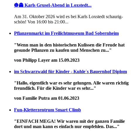
🎃👻 Karls Grusel-Abend in Loxstedt...
Am 31. Oktober 2026 wird es bei Karls Loxstedt schaurig-
schön! Von 16:00 bis 21:00...
Pflanzenmarkt im Freilichtmuseum Bad Sobernheim
"Wenn man in den historischen Kulissen die Freude hat
gesunde Pflanzen zu kaufen und Menschen zu..."
von Philipp Layer am 15.09.2023
im Schwarzwald für Kinder - Kuhle´s Bauernhof Diplom
"Hallo, eigentlich war es sehr gelungen. Alle waren richtig
freundlich. Für die Kinder war es sehr..."
von Familie Putra am 01.06.2023
Fun-Kletterzentrum Smart Climb
"EINFACH MEGA! Wir waren mit der ganzen Familie
dort und man kann es einfach nur empfehlen. Das..."