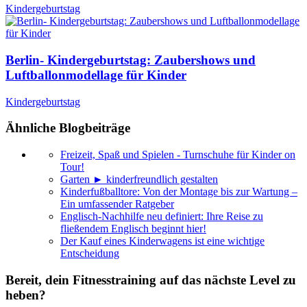
Kindergeburtstag
Berlin- Kindergeburtstag: Zaubershows und
Luftballonmodellage für Kinder
Kindergeburtstag
Ähnliche Blogbeiträge
Freizeit, Spaß und Spielen - Turnschuhe für Kinder on
Tour!
Garten ► kinderfreundlich gestalten
Kinderfußballtore: Von der Montage bis zur Wartung –
Ein umfassender Ratgeber
Englisch-Nachhilfe neu definiert: Ihre Reise zu
fließendem Englisch beginnt hier!
Der Kauf eines Kinderwagens ist eine wichtige
Entscheidung
Bereit, dein Fitnesstraining auf das nächste Level zu
heben?