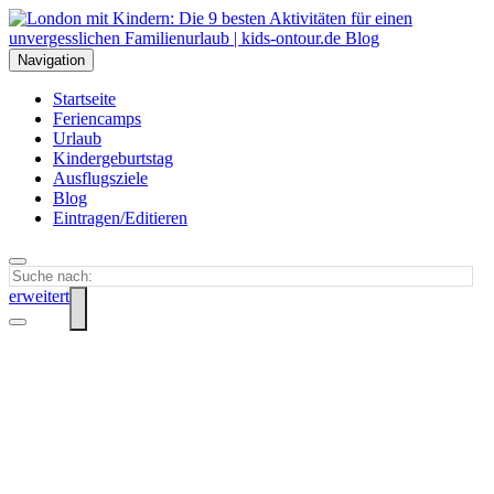
Navigation
Startseite
Feriencamps
Urlaub
Kindergeburtstag
Ausflugsziele
Blog
Eintragen/Editieren
erweitert