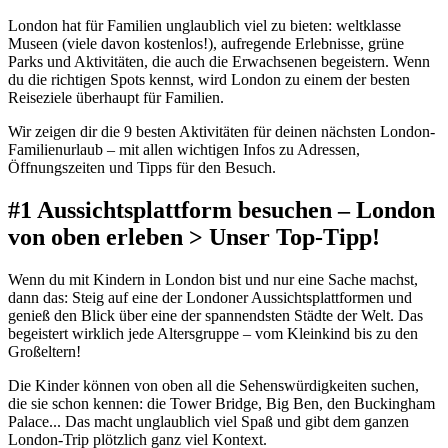
London hat für Familien unglaublich viel zu bieten: weltklasse
Museen (viele davon kostenlos!), aufregende Erlebnisse, grüne
Parks und Aktivitäten, die auch die Erwachsenen begeistern. Wenn
du die richtigen Spots kennst, wird London zu einem der besten
Reiseziele überhaupt für Familien.
Wir zeigen dir die 9 besten Aktivitäten für deinen nächsten London-
Familienurlaub – mit allen wichtigen Infos zu Adressen,
Öffnungszeiten und Tipps für den Besuch.
#1 Aussichtsplattform besuchen – London
von oben erleben > Unser Top-Tipp!
Wenn du mit Kindern in London bist und nur eine Sache machst,
dann das: Steig auf eine der Londoner Aussichtsplattformen und
genieß den Blick über eine der spannendsten Städte der Welt. Das
begeistert wirklich jede Altersgruppe – vom Kleinkind bis zu den
Großeltern!
Die Kinder können von oben all die Sehenswürdigkeiten suchen,
die sie schon kennen: die Tower Bridge, Big Ben, den Buckingham
Palace... Das macht unglaublich viel Spaß und gibt dem ganzen
London-Trip plötzlich ganz viel Kontext.