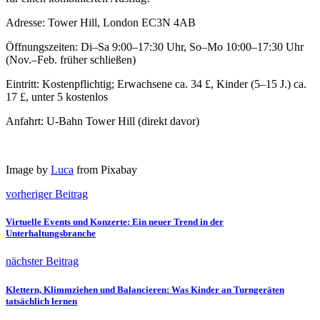
Adresse: Tower Hill, London EC3N 4AB
Öffnungszeiten: Di–Sa 9:00–17:30 Uhr, So–Mo 10:00–17:30 Uhr
(Nov.–Feb. früher schließen)
Eintritt: Kostenpflichtig; Erwachsene ca. 34 £, Kinder (5–15 J.) ca.
17 £, unter 5 kostenlos
Anfahrt: U-Bahn Tower Hill (direkt davor)
Image by
Luca
from Pixabay
vorheriger Beitrag
Virtuelle Events und Konzerte: Ein neuer Trend in der
Unterhaltungsbranche
nächster Beitrag
Klettern, Klimmziehen und Balancieren: Was Kinder an Turngeräten
tatsächlich lernen