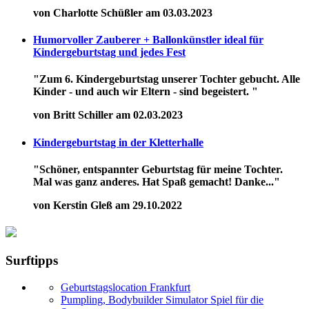
von Charlotte Schüßler am 03.03.2023
Humorvoller Zauberer + Ballonkünstler ideal für
Kindergeburtstag und jedes Fest
"Zum 6. Kindergeburtstag unserer Tochter gebucht. Alle
Kinder - und auch wir Eltern - sind begeistert. "
von Britt Schiller am 02.03.2023
Kindergeburtstag in der Kletterhalle
"Schöner, entspannter Geburtstag für meine Tochter.
Mal was ganz anderes. Hat Spaß gemacht! Danke..."
von Kerstin Gleß am 29.10.2022
Surftipps
Geburtstagslocation Frankfurt
Pumpling, Bodybuilder Simulator Spiel für die