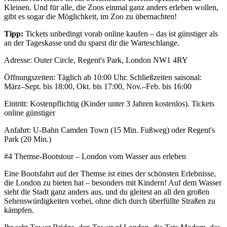
Kleinen. Und für alle, die Zoos einmal ganz anders erleben wollen,
gibt es sogar die Möglichkeit, im Zoo zu übernachten!
Tipp:
Tickets unbedingt vorab online kaufen – das ist günstiger als
an der Tageskasse und du sparst dir die Warteschlange.
Adresse: Outer Circle, Regent's Park, London NW1 4RY
Öffnungszeiten: Täglich ab 10:00 Uhr. Schließzeiten saisonal:
März–Sept. bis 18:00, Okt. bis 17:00, Nov.–Feb. bis 16:00
Eintritt: Kostenpflichtig (Kinder unter 3 Jahren kostenlos). Tickets
online günstiger
Anfahrt: U-Bahn Camden Town (15 Min. Fußweg) oder Regent's
Park (20 Min.)
#4 Themse-Bootstour – London vom Wasser aus erleben
Eine Bootsfahrt auf der Themse ist eines der schönsten Erlebnisse,
die London zu bieten hat – besonders mit Kindern! Auf dem Wasser
sieht die Stadt ganz anders aus, und du gleitest an all den großen
Sehenswürdigkeiten vorbei, ohne dich durch überfüllte Straßen zu
kämpfen.