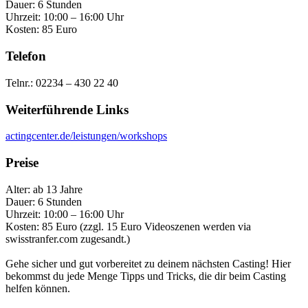
Dauer: 6 Stunden
Uhrzeit: 10:00 – 16:00 Uhr
Kosten: 85 Euro
Telefon
Telnr.: 02234 – 430 22 40
Weiterführende Links
actingcenter.de/leistungen/workshops
Preise
Alter: ab 13 Jahre
Dauer: 6 Stunden
Uhrzeit: 10:00 – 16:00 Uhr
Kosten: 85 Euro (zzgl. 15 Euro Videoszenen werden via
swisstranfer.com zugesandt.)
Gehe sicher und gut vorbereitet zu deinem nächsten Casting! Hier
bekommst du jede Menge Tipps und Tricks, die dir beim Casting
helfen können.