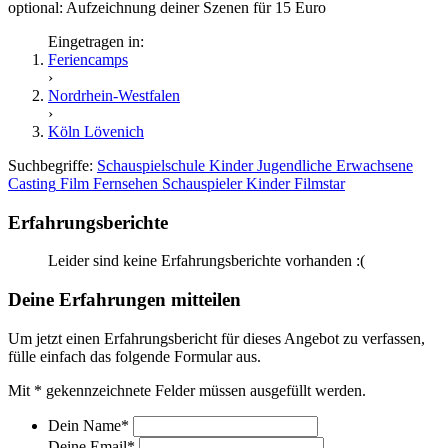
optional: Aufzeichnung deiner Szenen für 15 Euro
Eingetragen in:
Feriencamps
›
Nordrhein-Westfalen
›
Köln Lövenich
Suchbegriffe:
Schauspielschule
Kinder
Jugendliche
Erwachsene
Casting
Film
Fernsehen
Schauspieler
Kinder
Filmstar
Erfahrungsberichte
Leider sind keine Erfahrungsberichte vorhanden :(
Deine Erfahrungen mitteilen
Um jetzt einen Erfahrungsbericht für dieses Angebot zu verfassen,
fülle einfach das folgende Formular aus.
Mit
*
gekennzeichnete Felder müssen ausgefüllt werden.
Dein Name
*
Deine Email
*