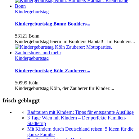
Kindergeburtstag
Kindergeburtstag Bonn: Boulders...
53121 Bonn
Kindergeburtstag feiern im Boulders Habitat! Im Boulders...
Kindergeburtstag
Kindergeburtstag Köln Zauberer:...
50999 Köln
Kindergeburtstag Köln, der Zauberer für Kinder:...
frisch gebloggt
Radtouren mit Kindern: Tipps für entspannte Ausflüge
3 Tage Wien mit Kindern – Der perfekte Familien-
Städtetrip
Mit Kindern durch Deutschland reisen: 5 Ideen für die
ganze Familie