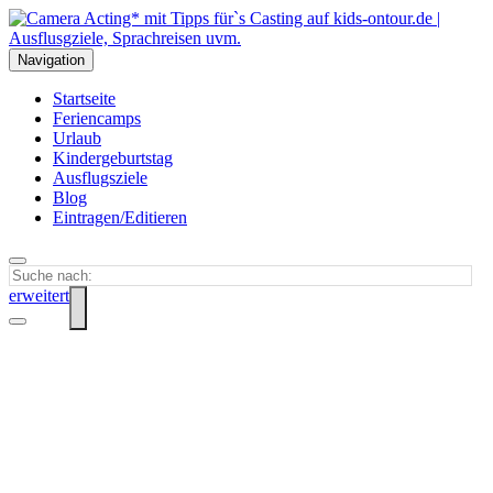
Navigation
Startseite
Feriencamps
Urlaub
Kindergeburtstag
Ausflugsziele
Blog
Eintragen/Editieren
erweitert