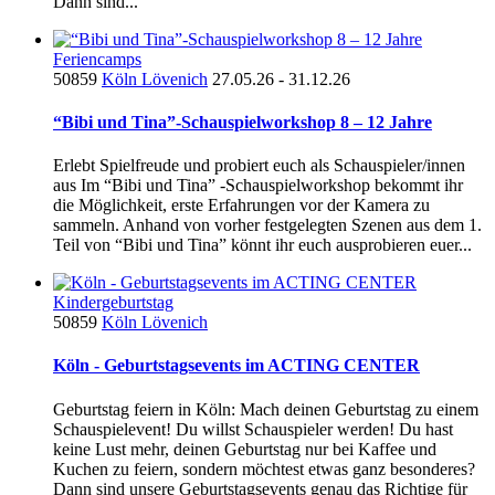
Dann sind...
Feriencamps
50859
Köln Lövenich
27.05.26 - 31.12.26
“Bibi und Tina”-Schauspielworkshop 8 – 12 Jahre
Erlebt Spielfreude und probiert euch als Schauspieler/innen
aus Im “Bibi und Tina” -Schauspielworkshop bekommt ihr
die Möglichkeit, erste Erfahrungen vor der Kamera zu
sammeln. Anhand von vorher festgelegten Szenen aus dem 1.
Teil von “Bibi und Tina” könnt ihr euch ausprobieren euer...
Kindergeburtstag
50859
Köln Lövenich
Köln - Geburtstagsevents im ACTING CENTER
Geburtstag feiern in Köln: Mach deinen Geburtstag zu einem
Schauspielevent! Du willst Schauspieler werden! Du hast
keine Lust mehr, deinen Geburtstag nur bei Kaffee und
Kuchen zu feiern, sondern möchtest etwas ganz besonderes?
Dann sind unsere Geburtstagsevents genau das Richtige für