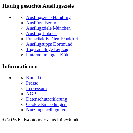
Häufig gesuchte Ausflugsziele
Ausflugsziele Hamburg
Ausflüge Berlin
Ausflugsziele München
Ausflug Lübeck
Freizeitaktivitäten Frankfurt
Ausflugstipps Dortmund
Tagesausflüge Leipzig
Unternehmungen Köln
Informationen
Kontakt
Presse
Impressum
AGB
Datenschutzerklärung
Cookie Einstellungen
Nutzungsbedingungen
© 2026
Kids-ontour.de
- aus Lübeck mit