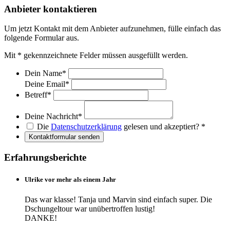
Anbieter kontaktieren
Um jetzt Kontakt mit dem Anbieter aufzunehmen, fülle einfach das
folgende Formular aus.
Mit
*
gekennzeichnete Felder müssen ausgefüllt werden.
Dein Name
*
Deine Email
*
Betreff
*
Deine Nachricht
*
Die
Datenschutzerklärung
gelesen und akzeptiert?
*
Kontaktformular senden
Erfahrungsberichte
Ulrike vor mehr als einem Jahr
Das war klasse! Tanja und Marvin sind einfach super. Die
Dschungeltour war unübertroffen lustig!
DANKE!