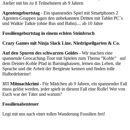
Atelier mit bis zu 8 Teilnehmern ab 9 Jahren
Agentengeburtstag
- Ein spannendes Spiel mit Smartphones 2
Agenten-Gruppen jagen den unbekannten Dritten mit Tablet PC´s
und Walkie Talkie (ohne Bus und Bahn).... ab 10 Jahre
Fossiliengeburtstag in einem echten Steinbruch
Crazy Games mit Ninja Slack Line, Niedrigseilgarten & Co.
Auf den Spuren des schwarzen Goldes -
Wir machen eine
spannende Geocaching-Tour mit Spielen zum Thema "Kohle" auf
dem Deister-Kohle Pfad in Barsinghausen, lernen das Leben, die
Sprache und die Arbeit der Bergleute kennen und finden tolle
Halbedelsteine!
3!!! Mitmachkrimi
- Für Mädchen ab 9 Jahren, ein spannender Fall
muss gelöst werden, jeder spielt in diesem Fall eine Rolle! Wer von
Euch war der Täter und warum?
Fossilienabenteuer
Legt mit uns nach einer tollen Wanderung Fossilien frei!