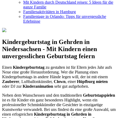
Mit Kindern durch Deutschland reisen: 5 Ideen für die
ganze Familie
Familienaktivitäten in Hamburg
Familientage in Orlando: Tipps für unvergessliche
Erlebnisse
Kindergeburtstag in Gehrden in
Niedersachsen - Mit Kindern einen
unvergesslichen Geburtstag feiern
Einen
Kindergeburtstag
zu gestalten ist für Eltern jedes Jahr aufs
Neue eine große Herausforderung. Wer die Planung eines
Kindergeburtstags in andere Hände legen will, der ist mit einem
Zauberer
, Luftballonkünstler,
Clown
, einer
Hüpfburg mieten
oder DJ zur
Kinderanimation
sehr gut aufgehoben.
Neben dem Wunschessen und den traditionellen
Geburtstagspielen
ist es für Kinder ein ganz besonderes Highlight, wenn ein
professioneller Schminkkünstler die Gesichter in einzigartige
Kunstwerke verwandelt. Bei uns findest du eine große Auswahl, um
einen erfogreichen
Kindergeburtstag in Gehrden in