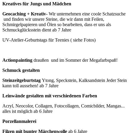
Kreatives für Jungs und Mädchen
Geocaching + Kreativ-
Wir unternehmen eine coole Schatzsuche
und finden wir unsere Steine, die wir dann mit Feilen,
Schmirgelpapieren und Ölen so bearbeiten, dass er uns als
Schmuckglücksstein dient ab 7 Jahre
UV-Atelier-Geburtstags für Teenies ( siehe Fotos)
Actionpainting
draußen und im Sommer der Megafarbspaß!
Schmuck gestalten
Steinzeitgeburtstag
Ytong, Speckstein, Kalksandstein Jeder Stein
kann toll aussehen! ab 7 Jahre
Leinwände gestalten mit verschiedenen Farben
Acryl, Neocolor, Collagen, Fotocollagen, Comicbilder, Mangas...
alles ist möglich ab 6 Jahre
Porzellanmalerei
Filzen mit bunter Märchenwolle
ab 6 Jahre