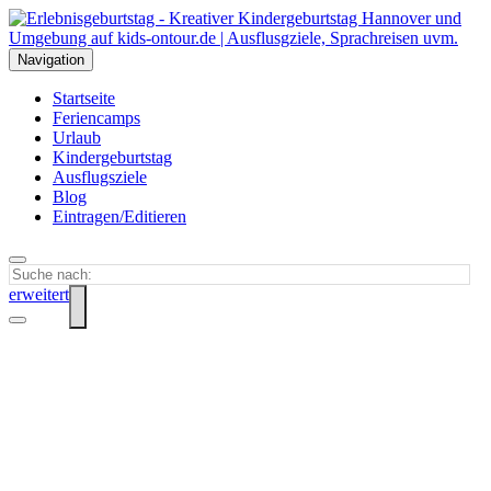
Navigation
Startseite
Feriencamps
Urlaub
Kindergeburtstag
Ausflugsziele
Blog
Eintragen/Editieren
erweitert