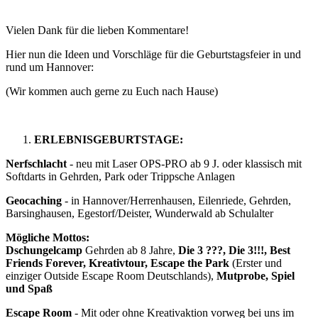
Vielen Dank für die lieben Kommentare!
Hier nun die Ideen und Vorschläge für die Geburtstagsfeier in und
rund um Hannover:
(Wir kommen auch gerne zu Euch nach Hause)
ERLEBNISGEBURTSTAGE:
Nerfschlacht
- neu mit Laser OPS-PRO ab 9 J. oder klassisch mit
Softdarts in Gehrden, Park oder Trippsche Anlagen
Geocaching
- in Hannover/Herrenhausen, Eilenriede, Gehrden,
Barsinghausen, Egestorf/Deister, Wunderwald ab Schulalter
Mögliche Mottos:
Dschungelcamp
Gehrden ab 8 Jahre,
Die 3 ???, Die 3!!!, Best
Friends Forever, Kreativtour, Escape the Park
(Erster und
einziger Outside Escape Room Deutschlands),
Mutprobe, Spiel
und Spaß
Escape Room
- Mit oder ohne Kreativaktion vorweg bei uns im