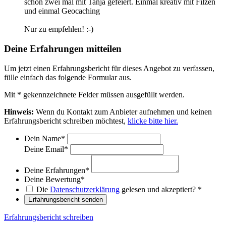
schon zwei mal mit Tanja gefeiert. Einmal kreativ mit Filzen
und einmal Geocaching
Nur zu empfehlen! :-)
Deine Erfahrungen mitteilen
Um jetzt einen Erfahrungsbericht für dieses Angebot zu verfassen,
fülle einfach das folgende Formular aus.
Mit
*
gekennzeichnete Felder müssen ausgefüllt werden.
Hinweis:
Wenn du Kontakt zum Anbieter aufnehmen und keinen
Erfahrungsbericht schreiben möchtest,
klicke bitte hier.
Dein Name
*
Deine Email
*
Deine Erfahrungen
*
Deine Bewertung
*
Die
Datenschutzerklärung
gelesen und akzeptiert?
*
Erfahrungsbericht senden
Erfahrungsbericht schreiben