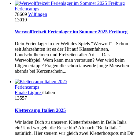
Feriencamps
78669
Wilfingen
13019
Werwolffreizeit Ferienlager im Sommer 2025 Freiburg
Dein Ferienlager in der Welt des Spiels “Werwolf” Schon
seit Jahrzehnten ist es der Hit auf Klassenfahrten,
Landschulheimen und Freizeiten aller Art…. Das
Werwolfspiel. Wem kann man vertrauen? Wer wird beim
Lügen ertappt? Fragen die schon tausende junge Menschen
abends bei Kerzenschein,...
Feriencamps
Finale Ligure
/Italien
13557
Klettercamp Italien 2025
Wir laden Dich zu unserern Kletterfreizeiten in Bella Italia
ein! Und wo geht die Reise hin? Ab nach "Bella Italia"
natürlich. Hier steuern wir gleich zwei Kletterhotspots mit Dir