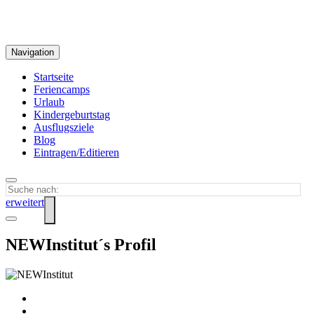
Navigation
Startseite
Feriencamps
Urlaub
Kindergeburtstag
Ausflugsziele
Blog
Eintragen/Editieren
erweitert
NEWInstitut´s Profil