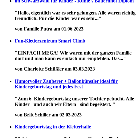
im Schwarzwald für Kinder - Kuhle´s Bauernhof Diplom
"Hallo, eigentlich war es sehr gelungen. Alle waren richtig
freundlich. Für die Kinder war es sehr..."
von Familie Putra am 01.06.2023
Fun-Kletterzentrum Smart Climb
"EINFACH MEGA! Wir waren mit der ganzen Familie
dort und man kann es einfach nur empfehlen. Das..."
von Charlotte Schüßler am 03.03.2023
Humorvoller Zauberer + Ballonkünstler ideal für
Kindergeburtstag und jedes Fest
"Zum 6. Kindergeburtstag unserer Tochter gebucht. Alle
Kinder - und auch wir Eltern - sind begeistert. "
von Britt Schiller am 02.03.2023
Kindergeburtstag in der Kletterhalle