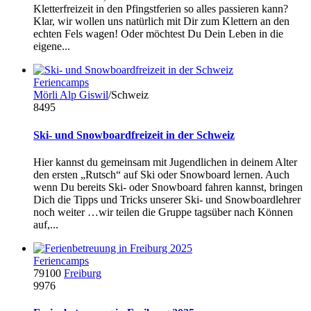
Kletterfreizeit in den Pfingstferien so alles passieren kann?
Klar, wir wollen uns natürlich mit Dir zum Klettern an den
echten Fels wagen! Oder möchtest Du Dein Leben in die
eigene...
Feriencamps
Mörli Alp Giswil
/Schweiz
8495
Ski- und Snowboardfreizeit in der Schweiz
Hier kannst du gemeinsam mit Jugendlichen in deinem Alter
den ersten „Rutsch“ auf Ski oder Snowboard lernen. Auch
wenn Du bereits Ski- oder Snowboard fahren kannst, bringen
Dich die Tipps und Tricks unserer Ski- und Snowboardlehrer
noch weiter …wir teilen die Gruppe tagsüber nach Können
auf,...
Feriencamps
79100
Freiburg
9976