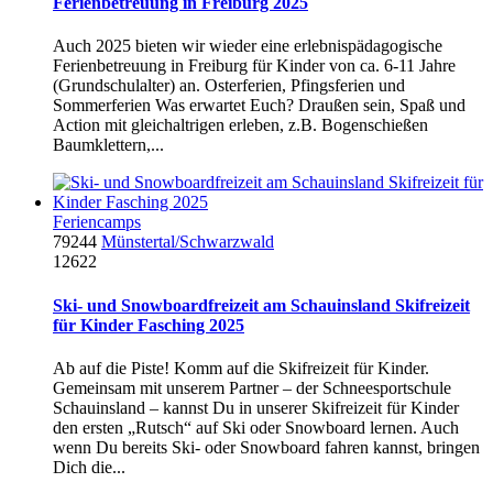
Ferienbetreuung in Freiburg 2025
Auch 2025 bieten wir wieder eine erlebnispädagogische
Ferienbetreuung in Freiburg für Kinder von ca. 6-11 Jahre
(Grundschulalter) an. Osterferien, Pfingsferien und
Sommerferien Was erwartet Euch? Draußen sein, Spaß und
Action mit gleichaltrigen erleben, z.B. Bogenschießen
Baumklettern,...
Feriencamps
79244
Münstertal/Schwarzwald
12622
Ski- und Snowboardfreizeit am Schauinsland Skifreizeit
für Kinder Fasching 2025
Ab auf die Piste! Komm auf die Skifreizeit für Kinder.
Gemeinsam mit unserem Partner – der Schneesportschule
Schauinsland – kannst Du in unserer Skifreizeit für Kinder
den ersten „Rutsch“ auf Ski oder Snowboard lernen. Auch
wenn Du bereits Ski- oder Snowboard fahren kannst, bringen
Dich die...