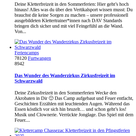
Deine Kletterfreizeit in den Sommerferien: Hier geht’s hoch
hinaus! Alles was du über den Vertikalsport wissen musst: Du
brauchst dir keine Sorgen zu machen – unsere professionell
ausgebildeten Klettertrainer*innen nach DAV Standards
bringen dich sicher und mit viel Feingefühl an die Wand.
Von...
Feriencamps
78120
Furtwangen
8942
Das Wunder des Wanderzirkus Zirkusfreizeit im
Schwarzwald
Deine Zirkusfreizeit in den Sommerferien Wecke den
Akrobaten in Dir 🙂 Das Camp aufgebaut und Feuer entfacht,
Geschichten Erzählen mit leuchtenden Augen. Während das
Essen köstlich vor sich hin bruzelt… und schon geht’s los!
Musik und Clownerie. Verrückte Jonglage. Das Spiel mit dem
Feuer....