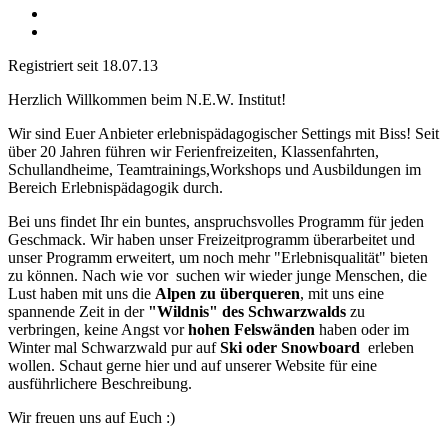
Registriert seit 18.07.13
Herzlich Willkommen beim N.E.W. Institut!
Wir sind Euer Anbieter erlebnispädagogischer Settings mit Biss! Seit
über 20 Jahren führen wir Ferienfreizeiten, Klassenfahrten,
Schullandheime, Teamtrainings,Workshops und Ausbildungen im
Bereich Erlebnispädagogik durch.
Bei uns findet Ihr ein buntes, anspruchsvolles Programm für jeden
Geschmack. Wir haben unser Freizeitprogramm überarbeitet und
unser Programm erweitert, um noch mehr "Erlebnisqualität" bieten
zu können. Nach wie vor suchen wir wieder junge Menschen, die
Lust haben mit uns die
Alpen zu überqueren
, mit uns eine
spannende Zeit in der
"Wildnis" des Schwarzwalds
zu
verbringen, keine Angst vor
hohen Felswänden
haben oder im
Winter mal Schwarzwald pur auf
Ski oder Snowboard
erleben
wollen. Schaut gerne hier und auf unserer Website für eine
ausführlichere Beschreibung.
Wir freuen uns auf Euch :)