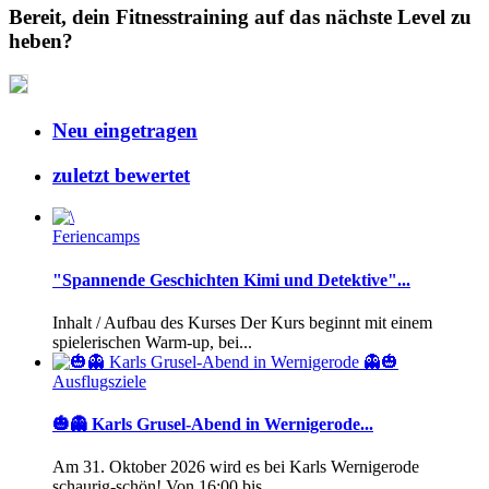
Bereit, dein Fitnesstraining auf das nächste Level zu
heben?
Neu eingetragen
zuletzt bewertet
Feriencamps
"Spannende Geschichten Kimi und Detektive"...
Inhalt / Aufbau des Kurses Der Kurs beginnt mit einem
spielerischen Warm-up, bei...
Ausflugsziele
🎃👻 Karls Grusel-Abend in Wernigerode...
Am 31. Oktober 2026 wird es bei Karls Wernigerode
schaurig-schön! Von 16:00 bis...