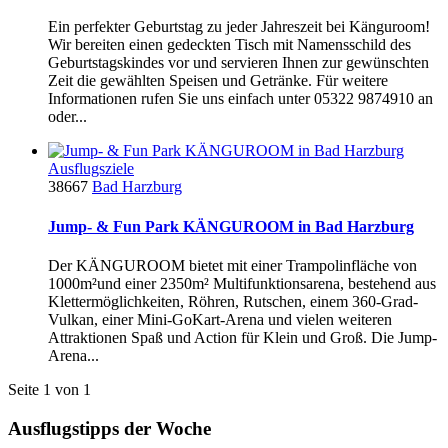
Ein perfekter Geburtstag zu jeder Jahreszeit bei Känguroom!
Wir bereiten einen gedeckten Tisch mit Namensschild des
Geburtstagskindes vor und servieren Ihnen zur gewünschten
Zeit die gewählten Speisen und Getränke. Für weitere
Informationen rufen Sie uns einfach unter 05322 9874910 an
oder...
Ausflugsziele
38667
Bad Harzburg
Jump- & Fun Park KÄNGUROOM in Bad Harzburg
Der KÄNGUROOM bietet mit einer Trampolinfläche von
1000m²und einer 2350m² Multifunktionsarena, bestehend aus
Klettermöglichkeiten, Röhren, Rutschen, einem 360-Grad-
Vulkan, einer Mini-GoKart-Arena und vielen weiteren
Attraktionen Spaß und Action für Klein und Groß. Die Jump-
Arena...
Seite 1 von 1
Ausflugstipps der Woche