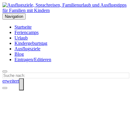
Navigation
Startseite
Feriencamps
Urlaub
Kindergeburtstag
Ausflugsziele
Blog
Eintragen/Editieren
erweitert