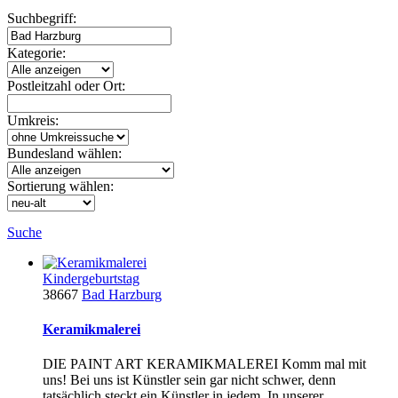
Suchbegriff:
Kategorie:
Postleitzahl oder Ort:
Umkreis:
Bundesland wählen:
Sortierung wählen:
Suche
Kindergeburtstag
38667
Bad Harzburg
Keramikmalerei
DIE PAINT ART KERAMIKMALEREI Komm mal mit
uns! Bei uns ist Künstler sein gar nicht schwer, denn
tatsächlich steckt ein Künstler in jedem. In unserer