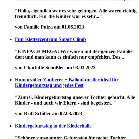
"Hallo, eigentlich war es sehr gelungen. Alle waren richtig
freundlich. Für die Kinder war es sehr..."
von Familie Putra am 01.06.2023
Fun-Kletterzentrum Smart Climb
"EINFACH MEGA! Wir waren mit der ganzen Familie
dort und man kann es einfach nur empfehlen. Das..."
von Charlotte Schüßler am 03.03.2023
Humorvoller Zauberer + Ballonkünstler ideal für
Kindergeburtstag und jedes Fest
"Zum 6. Kindergeburtstag unserer Tochter gebucht. Alle
Kinder - und auch wir Eltern - sind begeistert. "
von Britt Schiller am 02.03.2023
Kindergeburtstag in der Kletterhalle
"Schöner, entspannter Geburtstag für meine Tochter.