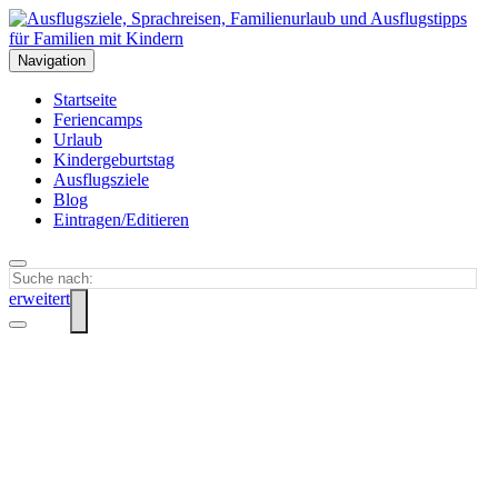
Navigation
Startseite
Feriencamps
Urlaub
Kindergeburtstag
Ausflugsziele
Blog
Eintragen/Editieren
erweitert