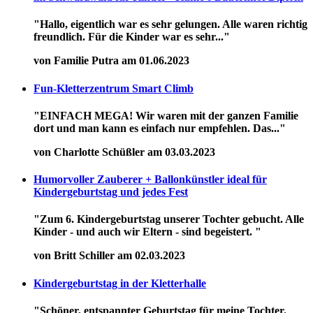
"Hallo, eigentlich war es sehr gelungen. Alle waren richtig
freundlich. Für die Kinder war es sehr..."
von Familie Putra am 01.06.2023
Fun-Kletterzentrum Smart Climb
"EINFACH MEGA! Wir waren mit der ganzen Familie
dort und man kann es einfach nur empfehlen. Das..."
von Charlotte Schüßler am 03.03.2023
Humorvoller Zauberer + Ballonkünstler ideal für
Kindergeburtstag und jedes Fest
"Zum 6. Kindergeburtstag unserer Tochter gebucht. Alle
Kinder - und auch wir Eltern - sind begeistert. "
von Britt Schiller am 02.03.2023
Kindergeburtstag in der Kletterhalle
"Schöner, entspannter Geburtstag für meine Tochter.