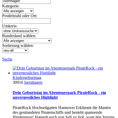
Kategorie:
Postleitzahl oder Ort:
Umkreis:
Bundesland wählen:
Sortierung wählen:
Suche
Kindergeburtstag
30916
Isernhagen
Dein Geburtstag im Abenteuerpark PirateRock - ein
unvergessliches Highlight
PirateRock Hochseilgarten Hannover Erklimmt die Masten
des gestrandeten Piratenschiffs und besteht spannende
Hindernisse! Hangelt euch von Seil zu Seil, wagt den Sprung