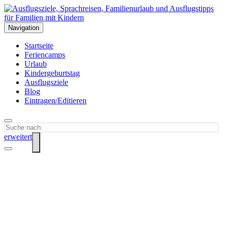
Navigation
Startseite
Feriencamps
Urlaub
Kindergeburtstag
Ausflugsziele
Blog
Eintragen/Editieren
erweitert