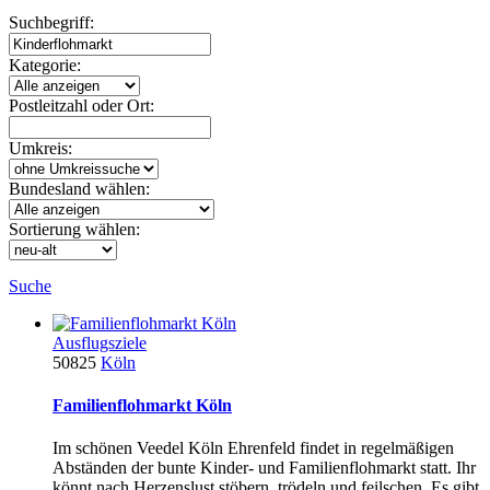
Suchbegriff:
Kategorie:
Postleitzahl oder Ort:
Umkreis:
Bundesland wählen:
Sortierung wählen:
Suche
Ausflugsziele
50825
Köln
Familienflohmarkt Köln
Im schönen Veedel Köln Ehrenfeld findet in regelmäßigen
Abständen der bunte Kinder- und Familienflohmarkt statt. Ihr
könnt nach Herzenslust stöbern, trödeln und feilschen. Es gibt