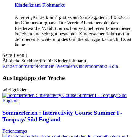
Kinderkram-Flohmarkt
Allerlei „Kinderkram“ gibt es am Samstag, dem 11.08.2018
im Günthersburgpark. Der Verein Abenteuerspielplatz
Riederwald e.V. führt nun schon seit mehreren Jahren diesen
beliebten und sehr gut besuchten Kindersachenflohmarkt in
der oberen Erweiterung des Günthersburgparks durch. Es ist
keine...
Seite 1 von 1
Ähnliche Suchbegriffe für Kinderflohmarkt:
KinderflohmarktNordrhein-Westfalen
Kinderflohmarkt Köln
Ausflugstipps der Woche
wird geladen...
Sommerferien : Interactivity Course Summer I -
Torquay/ Süd England
Feriencamps