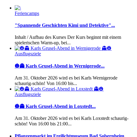
Feriencamps
"Spannende Geschichten Kimi und Detektive"...
Inhalt / Aufbau des Kurses Der Kurs beginnt mit einem
spielerischen Warm-up, bei...
Ausflugsziele
🎃👻 Karls Grusel-Abend in Wernigerode...
Am 31. Oktober 2026 wird es bei Karls Wernigerode
schaurig-schön! Von 16:00 bis...
Ausflugsziele
🎃👻 Karls Grusel-Abend in Loxstedt...
Am 31. Oktober 2026 wird es bei Karls Loxstedt schaurig-
schön! Von 16:00 bis 21:00...
Pflanzenmarkt im Freilichtmuseum Bad Sobernheim