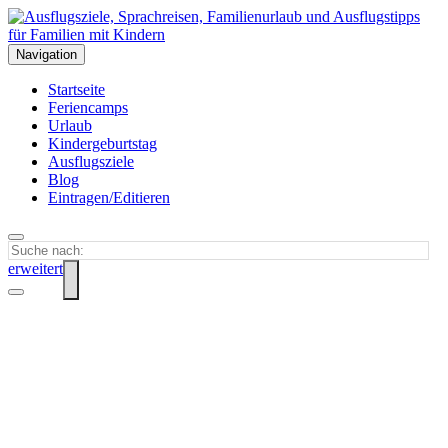
Navigation
Startseite
Feriencamps
Urlaub
Kindergeburtstag
Ausflugsziele
Blog
Eintragen/Editieren
erweitert