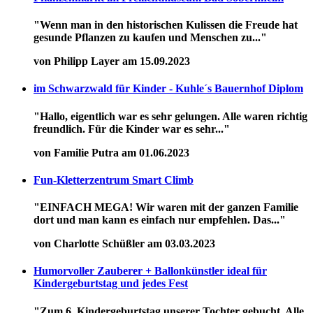
"Wenn man in den historischen Kulissen die Freude hat
gesunde Pflanzen zu kaufen und Menschen zu..."
von Philipp Layer am 15.09.2023
im Schwarzwald für Kinder - Kuhle´s Bauernhof Diplom
"Hallo, eigentlich war es sehr gelungen. Alle waren richtig
freundlich. Für die Kinder war es sehr..."
von Familie Putra am 01.06.2023
Fun-Kletterzentrum Smart Climb
"EINFACH MEGA! Wir waren mit der ganzen Familie
dort und man kann es einfach nur empfehlen. Das..."
von Charlotte Schüßler am 03.03.2023
Humorvoller Zauberer + Ballonkünstler ideal für
Kindergeburtstag und jedes Fest
"Zum 6. Kindergeburtstag unserer Tochter gebucht. Alle