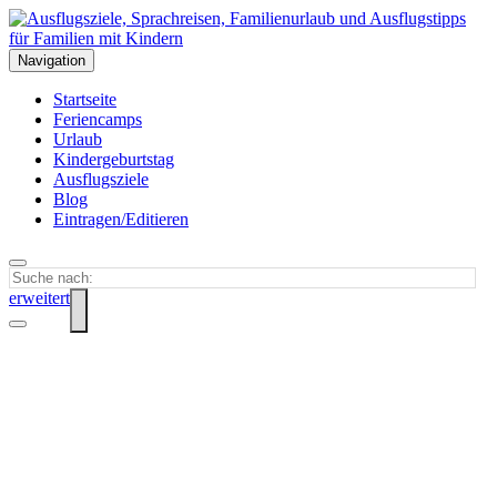
Navigation
Startseite
Feriencamps
Urlaub
Kindergeburtstag
Ausflugsziele
Blog
Eintragen/Editieren
erweitert