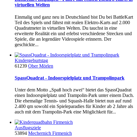
virtuellen Welten
Einmalig und ganz neu in Deutschland bist Du bei BattleKart
Teil des Spiels und fährst mit realen Elektro-Karts auf 2.000
Quadratmeter in virtuellen Welten. Du tauchst in eine
erweiterte Realität ein und erlebst verschiedene Strecken und
Spiele, die an legendäre Videospiele erinnern. Der
geschickte...
Kindergeburtstag
61239
Ober Mörlen
SpassQuadrat - Indoorspielplatz und Trampolinpark
Unter dem Motto „Spaß hoch zwei“ bietet das SpassQuadrat
einen Indoorspielplatz und Trampolin-Park unter einem Dach.
Die ehemalige Tennis- und Squash-Halle bietet nun auf rund
2.400 qm sowohl ein Spieleparadies für Kinder ab 2 Jahre als
auch mit dem Trampolin-Park eine Möglichkeit für...
Ausflugsziele
53894
Mechernich Firmenich