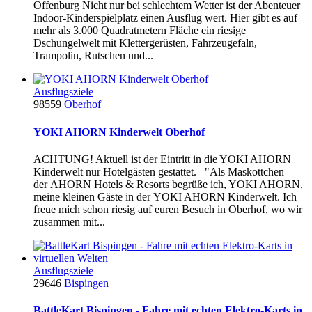
Offenburg Nicht nur bei schlechtem Wetter ist der Abenteuer
Indoor-Kinderspielplatz einen Ausflug wert. Hier gibt es auf
mehr als 3.000 Quadratmetern Fläche ein riesige
Dschungelwelt mit Klettergerüsten, Fahrzeugefaln,
Trampolin, Rutschen und...
Ausflugsziele
98559
Oberhof
YOKI AHORN Kinderwelt Oberhof
ACHTUNG! Aktuell ist der Eintritt in die YOKI AHORN
Kinderwelt nur Hotelgästen gestattet. "Als Maskottchen
der AHORN Hotels & Resorts begrüße ich, YOKI AHORN,
meine kleinen Gäste in der YOKI AHORN Kinderwelt. Ich
freue mich schon riesig auf euren Besuch in Oberhof, wo wir
zusammen mit...
Ausflugsziele
29646
Bispingen
BattleKart Bispingen - Fahre mit echten Elektro-Karts in