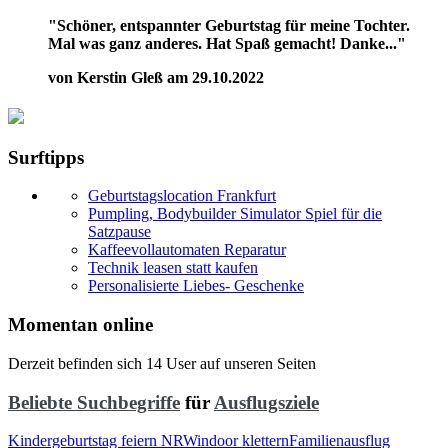
"Schöner, entspannter Geburtstag für meine Tochter.
Mal was ganz anderes. Hat Spaß gemacht! Danke..."
von Kerstin Gleß am 29.10.2022
Surftipps
Geburtstagslocation Frankfurt
Pumpling, Bodybuilder Simulator Spiel für die
Satzpause
Kaffeevollautomaten Reparatur
Technik leasen statt kaufen
Personalisierte Liebes- Geschenke
Momentan online
Derzeit befinden sich 14 User auf unseren Seiten
Beliebte Suchbegriffe
für
Ausflugsziele
Kindergeburtstag feiern NRW
indoor klettern
Familienausflug