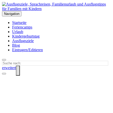
Navigation
Startseite
Feriencamps
Urlaub
Kindergeburtstag
Ausflugsziele
Blog
Eintragen/Editieren
erweitert