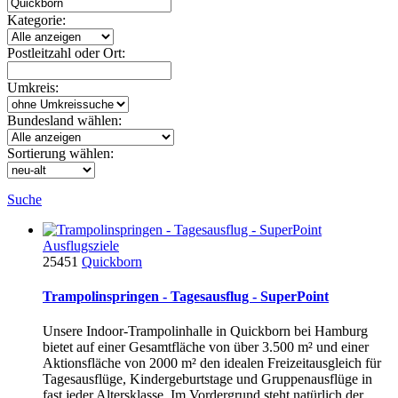
Kategorie:
Postleitzahl oder Ort:
Umkreis:
Bundesland wählen:
Sortierung wählen:
Suche
Ausflugsziele
25451
Quickborn
Trampolinspringen - Tagesausflug - SuperPoint
Unsere Indoor-Trampolinhalle in Quickborn bei Hamburg
bietet auf einer Gesamtfläche von über 3.500 m² und einer
Aktionsfläche von 2000 m² den idealen Freizeitausgleich für
Tagesausflüge, Kindergeburtstage und Gruppenausflüge in
fast jeder Altersklasse. Im Vordergrund steht natürlich der...