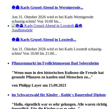
🎃👻 Karls Grusel-Abend in Wernigerode...
Am 31. Oktober 2026 wird es bei Karls Wernigerode
schaurig-schön! Von 16:00 bis...
Ausflugsziele
🎃👻 Karls Grusel-Abend in Loxstedt...
Am 31. Oktober 2026 wird es bei Karls Loxstedt schaurig-
schön! Von 16:00 bis 21:00...
Pflanzenmarkt im Freilichtmuseum Bad Sobernheim
"Wenn man in den historischen Kulissen die Freude hat
gesunde Pflanzen zu kaufen und Menschen zu..."
von Philipp Layer am 15.09.2023
im Schwarzwald für Kinder - Kuhle´s Bauernhof Diplom
"Hallo, eigentlich war es sehr gelungen. Alle waren richtig
freundlich. Für die Kinder war es sehr..."