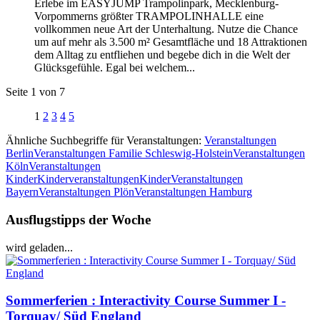
Erlebe im EASYJUMP Trampolinpark, Mecklenburg-
Vorpommerns größter TRAMPOLINHALLE eine
vollkommen neue Art der Unterhaltung. Nutze die Chance
um auf mehr als 3.500 m² Gesamtfläche und 18 Attraktionen
dem Alltag zu entfliehen und begebe dich in die Welt der
Glücksgefühle. Egal bei welchem...
Seite 1 von 7
1
2
3
4
5
Ähnliche Suchbegriffe für Veranstaltungen:
Veranstaltungen
Berlin
Veranstaltungen Familie Schleswig-Holstein
Veranstaltungen
Köln
Veranstaltungen
Kinder
Kinderveranstaltungen
KinderVeranstaltungen
Bayern
Veranstaltungen Plön
Veranstaltungen Hamburg
Ausflugstipps der Woche
wird geladen...
Sommerferien : Interactivity Course Summer I -
Torquay/ Süd England