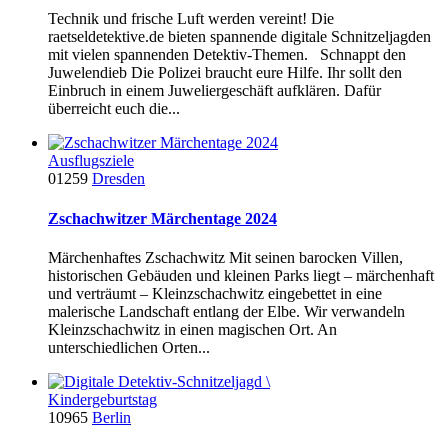
Technik und frische Luft werden vereint! Die
raetseldetektive.de bieten spannende digitale Schnitzeljagden
mit vielen spannenden Detektiv-Themen. Schnappt den
Juwelendieb Die Polizei braucht eure Hilfe. Ihr sollt den
Einbruch in einem Juweliergeschäft aufklären. Dafür
überreicht euch die...
Ausflugsziele
01259
Dresden
Zschachwitzer Märchentage 2024
Märchenhaftes Zschachwitz Mit seinen barocken Villen,
historischen Gebäuden und kleinen Parks liegt – märchenhaft
und verträumt – Kleinzschachwitz eingebettet in eine
malerische Landschaft entlang der Elbe. Wir verwandeln
Kleinzschachwitz in einen magischen Ort. An
unterschiedlichen Orten...
Kindergeburtstag
10965
Berlin