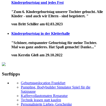
Kindergeburtstag und jedes Fest
"Zum 6. Kindergeburtstag unserer Tochter gebucht. Alle
Kinder - und auch wir Eltern - sind begeistert. "
von Britt Schiller am 02.03.2023
Kindergeburtstag in der Kletterhalle
"Schöner, entspannter Geburtstag für meine Tochter.
Mal was ganz anderes. Hat Spaß gemacht! Danke..."
von Kerstin Gleß am 29.10.2022
Surftipps
Geburtstagslocation Frankfurt
Pumpling, Bodybuilder Simulator Spiel für die
Satzpause
Kaffeevollautomaten Reparatur
Technik leasen statt kaufen
Personalisierte Liebes- Geschenke