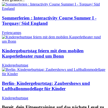
Sommerferien : Interactivity Course Summer I -
Torquay/ Süd England
Feriencamps
Kindergeburtstag feiern mit dem mobilen
Kasperletheater rund um Bonn
Kindergeburtstag
Berlin- Kindergeburtstag: Zaubershows und
Luftballonmodellage für Kinder
Kindergeburtstag
Bereit, dein Fitnesstraining auf das nächste Level zu