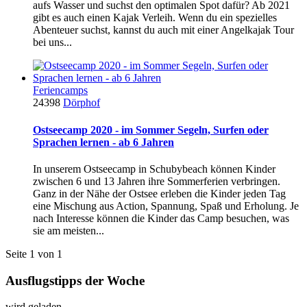
aufs Wasser und suchst den optimalen Spot dafür? Ab 2021
gibt es auch einen Kajak Verleih. Wenn du ein spezielles
Abenteuer suchst, kannst du auch mit einer Angelkajak Tour
bei uns...
Feriencamps
24398
Dörphof
Ostseecamp 2020 - im Sommer Segeln, Surfen oder
Sprachen lernen - ab 6 Jahren
In unserem Ostseecamp in Schubybeach können Kinder
zwischen 6 und 13 Jahren ihre Sommerferien verbringen.
Ganz in der Nähe der Ostsee erleben die Kinder jeden Tag
eine Mischung aus Action, Spannung, Spaß und Erholung. Je
nach Interesse können die Kinder das Camp besuchen, was
sie am meisten...
Seite 1 von 1
Ausflugstipps der Woche
wird geladen...