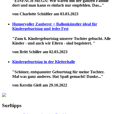
"EINFACH MEGA! Wir waren mit der ganzen Familie
dort und man kann es einfach nur empfehlen. Das..."
von Charlotte Schüßler am 03.03.2023
Humorvoller Zauberer + Ballonkünstler ideal für
Kindergeburtstag und jedes Fest
"Zum 6. Kindergeburtstag unserer Tochter gebucht. Alle
Kinder - und auch wir Eltern - sind begeistert. "
von Britt Schiller am 02.03.2023
Kindergeburtstag in der Kletterhalle
"Schöner, entspannter Geburtstag für meine Tochter.
Mal was ganz anderes. Hat Spaß gemacht! Danke..."
von Kerstin Gleß am 29.10.2022
Surftipps