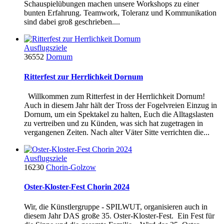
Schauspielübungen machen unsere Workshops zu einer
bunten Erfahrung. Teamwork, Toleranz und Kommunikation
sind dabei groß geschrieben....
Ausflugsziele
36552
Dornum
Ritterfest zur Herrlichkeit Dornum
Willkommen zum Ritterfest in der Herrlichkeit Dornum!
Auch in diesem Jahr hält der Tross der Fogelvreien Einzug in
Dornum, um ein Spektakel zu halten, Euch die Alltagslasten
zu vertreiben und zu Künden, was sich hat zugetragen in
vergangenen Zeiten. Nach alter Väter Sitte verrichten die...
Ausflugsziele
16230
Chorin-Golzow
Oster-Kloster-Fest Chorin 2024
Wir, die Künstlergruppe - SPILWUT, organisieren auch in
diesem Jahr DAS große 35. Oster-Kloster-Fest. Ein Fest für