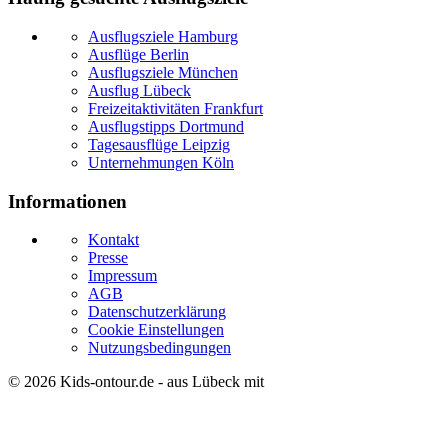
Ausflugsziele Hamburg
Ausflüge Berlin
Ausflugsziele München
Ausflug Lübeck
Freizeitaktivitäten Frankfurt
Ausflugstipps Dortmund
Tagesausflüge Leipzig
Unternehmungen Köln
Informationen
Kontakt
Presse
Impressum
AGB
Datenschutzerklärung
Cookie Einstellungen
Nutzungsbedingungen
© 2026
Kids-ontour.de
- aus Lübeck mit