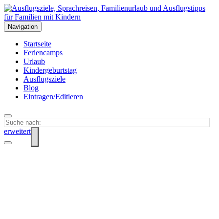
Navigation
Startseite
Feriencamps
Urlaub
Kindergeburtstag
Ausflugsziele
Blog
Eintragen/Editieren
erweitert