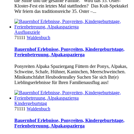
die Sinne und die gesamte Familie. Wird das 35. Oster-
Kloster-Fest ein letztes Mal stattfinden? Das Kult-Spektakel
Wir feiern das traditionsreiche 35. Oster –...
Ausflugsziele
71111
Waldenbuch
Bauernhof Erlebnisse, Ponyreiten, Kindergeburtstage,
Ferienbetreuung, Alpakaspazierga
Ponyreiten Alpaka Spaziergang Füttern der Ponys, Alpakas,
Schweine, Schafe, Hühner, Kaninchen, Meerschweinchen.
Minikutschfahrt Heubodenralley Suchen Sie sich Ihr(e)
Lieblingserlebnisse für Ihren Familienausflug aus!
Kindergeburtstag
71111
Waldenbuch
Bauernhof Erlebnisse, Ponyreiten, Kindergeburtstage,
Ferienbetreuung, Alpakaspazierga