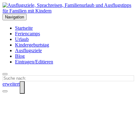
Navigation
Startseite
Feriencamps
Urlaub
Kindergeburtstag
Ausflugsziele
Blog
Eintragen/Editieren
erweitert