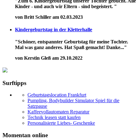
"Zum 6. Kindergeburtstag unserer Tochter gebucht. Alle
Kinder - und auch wir Eltern - sind begeistert. "
von Britt Schiller am 02.03.2023
Kindergeburtstag in der Kletterhalle
"Schöner, entspannter Geburtstag für meine Tochter.
Mal was ganz anderes. Hat Spaß gemacht! Danke..."
von Kerstin Gleß am 29.10.2022
Surftipps
Geburtstagslocation Frankfurt
Pumpling, Bodybuilder Simulator Spiel für die
Satzpause
Kaffeevollautomaten Reparatur
Technik leasen statt kaufen
Personalisierte Liebes- Geschenke
Momentan online