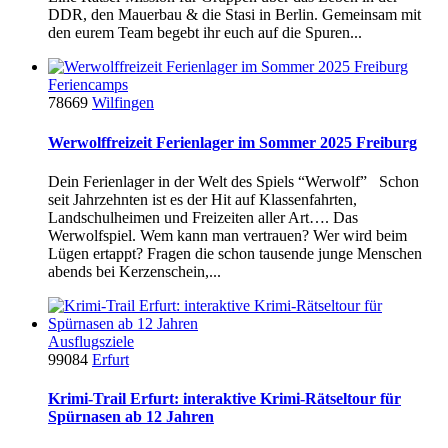
DDR, den Mauerbau & die Stasi in Berlin. Gemeinsam mit
den eurem Team begebt ihr euch auf die Spuren...
Feriencamps
78669
Wilfingen
Werwolffreizeit Ferienlager im Sommer 2025 Freiburg
Dein Ferienlager in der Welt des Spiels “Werwolf” Schon
seit Jahrzehnten ist es der Hit auf Klassenfahrten,
Landschulheimen und Freizeiten aller Art…. Das
Werwolfspiel. Wem kann man vertrauen? Wer wird beim
Lügen ertappt? Fragen die schon tausende junge Menschen
abends bei Kerzenschein,...
Ausflugsziele
99084
Erfurt
Krimi-Trail Erfurt: interaktive Krimi-Rätseltour für
Spürnasen ab 12 Jahren