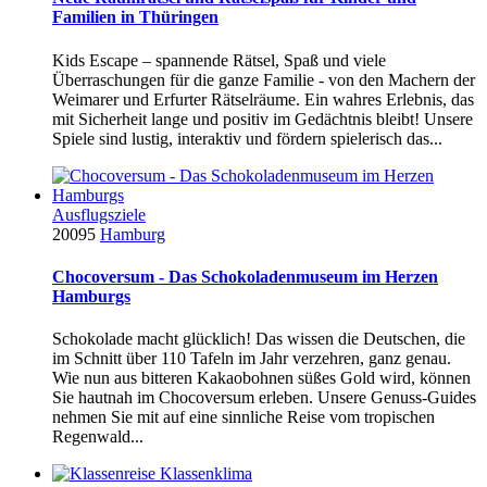
Familien in Thüringen
Kids Escape – spannende Rätsel, Spaß und viele
Überraschungen für die ganze Familie - von den Machern der
Weimarer und Erfurter Rätselräume. Ein wahres Erlebnis, das
mit Sicherheit lange und positiv im Gedächtnis bleibt! Unsere
Spiele sind lustig, interaktiv und fördern spielerisch das...
Ausflugsziele
20095
Hamburg
Chocoversum - Das Schokoladenmuseum im Herzen
Hamburgs
Schokolade macht glücklich! Das wissen die Deutschen, die
im Schnitt über 110 Tafeln im Jahr verzehren, ganz genau.
Wie nun aus bitteren Kakaobohnen süßes Gold wird, können
Sie hautnah im Chocoversum erleben. Unsere Genuss-Guides
nehmen Sie mit auf eine sinnliche Reise vom tropischen
Regenwald...