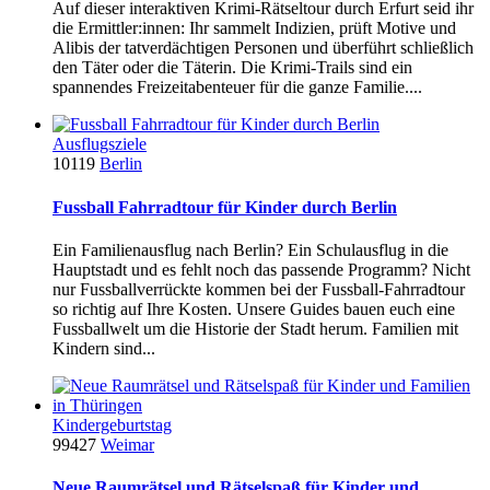
Auf dieser interaktiven Krimi-Rätseltour durch Erfurt seid ihr
die Ermittler:innen: Ihr sammelt Indizien, prüft Motive und
Alibis der tatverdächtigen Personen und überführt schließlich
den Täter oder die Täterin. Die Krimi-Trails sind ein
spannendes Freizeitabenteuer für die ganze Familie....
Ausflugsziele
10119
Berlin
Fussball Fahrradtour für Kinder durch Berlin
Ein Familienausflug nach Berlin? Ein Schulausflug in die
Hauptstadt und es fehlt noch das passende Programm? Nicht
nur Fussballverrückte kommen bei der Fussball-Fahrradtour
so richtig auf Ihre Kosten. Unsere Guides bauen euch eine
Fussballwelt um die Historie der Stadt herum. Familien mit
Kindern sind...
Kindergeburtstag
99427
Weimar
Neue Raumrätsel und Rätselspaß für Kinder und