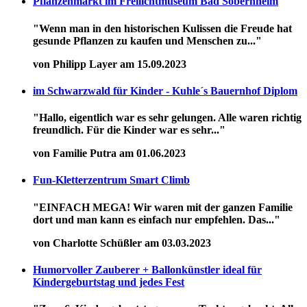
Pflanzenmarkt im Freilichtmuseum Bad Sobernheim
"Wenn man in den historischen Kulissen die Freude hat
gesunde Pflanzen zu kaufen und Menschen zu..."
von Philipp Layer am 15.09.2023
im Schwarzwald für Kinder - Kuhle´s Bauernhof Diplom
"Hallo, eigentlich war es sehr gelungen. Alle waren richtig
freundlich. Für die Kinder war es sehr..."
von Familie Putra am 01.06.2023
Fun-Kletterzentrum Smart Climb
"EINFACH MEGA! Wir waren mit der ganzen Familie
dort und man kann es einfach nur empfehlen. Das..."
von Charlotte Schüßler am 03.03.2023
Humorvoller Zauberer + Ballonkünstler ideal für
Kindergeburtstag und jedes Fest