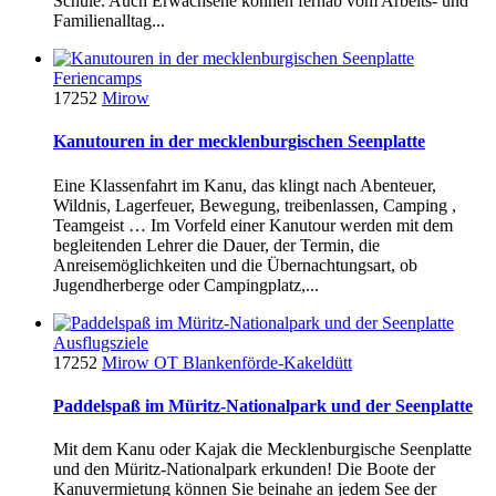
Schule. Auch Erwachsene können fernab vom Arbeits- und
Familienalltag...
Feriencamps
17252
Mirow
Kanutouren in der mecklenburgischen Seenplatte
Eine Klassenfahrt im Kanu, das klingt nach Abenteuer,
Wildnis, Lagerfeuer, Bewegung, treibenlassen, Camping ,
Teamgeist … Im Vorfeld einer Kanutour werden mit dem
begleitenden Lehrer die Dauer, der Termin, die
Anreisemöglichkeiten und die Übernachtungsart, ob
Jugendherberge oder Campingplatz,...
Ausflugsziele
17252
Mirow OT Blankenförde-Kakeldütt
Paddelspaß im Müritz-Nationalpark und der Seenplatte
Mit dem Kanu oder Kajak die Mecklenburgische Seenplatte
und den Müritz-Nationalpark erkunden! Die Boote der
Kanuvermietung können Sie beinahe an jedem See der