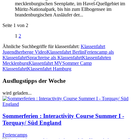
mecklenburgischen Seenplatte, im Havel-Quellgebiet im
Müritz-Nationalpark, bis hin zum Ellbogensee im
brandenburgischen Ausläufer der...
Seite 1 von 2
1
2
Ähnliche Suchbegriffe für klassenfahrt:
Klassenfahrt
Jugendherberge Video
Klassenfahrt Berlin
Feriencamp als
Klassenfahrt
Sprachreise als Klassenfahrt
Klassenfahrten
Mecklenburg
Klassenfahrt MV
Sommer Camp
Klassenfahrt
Klassenfahrt Hamburg
Ausflugstipps der Woche
wird geladen...
Sommerferien : Interactivity Course Summer I -
Torquay/ Süd England
Feriencamps