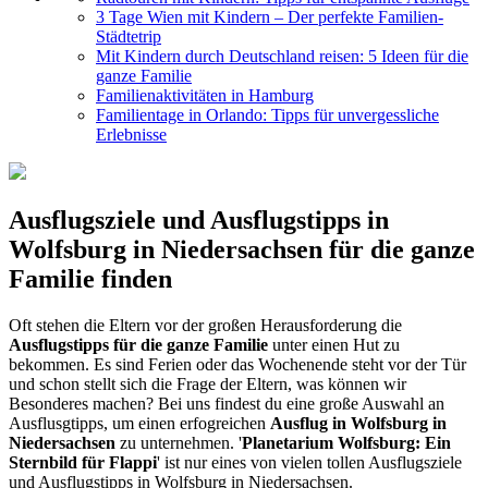
3 Tage Wien mit Kindern – Der perfekte Familien-
Städtetrip
Mit Kindern durch Deutschland reisen: 5 Ideen für die
ganze Familie
Familienaktivitäten in Hamburg
Familientage in Orlando: Tipps für unvergessliche
Erlebnisse
Ausflugsziele und Ausflugstipps in
Wolfsburg in Niedersachsen für die ganze
Familie finden
Oft stehen die Eltern vor der großen Herausforderung die
Ausflugstipps für die ganze Familie
unter einen Hut zu
bekommen. Es sind Ferien oder das Wochenende steht vor der Tür
und schon stellt sich die Frage der Eltern, was können wir
Besonderes machen? Bei uns findest du eine große Auswahl an
Ausflusgtipps, um einen erfogreichen
Ausflug in Wolfsburg in
Niedersachsen
zu unternehmen. '
Planetarium Wolfsburg: Ein
Sternbild für Flappi
' ist nur eines von vielen tollen Ausflugsziele
und Ausflugstipps in Wolfsburg in Niedersachsen.