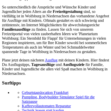
So unterschiedlich die Ansprüche und Wünsche Kinder und
Jugendlicher jeden Alters an die
Freizeitgestaltung
sind, so
vielfältig ist in Wolfsburg in Niedersachsen das vorhandene Angebot
für Ausflüge mit Kindern. Oftmals gestaltet es sich schwierig und
zeitintensiv, im Internet Möglichkeiten für abwechslungsreiche
Familienausflüge
zu finden. Lassen Sie sich von unserem
Freizeitportal von vielen zauberhaften Ideen wie 'Planetarium
Wolfsburg: Ein Sternbild für Flappi' für Unternehmungen in vielen
Regionen inspirieren, um für Ihre Kinder sowohl bei sommerlichen
Temperaturen als auch im Winter und bei Schmuddelwetter
spannende Tage in Wolfsburg in Niedersachsen zu gestalten.
Plane jetzt deinen nächsten
Ausflug
mit deinen Kindern. Hier findest
Du Ausflugstipps,
Tagesausflüge
und
Ausflugsziele
für Familie,
Kinder und Jugendliche die allen viel Spaß machen in Wolfsburg in
Niedersachsen.
Surftipps
Geburtstagslocation Frankfurt
Pumpling, Bodybuilder Simulator Spiel für die
Satzpause
Kaffeevollautomaten Reparatur
Technik leasen statt kaufen