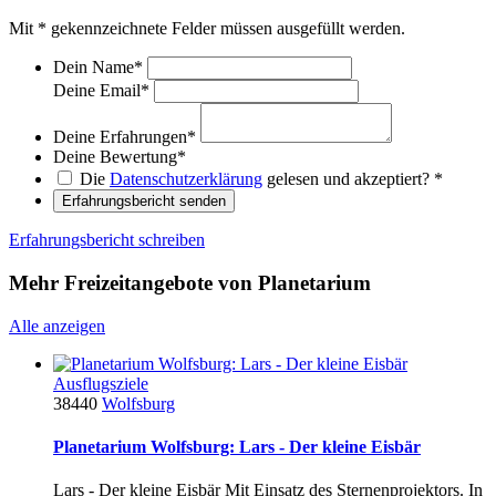
Mit
*
gekennzeichnete Felder müssen ausgefüllt werden.
Dein Name
*
Deine Email
*
Deine Erfahrungen
*
Deine Bewertung
*
Die
Datenschutzerklärung
gelesen und akzeptiert?
*
Erfahrungsbericht senden
Erfahrungsbericht schreiben
Mehr Freizeitangebote von Planetarium
Alle anzeigen
Ausflugsziele
38440
Wolfsburg
Planetarium Wolfsburg: Lars - Der kleine Eisbär
Lars - Der kleine Eisbär Mit Einsatz des Sternenprojektors. In