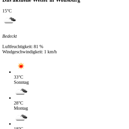
15
°C
Bedeckt
Luftfeuchtigkeit:
81 %
Windgeschwindigkeit:
1 km/h
33
°C
Sonntag
28
°C
Montag
18
°C