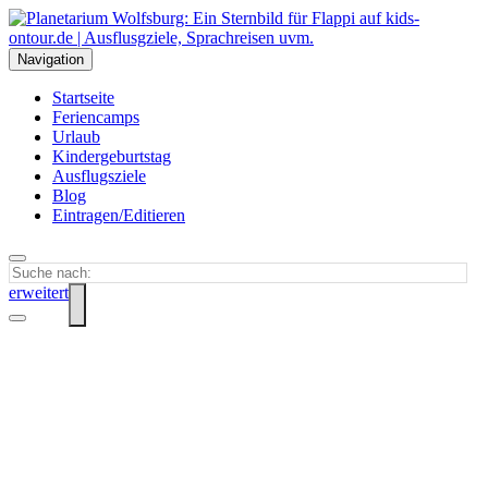
Navigation
Startseite
Feriencamps
Urlaub
Kindergeburtstag
Ausflugsziele
Blog
Eintragen/Editieren
erweitert