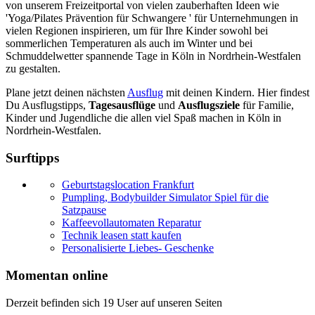
von unserem Freizeitportal von vielen zauberhaften Ideen wie
'Yoga/Pilates Prävention für Schwangere ' für Unternehmungen in
vielen Regionen inspirieren, um für Ihre Kinder sowohl bei
sommerlichen Temperaturen als auch im Winter und bei
Schmuddelwetter spannende Tage in Köln in Nordrhein-Westfalen
zu gestalten.
Plane jetzt deinen nächsten
Ausflug
mit deinen Kindern. Hier findest
Du Ausflugstipps,
Tagesausflüge
und
Ausflugsziele
für Familie,
Kinder und Jugendliche die allen viel Spaß machen in Köln in
Nordrhein-Westfalen.
Surftipps
Geburtstagslocation Frankfurt
Pumpling, Bodybuilder Simulator Spiel für die
Satzpause
Kaffeevollautomaten Reparatur
Technik leasen statt kaufen
Personalisierte Liebes- Geschenke
Momentan online
Derzeit befinden sich 19 User auf unseren Seiten