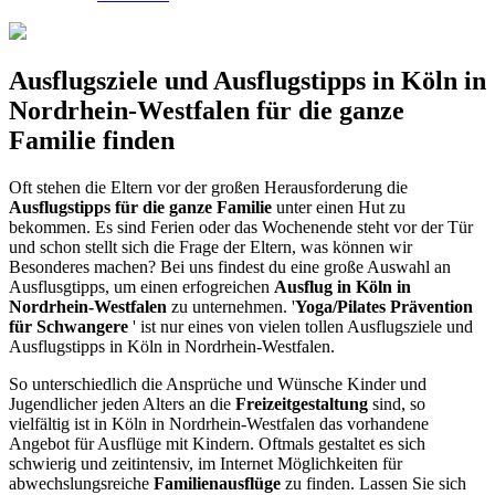
Ausflugsziele und Ausflugstipps in Köln in
Nordrhein-Westfalen für die ganze
Familie finden
Oft stehen die Eltern vor der großen Herausforderung die
Ausflugstipps für die ganze Familie
unter einen Hut zu
bekommen. Es sind Ferien oder das Wochenende steht vor der Tür
und schon stellt sich die Frage der Eltern, was können wir
Besonderes machen? Bei uns findest du eine große Auswahl an
Ausflusgtipps, um einen erfogreichen
Ausflug in Köln in
Nordrhein-Westfalen
zu unternehmen. '
Yoga/Pilates Prävention
für Schwangere
' ist nur eines von vielen tollen Ausflugsziele und
Ausflugstipps in Köln in Nordrhein-Westfalen.
So unterschiedlich die Ansprüche und Wünsche Kinder und
Jugendlicher jeden Alters an die
Freizeitgestaltung
sind, so
vielfältig ist in Köln in Nordrhein-Westfalen das vorhandene
Angebot für Ausflüge mit Kindern. Oftmals gestaltet es sich
schwierig und zeitintensiv, im Internet Möglichkeiten für
abwechslungsreiche
Familienausflüge
zu finden. Lassen Sie sich