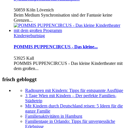
50859 Köln Lövenich
Beim Medium Synchronisation sind der Fantasie keine
Grenzen...
Kindergeburtstag
POMMIS PUPPENCIRCUS - Das kleine...
53925 Kall
POMMIS PUPPENCIRCUS - Das kleine Kindertheater mit
dem großen...
frisch gebloggt
Radtouren mit Kindern: Tipps für entspannte Ausflüge
3 Tage Wien mit Kindern – Der perfekte Familien-
Städtetrip
Mit Kindern durch Deutschland reisen: 5 Ideen für die
ganze Familie
Familienaktivitäten in Hamburg
Familientage in Orlando: Tipps für unvergessliche
Erlebnisse