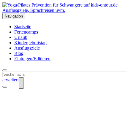
Navigation
Startseite
Feriencamps
Urlaub
Kindergeburtstag
Ausflugsziele
Blog
Eintragen/Editieren
erweitert