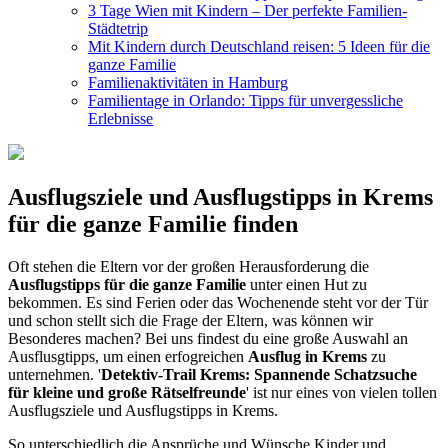
3 Tage Wien mit Kindern – Der perfekte Familien-
Städtetrip
Mit Kindern durch Deutschland reisen: 5 Ideen für die
ganze Familie
Familienaktivitäten in Hamburg
Familientage in Orlando: Tipps für unvergessliche
Erlebnisse
Ausflugsziele und Ausflugstipps in Krems
für die ganze Familie finden
Oft stehen die Eltern vor der großen Herausforderung die
Ausflugstipps für die ganze Familie
unter einen Hut zu
bekommen. Es sind Ferien oder das Wochenende steht vor der Tür
und schon stellt sich die Frage der Eltern, was können wir
Besonderes machen? Bei uns findest du eine große Auswahl an
Ausflusgtipps, um einen erfogreichen
Ausflug in Krems
zu
unternehmen. '
Detektiv-Trail Krems: Spannende Schatzsuche
für kleine und große Rätselfreunde
' ist nur eines von vielen tollen
Ausflugsziele und Ausflugstipps in Krems.
So unterschiedlich die Ansprüche und Wünsche Kinder und