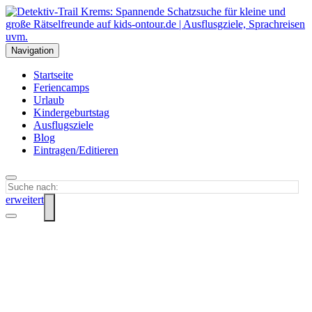
Navigation
Startseite
Feriencamps
Urlaub
Kindergeburtstag
Ausflugsziele
Blog
Eintragen/Editieren
erweitert