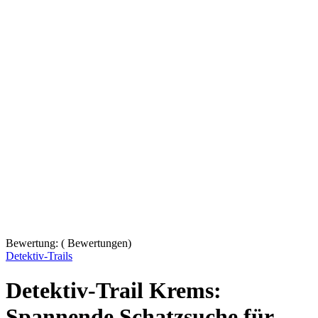
Bewertung:
(
Bewertungen)
Detektiv-Trails
Detektiv-Trail Krems:
Spannende Schatzsuche für