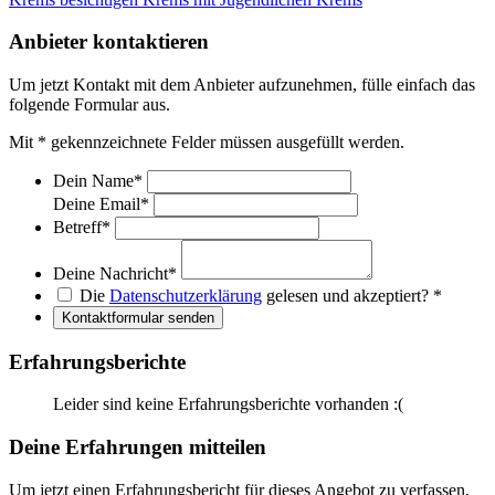
Anbieter kontaktieren
Um jetzt Kontakt mit dem Anbieter aufzunehmen, fülle einfach das
folgende Formular aus.
Mit
*
gekennzeichnete Felder müssen ausgefüllt werden.
Dein Name
*
Deine Email
*
Betreff
*
Deine Nachricht
*
Die
Datenschutzerklärung
gelesen und akzeptiert?
*
Kontaktformular senden
Erfahrungsberichte
Leider sind keine Erfahrungsberichte vorhanden :(
Deine Erfahrungen mitteilen
Um jetzt einen Erfahrungsbericht für dieses Angebot zu verfassen,