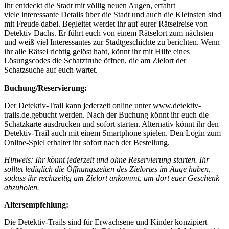
Ihr entdeckt die Stadt mit völlig neuen Augen, erfahrt
viele interessante Details über die Stadt und auch die Kleinsten sind
mit Freude dabei. Begleitet werdet ihr auf eurer Rätselreise von
Detektiv Dachs. Er führt euch von einem Rätselort zum nächsten
und weiß viel Interessantes zur Stadtgeschichte zu berichten. Wenn
ihr alle Rätsel richtig gelöst habt, könnt ihr mit Hilfe eines
Lösungscodes die Schatztruhe öffnen, die am Zielort der
Schatzsuche auf euch wartet.
Buchung/Reservierung:
Der Detektiv-Trail kann jederzeit online unter www.detektiv-
trails.de.gebucht werden. Nach der Buchung könnt ihr euch die
Schatzkarte ausdrucken und sofort starten. Alternativ könnt ihr den
Detektiv-Trail auch mit einem Smartphone spielen. Den Login zum
Online-Spiel erhaltet ihr sofort nach der Bestellung.
Hinweis: Ihr könnt jederzeit und ohne Reservierung starten. Ihr
solltet lediglich die Öffnungszeiten des Zielortes im Auge haben,
sodass ihr rechtzeitig am Zielort ankommt, um dort euer Geschenk
abzuholen.
Altersempfehlung:
Die Detektiv-Trails sind für Erwachsene und Kinder konzipiert –