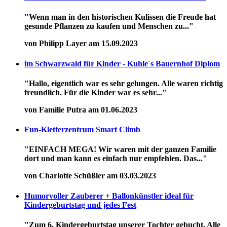
"Wenn man in den historischen Kulissen die Freude hat
gesunde Pflanzen zu kaufen und Menschen zu..."
von Philipp Layer am 15.09.2023
im Schwarzwald für Kinder - Kuhle´s Bauernhof Diplom
"Hallo, eigentlich war es sehr gelungen. Alle waren richtig
freundlich. Für die Kinder war es sehr..."
von Familie Putra am 01.06.2023
Fun-Kletterzentrum Smart Climb
"EINFACH MEGA! Wir waren mit der ganzen Familie
dort und man kann es einfach nur empfehlen. Das..."
von Charlotte Schüßler am 03.03.2023
Humorvoller Zauberer + Ballonkünstler ideal für
Kindergeburtstag und jedes Fest
"Zum 6. Kindergeburtstag unserer Tochter gebucht. Alle