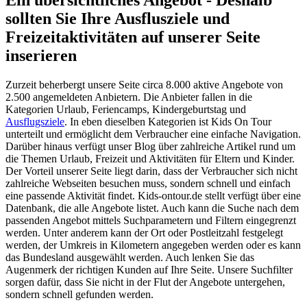
sollten Sie Ihre Ausflusziele und
Freizeitaktivitäten auf unserer Seite
inserieren
Zurzeit beherbergt unsere Seite circa 8.000 aktive Angebote von
2.500 angemeldeten Anbietern. Die Anbieter fallen in die
Kategorien Urlaub, Feriencamps, Kindergeburtstag und
Ausflugsziele
. In eben dieselben Kategorien ist Kids On Tour
unterteilt und ermöglicht dem Verbraucher eine einfache Navigation.
Darüber hinaus verfügt unser Blog über zahlreiche Artikel rund um
die Themen Urlaub, Freizeit und Aktivitäten für Eltern und Kinder.
Der Vorteil unserer Seite liegt darin, dass der Verbraucher sich nicht
zahlreiche Webseiten besuchen muss, sondern schnell und einfach
eine passende Aktivität findet. Kids-ontour.de stellt verfügt über eine
Datenbank, die alle Angebote listet. Auch kann die Suche nach dem
passenden Angebot mittels Suchparametern und Filtern eingegrenzt
werden. Unter anderem kann der Ort oder Postleitzahl festgelegt
werden, der Umkreis in Kilometern angegeben werden oder es kann
das Bundesland ausgewählt werden. Auch lenken Sie das
Augenmerk der richtigen Kunden auf Ihre Seite. Unsere Suchfilter
sorgen dafür, dass Sie nicht in der Flut der Angebote untergehen,
sondern schnell gefunden werden.