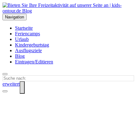
Navigation
Startseite
Feriencamps
Urlaub
Kindergeburtstag
Ausflugsziele
Blog
Eintragen/Editieren
erweitert