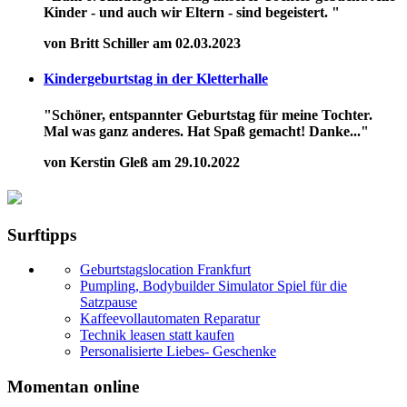
Kinder - und auch wir Eltern - sind begeistert. "
von Britt Schiller am 02.03.2023
Kindergeburtstag in der Kletterhalle
"Schöner, entspannter Geburtstag für meine Tochter.
Mal was ganz anderes. Hat Spaß gemacht! Danke..."
von Kerstin Gleß am 29.10.2022
Surftipps
Geburtstagslocation Frankfurt
Pumpling, Bodybuilder Simulator Spiel für die
Satzpause
Kaffeevollautomaten Reparatur
Technik leasen statt kaufen
Personalisierte Liebes- Geschenke
Momentan online