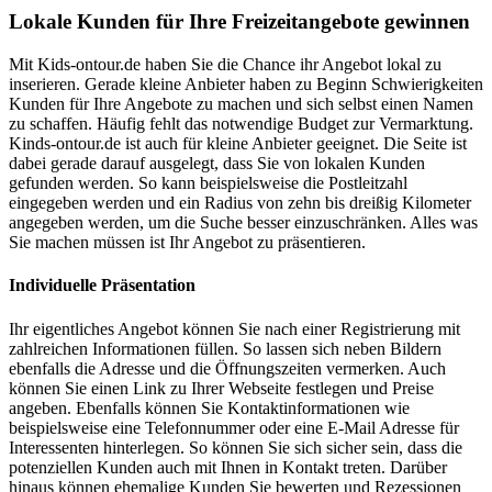
Lokale Kunden für Ihre Freizeitangebote gewinnen
Mit Kids-ontour.de haben Sie die Chance ihr Angebot lokal zu
inserieren. Gerade kleine Anbieter haben zu Beginn Schwierigkeiten
Kunden für Ihre Angebote zu machen und sich selbst einen Namen
zu schaffen. Häufig fehlt das notwendige Budget zur Vermarktung.
Kinds-ontour.de ist auch für kleine Anbieter geeignet. Die Seite ist
dabei gerade darauf ausgelegt, dass Sie von lokalen Kunden
gefunden werden. So kann beispielsweise die Postleitzahl
eingegeben werden und ein Radius von zehn bis dreißig Kilometer
angegeben werden, um die Suche besser einzuschränken. Alles was
Sie machen müssen ist Ihr Angebot zu präsentieren.
Individuelle Präsentation
Ihr eigentliches Angebot können Sie nach einer Registrierung mit
zahlreichen Informationen füllen. So lassen sich neben Bildern
ebenfalls die Adresse und die Öffnungszeiten vermerken. Auch
können Sie einen Link zu Ihrer Webseite festlegen und Preise
angeben. Ebenfalls können Sie Kontaktinformationen wie
beispielsweise eine Telefonnummer oder eine E-Mail Adresse für
Interessenten hinterlegen. So können Sie sich sicher sein, dass die
potenziellen Kunden auch mit Ihnen in Kontakt treten. Darüber
hinaus können ehemalige Kunden Sie bewerten und Rezessionen