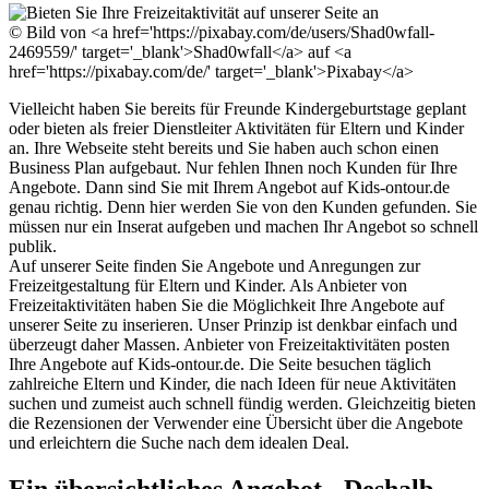
© Bild von <a href='https://pixabay.com/de/users/Shad0wfall-
2469559/' target='_blank'>Shad0wfall</a> auf <a
href='https://pixabay.com/de/' target='_blank'>Pixabay</a>
Vielleicht haben Sie bereits für Freunde Kindergeburtstage geplant
oder bieten als freier Dienstleiter Aktivitäten für Eltern und Kinder
an. Ihre Webseite steht bereits und Sie haben auch schon einen
Business Plan aufgebaut. Nur fehlen Ihnen noch Kunden für Ihre
Angebote. Dann sind Sie mit Ihrem Angebot auf Kids-ontour.de
genau richtig. Denn hier werden Sie von den Kunden gefunden. Sie
müssen nur ein Inserat aufgeben und machen Ihr Angebot so schnell
publik.
Auf unserer Seite finden Sie Angebote und Anregungen zur
Freizeitgestaltung für Eltern und Kinder. Als Anbieter von
Freizeitaktivitäten haben Sie die Möglichkeit Ihre Angebote auf
unserer Seite zu inserieren. Unser Prinzip ist denkbar einfach und
überzeugt daher Massen. Anbieter von Freizeitaktivitäten posten
Ihre Angebote auf Kids-ontour.de. Die Seite besuchen täglich
zahlreiche Eltern und Kinder, die nach Ideen für neue Aktivitäten
suchen und zumeist auch schnell fündig werden. Gleichzeitig bieten
die Rezensionen der Verwender eine Übersicht über die Angebote
und erleichtern die Suche nach dem idealen Deal.
Ein übersichtliches Angebot - Deshalb