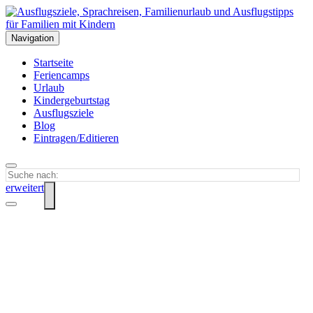
Navigation
Startseite
Feriencamps
Urlaub
Kindergeburtstag
Ausflugsziele
Blog
Eintragen/Editieren
erweitert