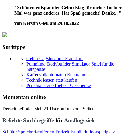
"Schöner, entspannter Geburtstag für meine Tochter.
Mal was ganz anderes. Hat Spaß gemacht! Danke..."
von Kerstin Gleß am 29.10.2022
Surftipps
Geburtstagslocation Frankfurt
Pumpling, Bodybuilder Simulator Spiel für die
Satzpause
Kaffeevollautomaten Reparatur
Technik leasen statt kaufen
Personalisierte Liebes- Geschenke
Momentan online
Derzeit befinden sich 21 User auf unseren Seiten
Beliebte Suchbegriffe
für
Ausflugsziele
Schüler Sprachreisen
Ferien Freizeit Familie
Indoorspielplatz