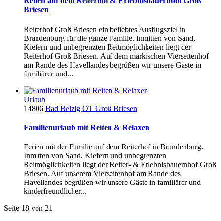
Reiten auf dem Reiterhof & Erlebnisbauernhof Groß
Briesen
Reiterhof Groß Briesen ein beliebtes Ausflugsziel in
Brandenburg für die ganze Familie. Inmitten von Sand,
Kiefern und unbegrenzten Reitmöglichkeiten liegt der
Reiterhof Groß Briesen. Auf dem märkischen Vierseitenhof
am Rande des Havellandes begrüßen wir unsere Gäste in
familiärer und...
Urlaub
14806
Bad Belzig OT Groß Briesen
Familienurlaub mit Reiten & Relaxen
Ferien mit der Familie auf dem Reiterhof in Brandenburg.
Inmitten von Sand, Kiefern und unbegrenzten
Reitmöglichkeiten liegt der Reiter- & Erlebnisbauernhof Groß
Briesen. Auf unserem Vierseitenhof am Rande des
Havellandes begrüßen wir unsere Gäste in familiärer und
kinderfreundlicher...
Seite 18 von 21