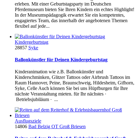
erleben. Mit einer Geburtstagsparty im Deutschen
Pferdemuseum bieten Sie Ihren Kindern ein echtes Highlight!
In der Museumspädagogik erwartet Sie ein kompetentes,
engagiertes Team, das innerhalb der angebotenen Themen
flexibel auf jede...
Kindergeburtstag
28857
Syke
Ballonkünstler für Deinen Kindergeburtstag
Kinderanimation wie z.B. Ballonkünstler und
Kinderschminken, Glitzer Tattoos oder Airbrush Tattoos im
Raum Hannover, Peine, Braunschweig, Hildesheim, Gifhorn,
Syke, Celle Auch können Sie bei uns Hüpfburgen für Ihre
nächste Veranstaltung mieten. für Ihr nächstes ·
Betriebsjubiläum · ...
Ausflugsziele
14806
Bad Belzig OT Groß Briesen