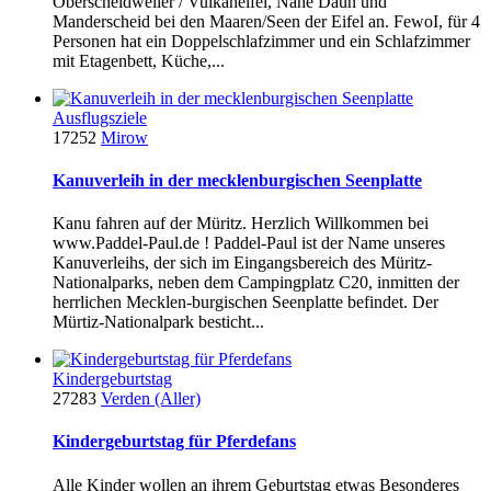
Oberscheidweiler / Vulkaneifel, Nähe Daun und
Manderscheid bei den Maaren/Seen der Eifel an. FewoI, für 4
Personen hat ein Doppelschlafzimmer und ein Schlafzimmer
mit Etagenbett, Küche,...
Ausflugsziele
17252
Mirow
Kanuverleih in der mecklenburgischen Seenplatte
Kanu fahren auf der Müritz. Herzlich Willkommen bei
www.Paddel-Paul.de ! Paddel-Paul ist der Name unseres
Kanuverleihs, der sich im Eingangsbereich des Müritz-
Nationalparks, neben dem Campingplatz C20, inmitten der
herrlichen Mecklen-burgischen Seenplatte befindet. Der
Mürtiz-Nationalpark besticht...
Kindergeburtstag
27283
Verden (Aller)
Kindergeburtstag für Pferdefans
Alle Kinder wollen an ihrem Geburtstag etwas Besonderes