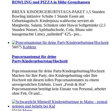
BOWLING und PIZZA in Höhr-Grenzhausen
BREXX KINDERGEBURTSTAGS-PAKET 1,5 Stunden
Bowling inklusive Schuhe 1 Stunde Essen am
Geburtstagstisch: Kinderpizza wahlweise serviert als
Margherita, Salami, Schinken oder Hawai Softgetränke (2,5
Stunden Wasser, Apfelsaftschorle, Cola, Bluna oder
hausgemachte Limo) „unlimited” €25,- pro...
56075
Koblenz
Popcornautomat für deine
Party/Kindergeburtstag/Hochzeit
Popcornautomat für deine Party/Kindergeburtstag/Hochzeit
Machen Sie Ihre Party, den Kindergeburtstag oder Ihre
Hochzeit mit diesem tollen Popcornautomaten zu einem
unvergesslichen Erlebnis. Unser „Fresh & Hot“
Popcornautomat benötigt kein Einsatz von Personal, arbeitet
ohne Fett, Öl und...
55116
Mainz