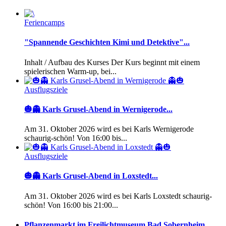
Feriencamps
"Spannende Geschichten Kimi und Detektive"...
Inhalt / Aufbau des Kurses Der Kurs beginnt mit einem
spielerischen Warm-up, bei...
Ausflugsziele
🎃👻 Karls Grusel-Abend in Wernigerode...
Am 31. Oktober 2026 wird es bei Karls Wernigerode
schaurig-schön! Von 16:00 bis...
Ausflugsziele
🎃👻 Karls Grusel-Abend in Loxstedt...
Am 31. Oktober 2026 wird es bei Karls Loxstedt schaurig-
schön! Von 16:00 bis 21:00...
Pflanzenmarkt im Freilichtmuseum Bad Sobernheim