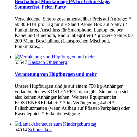
Beschallung Musikanlage PA für Geburtstage,
Sommerfest, Feier, Party
Verschiedene Setups zusammenstellbar Preis auf Anfrage: *
ab 30 EUR pro Tag für die Stand-Alone-Box auf Stativ (2
Funkmikros, Anschluss für Smartphone, Laptop, etc per
Kabel und Bluetooth, Radio inbegriffen) * größere Setups bis
200 Mann Beschallung (Lautsprecher, Mischpult,
Funkmikros,...
53547
Kasbach-Ohlenberg
Vermietung von Hüpfburgen und mehr
Unsere Hüpfburgen sind je auf einem 750 kg-Anhänger
verladen, den es KOSTENFREI dazu gibt. Sie müssen sich
also keinen Anhänger leihen. Weiteres Equipment ist
KOSTENFREI dabei: * 20m Verlängerungskabel *
Fallschutzmatten (wenn Aufbau auf Pflaster/Parkplatz) oder
Rasenteppich * Eckenbefestigung...
54614
Schönecken