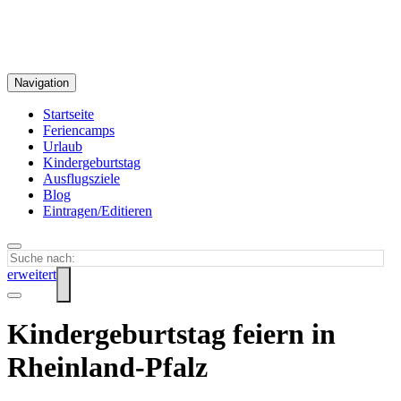
Navigation
Startseite
Feriencamps
Urlaub
Kindergeburtstag
Ausflugsziele
Blog
Eintragen/Editieren
erweitert
Kindergeburtstag feiern in
Rheinland-Pfalz