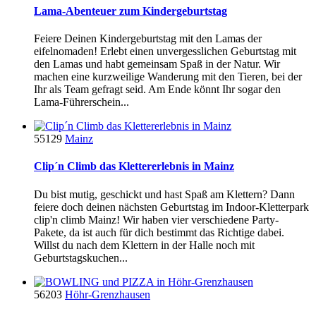
Lama-Abenteuer zum Kindergeburtstag
Feiere Deinen Kindergeburtstag mit den Lamas der
eifelnomaden! Erlebt einen unvergesslichen Geburtstag mit
den Lamas und habt gemeinsam Spaß in der Natur. Wir
machen eine kurzweilige Wanderung mit den Tieren, bei der
Ihr als Team gefragt seid. Am Ende könnt Ihr sogar den
Lama-Führerschein...
55129
Mainz
Clip´n Climb das Klettererlebnis in Mainz
Du bist mutig, geschickt und hast Spaß am Klettern? Dann
feiere doch deinen nächsten Geburtstag im Indoor-Kletterpark
clip'n climb Mainz! Wir haben vier verschiedene Party-
Pakete, da ist auch für dich bestimmt das Richtige dabei.
Willst du nach dem Klettern in der Halle noch mit
Geburtstagskuchen...
56203
Höhr-Grenzhausen