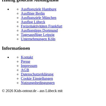
Ausflugsziele Hamburg
Ausflüge Berlin
Ausflugsziele München
Ausflug Lübeck
Freizeitaktivitäten Frankfurt
Ausflugstipps Dortmund
Tagesausflüge Leipzig
Unternehmungen Köln
Informationen
Kontakt
Presse
Impressum
AGB
Datenschutzerklärung
Cookie Einstellungen
Nutzungsbedingungen
© 2026
Kids-ontour.de
- aus Lübeck mit