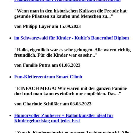
"Wenn man in den historischen Kulissen die Freude hat
gesunde Pflanzen zu kaufen und Menschen zu..."
von Philipp Layer am 15.09.2023
im Schwarzwald für Kinder - Kuhle´s Bauernhof Diplom
"Hallo, eigentlich war es sehr gelungen. Alle waren richtig
freundlich. Für die Kinder war es sehr..."
von Familie Putra am 01.06.2023
Fun-Kletterzentrum Smart Climb
"EINFACH MEGA! Wir waren mit der ganzen Familie
dort und man kann es einfach nur empfehlen. Das..."
von Charlotte Schüßler am 03.03.2023
Humorvoller Zauberer + Ballonkünstler ideal für
Kindergeburtstag und jedes Fest
"Zum 6. Kindergeburtstag unserer Tochter gebucht. Alle