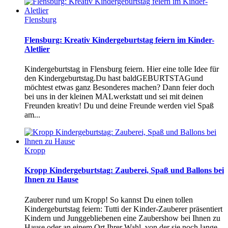
Flensburg
Flensburg: Kreativ Kindergeburtstag feiern im Kinder-
Aletlier
Kindergeburtstag in Flensburg feiern. Hier eine tolle Idee für
den Kindergeburtstag.Du hast baldGEBURTSTAGund
möchtest etwas ganz Besonderes machen? Dann feier doch
bei uns in der kleinen MALwerkstatt und sei mit deinen
Freunden kreativ! Du und deine Freunde werden viel Spaß
am...
Kropp
Kropp Kindergeburtstag: Zauberei, Spaß und Ballons bei
Ihnen zu Hause
Zauberer rund um Kropp! So kannst Du einen tollen
Kindergeburtstag feiern: Tutti der Kinder-Zauberer präsentiert
Kindern und Junggebliebenen eine Zaubershow bei Ihnen zu
Hause oder an einem Ort Ihrer Wahl, von der sie noch lange