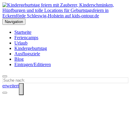
Navigation
Startseite
Feriencamps
Urlaub
Kindergeburtstag
Ausflugsziele
Blog
Eintragen/Editieren
erweitert