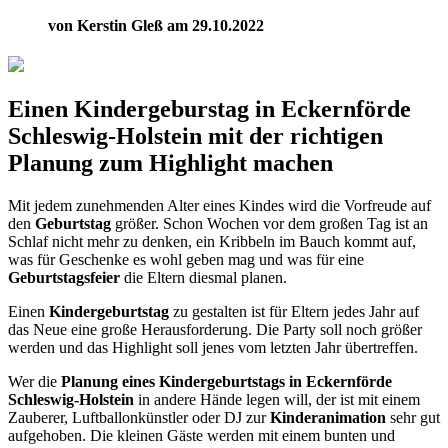
von Kerstin Gleß am 29.10.2022
Einen Kindergeburstag in Eckernförde
Schleswig-Holstein mit der richtigen
Planung zum Highlight machen
Mit jedem zunehmenden Alter eines Kindes wird die Vorfreude auf
den
Geburtstag
größer. Schon Wochen vor dem großen Tag ist an
Schlaf nicht mehr zu denken, ein Kribbeln im Bauch kommt auf,
was für Geschenke es wohl geben mag und was für eine
Geburtstagsfeier
die Eltern diesmal planen.
Einen
Kindergeburtstag
zu gestalten ist für Eltern jedes Jahr auf
das Neue eine große Herausforderung. Die Party soll noch größer
werden und das Highlight soll jenes vom letzten Jahr übertreffen.
Wer die
Planung eines Kindergeburtstags in Eckernförde
Schleswig-Holstein
in andere Hände legen will, der ist mit einem
Zauberer, Luftballonkünstler oder DJ zur
Kinderanimation
sehr gut
aufgehoben. Die kleinen Gäste werden mit einem bunten und