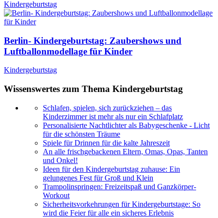
Kindergeburtstag
Berlin- Kindergeburtstag: Zaubershows und
Luftballonmodellage für Kinder
Kindergeburtstag
Wissenswertes zum Thema Kindergeburtstag
Schlafen, spielen, sich zurückziehen – das
Kinderzimmer ist mehr als nur ein Schlafplatz
Personalisierte Nachtlichter als Babygeschenke - Licht
für die schönsten Träume
Spiele für Drinnen für die kalte Jahreszeit
An alle frischgebackenen Eltern, Omas, Opas, Tanten
und Onkel!
Ideen für den Kindergeburtstag zuhause: Ein
gelungenes Fest für Groß und Klein
Trampolinspringen: Freizeitspaß und Ganzkörper-
Workout
Sicherheitsvorkehrungen für Kindergeburtstage: So
wird die Feier für alle ein sicheres Erlebnis