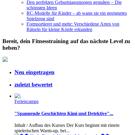
Den perfekten Geburtstagsmorgen gestalten − Die
schönsten Ideen
RC-Modelle für Kinder – ab wann sie ein geeignetes
Spielzeug sind
Formsortierer und mehr: Verschiedene Arten von
Rätseln für kleine Köpfe erkunden
Bereit, dein Fitnesstraining auf das nächste Level zu
heben?
Neu eingetragen
zuletzt bewertet
Feriencamps
"Spannende Geschichten Kimi und Detektive"...
Inhalt / Aufbau des Kurses Der Kurs beginnt mit einem
spielerischen Warm-up, bei...