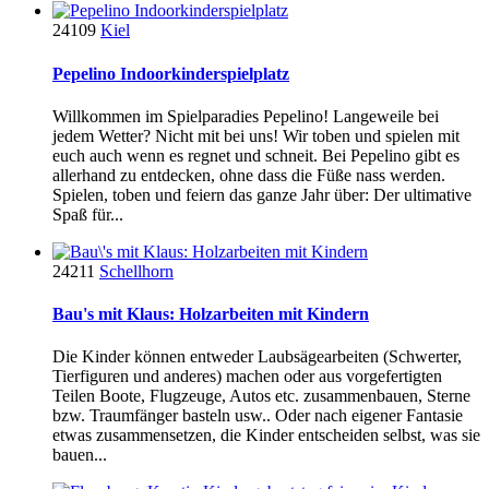
24109
Kiel
Pepelino Indoorkinderspielplatz
Willkommen im Spielparadies Pepelino! Langeweile bei
jedem Wetter? Nicht mit bei uns! Wir toben und spielen mit
euch auch wenn es regnet und schneit. Bei Pepelino gibt es
allerhand zu entdecken, ohne dass die Füße nass werden.
Spielen, toben und feiern das ganze Jahr über: Der ultimative
Spaß für...
24211
Schellhorn
Bau's mit Klaus: Holzarbeiten mit Kindern
Die Kinder können entweder Laubsägearbeiten (Schwerter,
Tierfiguren und anderes) machen oder aus vorgefertigten
Teilen Boote, Flugzeuge, Autos etc. zusammenbauen, Sterne
bzw. Traumfänger basteln usw.. Oder nach eigener Fantasie
etwas zusammensetzen, die Kinder entscheiden selbst, was sie
bauen...