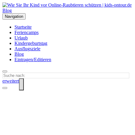
Navigation
Startseite
Feriencamps
Urlaub
Kindergeburtstag
Ausflugsziele
Blog
Eintragen/Editieren
erweitert