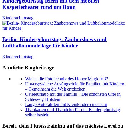
Kindergeburtstag feiern mit dem mobilen
Kasperletheater rund um Bonn
Kindergeburtstag
Berlin- Kindergeburtstag: Zaubershows und
Luftballonmodellage für Kinder
Kindergeburtstag
Ähnliche Blogbeiträge
Wie ist die Fototechnik des Honor Magic V3?
Unvergessliche Ausflugsziele für Familien mit Kindern
– Gemeinsam die Welt entdecken
Ostseeurlaub mit der Familie – Die schönsten Orte in
Schleswig-Holstein
Lange Autofahrten mit Kleinkindern meistern
Tischkarten und Tischdeko für den Kindergeburtstag
selber basteln
Bereit, dein Fitnesstraining auf das nächste Level zu