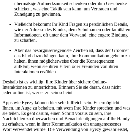
übermäßige Aufmerksamkeit schenken oder ihm Geschenke
schicken, was eine Taktik sein kann, um Vertrauen und
Zuneigung zu gewinnen.
Vielleicht bekommt Ihr Kind Fragen zu persönlichen Details,
wie der Adresse des Kindes, dem Schulnamen oder familiären
Informationen, oft unter dem Vorwand, eine engere Bindung
zu schaffen.
Aber das besorgniserregendste Zeichen ist, dass der Groomer
das Kind dazu drängen kann, ihre Kommunikation geheim zu
halten, ihnen möglicherweise über die Konsequenzen
aufklärt, wenn sie ihren Eltern oder Freunden von ihren
Interaktionen erzählen.
Deshalb ist es wichtig, Ihre Kinder über sichere Online-
Interaktionen zu unterrichten. Erinnern Sie sie daran, dass nicht
jeder online ist, wer er zu sein scheint.
Apps wie Eyezy können hier sehr hilfreich sein. Es ermöglicht
Ihnen, im Auge zu behalten, mit wem Ihre Kinder sprechen und was
sie teilen. Es geht darum, einen Schritt voraus zu sein, ihre
Nachrichten zu überwachen und Benachrichtigungen auf Ihr Handy
zu erhalten, wenn in ihrer Kommunikation ein unangemessenes
Wort verwendet wurde. Die Verwendung von Eyezy gewährleistet,