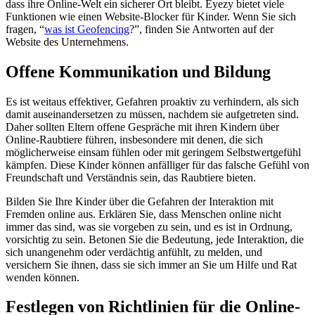
dass ihre Online-Welt ein sicherer Ort bleibt. Eyezy bietet viele
Funktionen wie einen Website-Blocker für Kinder. Wenn Sie sich
fragen, “
was ist Geofencing
?”, finden Sie Antworten auf der
Website des Unternehmens.
Offene Kommunikation und Bildung
Es ist weitaus effektiver, Gefahren proaktiv zu verhindern, als sich
damit auseinandersetzen zu müssen, nachdem sie aufgetreten sind.
Daher sollten Eltern offene Gespräche mit ihren Kindern über
Online-Raubtiere führen, insbesondere mit denen, die sich
möglicherweise einsam fühlen oder mit geringem Selbstwertgefühl
kämpfen. Diese Kinder können anfälliger für das falsche Gefühl von
Freundschaft und Verständnis sein, das Raubtiere bieten.
Bilden Sie Ihre Kinder über die Gefahren der Interaktion mit
Fremden online aus. Erklären Sie, dass Menschen online nicht
immer das sind, was sie vorgeben zu sein, und es ist in Ordnung,
vorsichtig zu sein. Betonen Sie die Bedeutung, jede Interaktion, die
sich unangenehm oder verdächtig anfühlt, zu melden, und
versichern Sie ihnen, dass sie sich immer an Sie um Hilfe und Rat
wenden können.
Festlegen von Richtlinien für die Online-