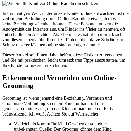
In der heutigen Welt, in der unsere Kinder online aufwachsen, ist die
verborgene Bedrohung durch Online-Raubtiere etwas, dem wir
keine Beachtung schenken können. Diese Personen nutzen die
Anonymität des Internets aus, um Kinder ins Visier zu nehmen, oft
mit schädlichen Absichten. Als Eltern ist es natürlich normal, sich
von diesem Thema überfordert zu fühlen, aber aktive Schritte zum
Schutz unserer Kleinen online sind wichtiger denn je.
Dieser Artikel soll Ihnen dabei helfen, diese Risiken zu verstehen
und Sie mit praktischen, leicht umsetzbaren Tipps auszustatten, um
Ihre Kinder online sicher zu halten.
Erkennen und Vermeiden von Online-
Grooming
Grooming ist, wenn jemand eine Beziehung, Vertrauen und
emotionale Verbindung zu einem Kind aufbaut, oft durch
gemeinsame Interessen, um das Kind zu manipulieren. Es ist
beängstigend, ich weiß. Achten Sie auf Warnzeichen:
Vielleicht bekommt Ihr Kind Geschenke von einer
unbekannten Quelle: Der Groomer könnte dem Kind