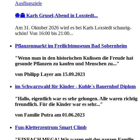
Ausflugsziele
🎃👻 Karls Grusel-Abend in Loxstedt...
Am 31. Oktober 2026 wird es bei Karls Loxstedt schaurig-
schön! Von 16:00 bis 21:00...
Pflanzenmarkt im Freilichtmuseum Bad Sobernheim
"Wenn man in den historischen Kulissen die Freude hat
gesunde Pflanzen zu kaufen und Menschen zu..."
von Philipp Layer am 15.09.2023
im Schwarzwald für Kinder - Kuhle´s Bauernhof Diplom
"Hallo, eigentlich war es sehr gelungen. Alle waren richtig
freundlich. Für die Kinder war es sehr..."
von Familie Putra am 01.06.2023
Fun-Kletterzentrum Smart Climb
"EINFACH MEGA! Wir waren mit der ganzen Familie