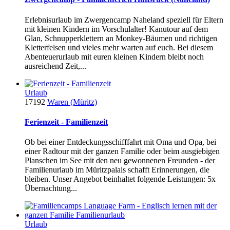
Erlebnisurlaub im Zwergencamp Naheland speziell für Eltern
mit kleinen Kindern im Vorschulalter! Kanutour auf dem
Glan, Schnupperklettern an Monkey-Bäumen und richtigen
Kletterfelsen und vieles mehr warten auf euch. Bei diesem
Abenteuerurlaub mit euren kleinen Kindern bleibt noch
ausreichend Zeit,...
Urlaub
17192
Waren (Müritz)
Ferienzeit - Familienzeit
Ob bei einer Entdeckungsschifffahrt mit Oma und Opa, bei
einer Radtour mit der ganzen Familie oder beim ausgiebigen
Planschen im See mit den neu gewonnenen Freunden - der
Familienurlaub im Müritzpalais schafft Erinnerungen, die
bleiben. Unser Angebot beinhaltet folgende Leistungen: 5x
Übernachtung...
Urlaub