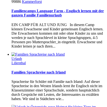
99886
Kammerforst
Familiencamps Language Farm - Englisch lernen mit der
ganzen Familie Familienurlaub
EIN CAMP FÜR ALT UND JUNG In diesem Camp
können Erwachsene und Kinder gemeinsam Englisch lernen.
Die Erwachsenen kommen mit oder ohne Kinder zu uns und
werden je nach Sprachlevel in kleine Sprachgruppen, 4-5
Personen pro Muttersprachler_in eingeteilt. Erwachsene und
Kinder lernen je nach ihren...
Urlaub
Lilienthal
Familien Sprachreise nach Irland
Sprachreise für Schüler mit Familie nach Irland: Auf dieser
Sprachreise in den Westen Irlands lernt ihr Englisch nicht im
Klassenzimmer einer Sprachschule, sondern hauptsächlich
durch Gespräche mit Leuten, die Interessantes zu erzählen
haben. Wir sind in Städtchen wie...