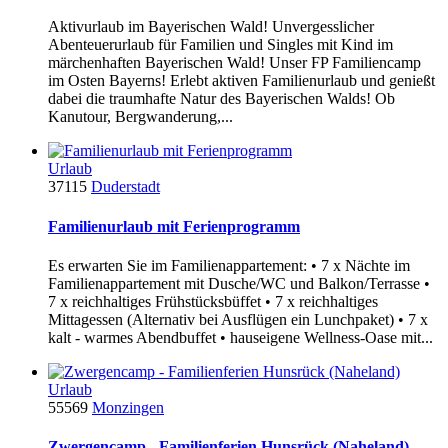
Aktivurlaub im Bayerischen Wald! Unvergesslicher
Abenteuerurlaub für Familien und Singles mit Kind im
märchenhaften Bayerischen Wald! Unser FP Familiencamp
im Osten Bayerns! Erlebt aktiven Familienurlaub und genießt
dabei die traumhafte Natur des Bayerischen Walds! Ob
Kanutour, Bergwanderung,...
Urlaub
37115
Duderstadt
Familienurlaub mit Ferienprogramm
Es erwarten Sie im Familienappartement: • 7 x Nächte im
Familienappartement mit Dusche/WC und Balkon/Terrasse •
7 x reichhaltiges Frühstücksbüffet • 7 x reichhaltiges
Mittagessen (Alternativ bei Ausflügen ein Lunchpaket) • 7 x
kalt - warmes Abendbuffet • hauseigene Wellness-Oase mit...
Urlaub
55569
Monzingen
Zwergencamp - Familienferien Hunsrück (Naheland)