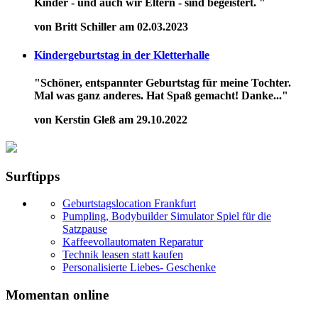
Kinder - und auch wir Eltern - sind begeistert. "
von Britt Schiller am 02.03.2023
Kindergeburtstag in der Kletterhalle
"Schöner, entspannter Geburtstag für meine Tochter.
Mal was ganz anderes. Hat Spaß gemacht! Danke..."
von Kerstin Gleß am 29.10.2022
Surftipps
Geburtstagslocation Frankfurt
Pumpling, Bodybuilder Simulator Spiel für die
Satzpause
Kaffeevollautomaten Reparatur
Technik leasen statt kaufen
Personalisierte Liebes- Geschenke
Momentan online