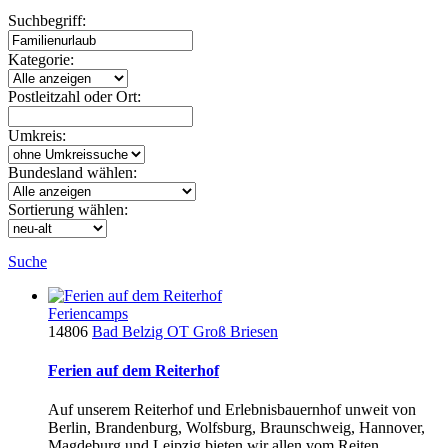
Suchbegriff:
Kategorie:
Postleitzahl oder Ort:
Umkreis:
Bundesland wählen:
Sortierung wählen:
Suche
Feriencamps
14806
Bad Belzig OT Groß Briesen
Ferien auf dem Reiterhof
Auf unserem Reiterhof und Erlebnisbauernhof unweit von
Berlin, Brandenburg, Wolfsburg, Braunschweig, Hannover,
Magdeburg und Leipzig bieten wir allen vom Reiten