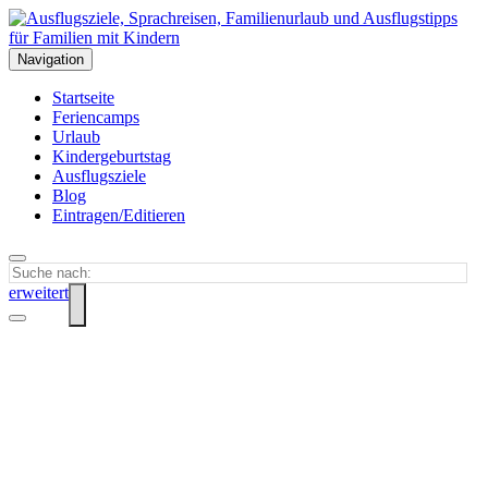
Navigation
Startseite
Feriencamps
Urlaub
Kindergeburtstag
Ausflugsziele
Blog
Eintragen/Editieren
erweitert