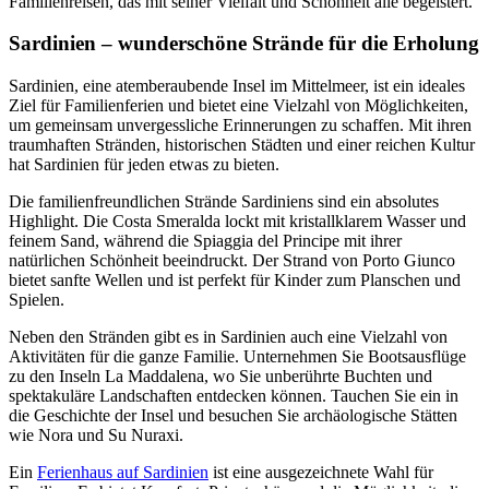
Familienreisen, das mit seiner Vielfalt und Schönheit alle begeistert.
Sardinien – wunderschöne Strände für die Erholung
Sardinien, eine atemberaubende Insel im Mittelmeer, ist ein ideales
Ziel für Familienferien und bietet eine Vielzahl von Möglichkeiten,
um gemeinsam unvergessliche Erinnerungen zu schaffen. Mit ihren
traumhaften Stränden, historischen Städten und einer reichen Kultur
hat Sardinien für jeden etwas zu bieten.
Die familienfreundlichen Strände Sardiniens sind ein absolutes
Highlight. Die Costa Smeralda lockt mit kristallklarem Wasser und
feinem Sand, während die Spiaggia del Principe mit ihrer
natürlichen Schönheit beeindruckt. Der Strand von Porto Giunco
bietet sanfte Wellen und ist perfekt für Kinder zum Planschen und
Spielen.
Neben den Stränden gibt es in Sardinien auch eine Vielzahl von
Aktivitäten für die ganze Familie. Unternehmen Sie Bootsausflüge
zu den Inseln La Maddalena, wo Sie unberührte Buchten und
spektakuläre Landschaften entdecken können. Tauchen Sie ein in
die Geschichte der Insel und besuchen Sie archäologische Stätten
wie Nora und Su Nuraxi.
Ein
Ferienhaus auf Sardinien
ist eine ausgezeichnete Wahl für