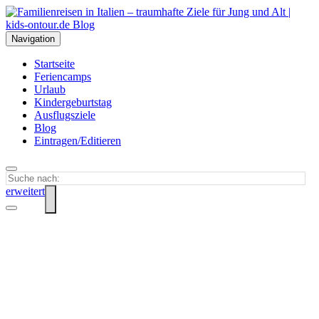
Navigation
Startseite
Feriencamps
Urlaub
Kindergeburtstag
Ausflugsziele
Blog
Eintragen/Editieren
erweitert