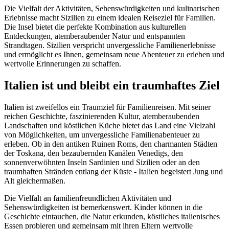
Die Vielfalt der Aktivitäten, Sehenswürdigkeiten und kulinarischen
Erlebnisse macht Sizilien zu einem idealen Reiseziel für Familien.
Die Insel bietet die perfekte Kombination aus kulturellen
Entdeckungen, atemberaubender Natur und entspannten
Strandtagen. Sizilien verspricht unvergessliche Familienerlebnisse
und ermöglicht es Ihnen, gemeinsam neue Abenteuer zu erleben und
wertvolle Erinnerungen zu schaffen.
Italien ist und bleibt ein traumhaftes Ziel
Italien ist zweifellos ein Traumziel für Familienreisen. Mit seiner
reichen Geschichte, faszinierenden Kultur, atemberaubenden
Landschaften und köstlichen Küche bietet das Land eine Vielzahl
von Möglichkeiten, um unvergessliche Familienabenteuer zu
erleben. Ob in den antiken Ruinen Roms, den charmanten Städten
der Toskana, den bezaubernden Kanälen Venedigs, den
sonnenverwöhnten Inseln Sardinien und Sizilien oder an den
traumhaften Stränden entlang der Küste - Italien begeistert Jung und
Alt gleichermaßen.
Die Vielfalt an familienfreundlichen Aktivitäten und
Sehenswürdigkeiten ist bemerkenswert. Kinder können in die
Geschichte eintauchen, die Natur erkunden, köstliches italienisches
Essen probieren und gemeinsam mit ihren Eltern wertvolle