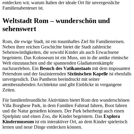
entdecken wir, warum Italien der ideale Ort für unvergessliche
Familienabenteuer ist.
Weltstadt Rom – wunderschön und
sehenswert
Rom, die ewige Stadt, ist ein traumhaftes Ziel für Familienreisen.
Neben ihrer reichen Geschichte bietet die Stadt zahlreiche
Sehenswürdigkeiten, die sowohl Kinder als auch Erwachsene
begeistern. Das Kolosseum ist ein Muss, um in die antike römische
Welt einzutauchen und die spannenden Gladiatorenkämpfe
nachzuerleben. Ein
Besuch des Vatikanstaats
mit dem imposanten
Petersdom und der faszinierenden
Sixtinischen Kapelle
ist ebenfalls
unvergesslich. Das Pantheon beeindruckt mit seiner
atemberaubenden Architektur und gibt Einblicke in vergangene
Zeiten.
Für familienfreundliche Aktivitäten bietet Rom den wunderschönen
Villa Borghese Park, in dem Familien Fahrrad fahren, Boot fahren
und die Natur genießen können. Der Park beherbergt auch einen
Spielplatz und einen Zoo, die Kinder begeistern. Das
Explora
Kindermuseum
ist ein interaktiver Ort, an dem Kinder spielerisch
lernen und neue Dinge entdecken können.