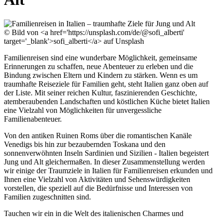
© Bild von <a href='https://unsplash.com/de/@sofi_alberti'
target='_blank'>sofi_alberti</a> auf Unsplash
Familienreisen sind eine wunderbare Möglichkeit, gemeinsame
Erinnerungen zu schaffen, neue Abenteuer zu erleben und die
Bindung zwischen Eltern und Kindern zu stärken. Wenn es um
traumhafte Reiseziele für Familien geht, steht Italien ganz oben auf
der Liste. Mit seiner reichen Kultur, faszinierenden Geschichte,
atemberaubenden Landschaften und köstlichen Küche bietet Italien
eine Vielzahl von Möglichkeiten für unvergessliche
Familienabenteuer.
Von den antiken Ruinen Roms über die romantischen Kanäle
Venedigs bis hin zur bezaubernden Toskana und den
sonnenverwöhnten Inseln Sardinien und Sizilien - Italien begeistert
Jung und Alt gleichermaßen. In dieser Zusammenstellung werden
wir einige der Traumziele in Italien für Familienreisen erkunden und
Ihnen eine Vielzahl von Aktivitäten und Sehenswürdigkeiten
vorstellen, die speziell auf die Bedürfnisse und Interessen von
Familien zugeschnitten sind.
Tauchen wir ein in die Welt des italienischen Charmes und