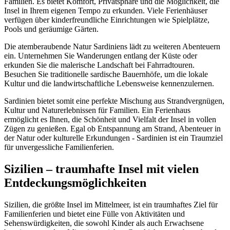
Familien. Es bietet Komfort, Privatsphäre und die Möglichkeit, die
Insel in Ihrem eigenen Tempo zu erkunden. Viele Ferienhäuser
verfügen über kinderfreundliche Einrichtungen wie Spielplätze,
Pools und geräumige Gärten.
Die atemberaubende Natur Sardiniens lädt zu weiteren Abenteuern
ein. Unternehmen Sie Wanderungen entlang der Küste oder
erkunden Sie die malerische Landschaft bei Fahrradtouren.
Besuchen Sie traditionelle sardische Bauernhöfe, um die lokale
Kultur und die landwirtschaftliche Lebensweise kennenzulernen.
Sardinien bietet somit eine perfekte Mischung aus Strandvergnügen,
Kultur und Naturerlebnissen für Familien. Ein Ferienhaus
ermöglicht es Ihnen, die Schönheit und Vielfalt der Insel in vollen
Zügen zu genießen. Egal ob Entspannung am Strand, Abenteuer in
der Natur oder kulturelle Erkundungen - Sardinien ist ein Traumziel
für unvergessliche Familienferien.
Sizilien – traumhafte Insel mit vielen
Entdeckungsmöglichkeiten
Sizilien, die größte Insel im Mittelmeer, ist ein traumhaftes Ziel für
Familienferien und bietet eine Fülle von Aktivitäten und
Sehenswürdigkeiten, die sowohl Kinder als auch Erwachsene