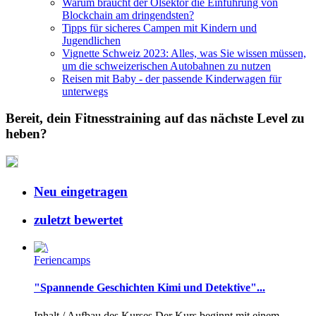
Warum braucht der Ölsektor die Einführung von
Blockchain am dringendsten?
Tipps für sicheres Campen mit Kindern und
Jugendlichen
Vignette Schweiz 2023: Alles, was Sie wissen müssen,
um die schweizerischen Autobahnen zu nutzen
Reisen mit Baby - der passende Kinderwagen für
unterwegs
Bereit, dein Fitnesstraining auf das nächste Level zu
heben?
Neu eingetragen
zuletzt bewertet
Feriencamps
"Spannende Geschichten Kimi und Detektive"...
Inhalt / Aufbau des Kurses Der Kurs beginnt mit einem