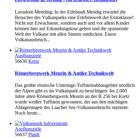
Lavadom Mending: In der Eifelstadt Mendig erwartet die
Besucher des Vulkanparks eine Erlebniswelt der Extraklasse!
Nicht nur Erwachsene, sondern auch und vor allem Kinder
können hier auf Erkundungstour gehen und die spannende
Welt der Vulkane mit allen Sinnen entdecken. Einen
Vulkanausbruch...
Ausflugsziele
56630
Kretz
Römerbergwerk Meurin & Antike Technikwelt
Das größte römische Untertage-Tuffsteinabbaugebiet nördlich
der Alpen gibt es im Vulkanpark zu besichtigen: Im 2.000
Jahre alten Römerbergwerk Meurin an der B 256 bei Kretz
wurde weißer Tuffstein gewonnen, der aus den mächtigen
Ablagerungen des Laacher See-Vulkanausbruchs stammte.
Noch heute...
Ausflugsziele
56637
Plaidt