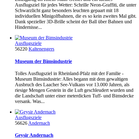
Ausflugsziel für jedes Wetter: Schrille Neon-Graffiti, die unter
Schwarzlicht ganz besonders leuchten gepaart mit 18
individuellen Minigolfbahnen, die es so kein zweites Mal gibt.
Dank spezieller 3D-Brille scheint der Ball über Bahnen und
Hindernisse...
Ausflugsziele
56220
Kaltenengers
Museum der Bimsindustrie
Tolles Ausflugsziel in Rheinland-Pfalz mit der Familie -
Museum Bimsindustrie: Alles begann mit dem gewaltigen
Ausbruch des Laacher See-Vulkans vor 13.000 Jahren, als
riesige Mengen Gestein in die Luft geschleudert wurden und
die Landschaft unter einer meterdicken Tuff- und Bimsdecke
versank. Was...
Ausflugsziele
56626
Andernach
Geysir Andernach