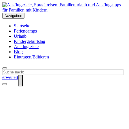
Navigation
Startseite
Feriencamps
Urlaub
Kindergeburtstag
Ausflugsziele
Blog
Eintragen/Editieren
erweitert