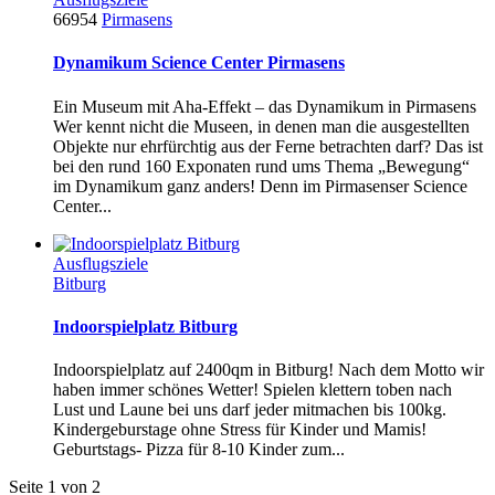
66954
Pirmasens
Dynamikum Science Center Pirmasens
Ein Museum mit Aha-Effekt – das Dynamikum in Pirmasens
Wer kennt nicht die Museen, in denen man die ausgestellten
Objekte nur ehrfürchtig aus der Ferne betrachten darf? Das ist
bei den rund 160 Exponaten rund ums Thema „Bewegung“
im Dynamikum ganz anders! Denn im Pirmasenser Science
Center...
Ausflugsziele
Bitburg
Indoorspielplatz Bitburg
Indoorspielplatz auf 2400qm in Bitburg! Nach dem Motto wir
haben immer schönes Wetter! Spielen klettern toben nach
Lust und Laune bei uns darf jeder mitmachen bis 100kg.
Kindergeburstage ohne Stress für Kinder und Mamis!
Geburtstags- Pizza für 8-10 Kinder zum...
Seite 1 von 2