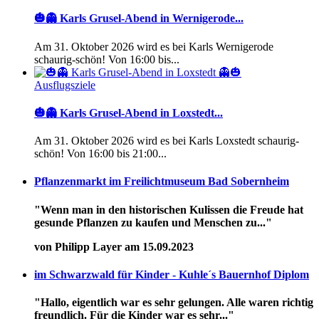
🎃👻 Karls Grusel-Abend in Wernigerode...
Am 31. Oktober 2026 wird es bei Karls Wernigerode
schaurig-schön! Von 16:00 bis...
Ausflugsziele
🎃👻 Karls Grusel-Abend in Loxstedt...
Am 31. Oktober 2026 wird es bei Karls Loxstedt schaurig-
schön! Von 16:00 bis 21:00...
Pflanzenmarkt im Freilichtmuseum Bad Sobernheim
"Wenn man in den historischen Kulissen die Freude hat
gesunde Pflanzen zu kaufen und Menschen zu..."
von Philipp Layer am 15.09.2023
im Schwarzwald für Kinder - Kuhle´s Bauernhof Diplom
"Hallo, eigentlich war es sehr gelungen. Alle waren richtig
freundlich. Für die Kinder war es sehr..."