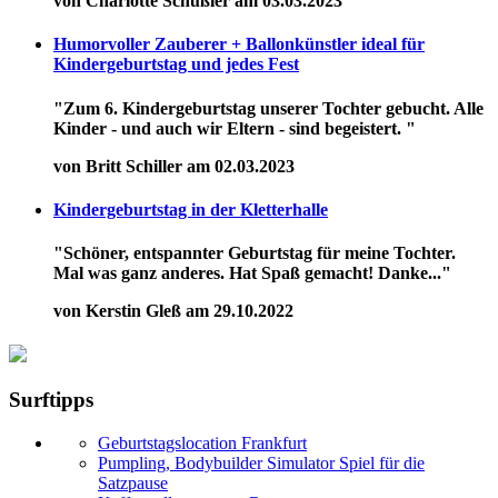
von Charlotte Schüßler am 03.03.2023
Humorvoller Zauberer + Ballonkünstler ideal für
Kindergeburtstag und jedes Fest
"Zum 6. Kindergeburtstag unserer Tochter gebucht. Alle
Kinder - und auch wir Eltern - sind begeistert. "
von Britt Schiller am 02.03.2023
Kindergeburtstag in der Kletterhalle
"Schöner, entspannter Geburtstag für meine Tochter.
Mal was ganz anderes. Hat Spaß gemacht! Danke..."
von Kerstin Gleß am 29.10.2022
Surftipps
Geburtstagslocation Frankfurt
Pumpling, Bodybuilder Simulator Spiel für die
Satzpause