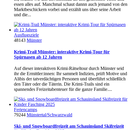
essen alles auf. Manchmal schaut dannn auch jemand von den
Marktbeschickern vorbei und erzählt uns über seine Arbeit
und die...
Ausflugsziele
48143
Münster
Krimi-Trail Münster: interaktive Krimi-Tour für
Spürnasen ab 12 Jahren
Auf dieser interaktiven Krimi-Rätseltour durch Münster seid
ihr die Ermittler:innen: Ihr sammelt Indizien, prüft Motive und
Alibis der tatverdächtigen Personen und überführt schließlich
den Täter oder die Täterin. Die Krimi-Trails sind ein
spannendes Freizeitabenteuer für die ganze Familie....
Feriencamps
79244
Münstertal/Schwarzwald
Ski- und Snowboardfreizeit am Schauinsland Skifreizeit