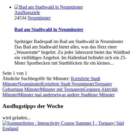
Ausflugsziele
24534
Neumünster
Bad am Stadtwald in Neumünster
Spritziger Badespaß im Bad am Stadtwald in Neumünster
Das Bad am Stadtwald bietet alles, was das Herz einer
„Wasserratte“ begehrt. Zu jeder Jahreszeit bietet das Waldbad
ein vielfältiges Angebot. Im Hallenbad befindet sich ein 25-
Meter Sportbecken mit Startblöcken für ein kleines...
Seite 1 von 1
Ähnliche Suchbegriffe für Münster:
Kreisfreie Stadt
Münster
Neumünster
Kreisfreie Stadt Neumünster
Teenager
Geburtstag Münster
Münster mit Teenagern
Gruppen Aktivität
Münster
Münster mal anders
etwas andere Stadttour Münster
Ausflugstipps der Woche
wird geladen...