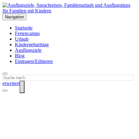
Navigation
Startseite
Feriencamps
Urlaub
Kindergeburtstag
Ausflugsziele
Blog
Eintragen/Editieren
erweitert