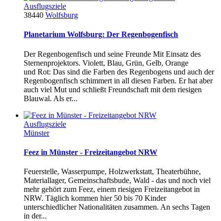
Ausflugsziele
38440
Wolfsburg
Planetarium Wolfsburg: Der Regenbogenfisch
Der Regenbogenfisch und seine Freunde Mit Einsatz des
Sternenprojektors. Violett, Blau, Grün, Gelb, Orange
und Rot: Das sind die Farben des Regenbogens und auch der
Regenbogenfisch schimmert in all diesen Farben. Er hat aber
auch viel Mut und schließt Freundschaft mit dem riesigen
Blauwal. Als er...
Ausflugsziele
Münster
Feez in Münster - Freizeitangebot NRW
Feuerstelle, Wasserpumpe, Holzwerkstatt, Theaterbühne,
Materiallager, Gemeinschaftsbude, Wald - das und noch viel
mehr gehört zum Feez, einem riesigen Freizeitangebot in
NRW. Täglich kommen hier 50 bis 70 Kinder
unterschiedlicher Nationalitäten zusammen. An sechs Tagen
in der...