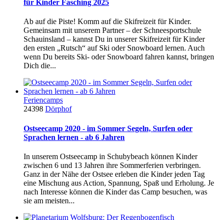
für Kinder Fasching 2025
Ab auf die Piste! Komm auf die Skifreizeit für Kinder.
Gemeinsam mit unserem Partner – der Schneesportschule
Schauinsland – kannst Du in unserer Skifreizeit für Kinder
den ersten „Rutsch“ auf Ski oder Snowboard lernen. Auch
wenn Du bereits Ski- oder Snowboard fahren kannst, bringen
Dich die...
Feriencamps
24398
Dörphof
Ostseecamp 2020 - im Sommer Segeln, Surfen oder
Sprachen lernen - ab 6 Jahren
In unserem Ostseecamp in Schubybeach können Kinder
zwischen 6 und 13 Jahren ihre Sommerferien verbringen.
Ganz in der Nähe der Ostsee erleben die Kinder jeden Tag
eine Mischung aus Action, Spannung, Spaß und Erholung. Je
nach Interesse können die Kinder das Camp besuchen, was
sie am meisten...