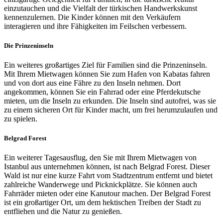
einzutauchen und die Vielfalt der türkischen Handwerkskunst
kennenzulernen. Die Kinder können mit den Verkäufern
interagieren und ihre Fähigkeiten im Feilschen verbessern.
Die Prinzeninseln
Ein weiteres großartiges Ziel für Familien sind die Prinzeninseln.
Mit Ihrem Mietwagen können Sie zum Hafen von Kabatas fahren
und von dort aus eine Fähre zu den Inseln nehmen. Dort
angekommen, können Sie ein Fahrrad oder eine Pferdekutsche
mieten, um die Inseln zu erkunden. Die Inseln sind autofrei, was sie
zu einem sicheren Ort für Kinder macht, um frei herumzulaufen und
zu spielen.
Belgrad Forest
Ein weiterer Tagesausflug, den Sie mit Ihrem Mietwagen von
Istanbul aus unternehmen können, ist nach Belgrad Forest. Dieser
Wald ist nur eine kurze Fahrt vom Stadtzentrum entfernt und bietet
zahlreiche Wanderwege und Picknickplätze. Sie können auch
Fahrräder mieten oder eine Kanutour machen. Der Belgrad Forest
ist ein großartiger Ort, um dem hektischen Treiben der Stadt zu
entfliehen und die Natur zu genießen.