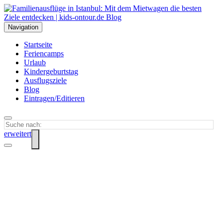
Navigation
Startseite
Feriencamps
Urlaub
Kindergeburtstag
Ausflugsziele
Blog
Eintragen/Editieren
erweitert