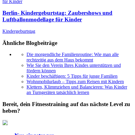
Berlin- Kindergeburtstag: Zaubershows und
Luftballonmodellage für Kinder
Kindergeburtstag
Ähnliche Blogbeiträge
Die morgendliche Familienroutine: Wie man alle
rechtzeitig aus dem Haus bekommt
Wie Sie den Verein Ihres Kindes unterstützen und
fördern können
Kinder beschäftigen: 5 Tipps für junge Familien
Wohnmobilurlaub – Tipps zum Reisen mit Kindern
Klettern, Klimmziehen und Balancieren: Was Kinder
an Turngeräten tatsächlich lernen
Bereit, dein Fitnesstraining auf das nächste Level zu
heben?