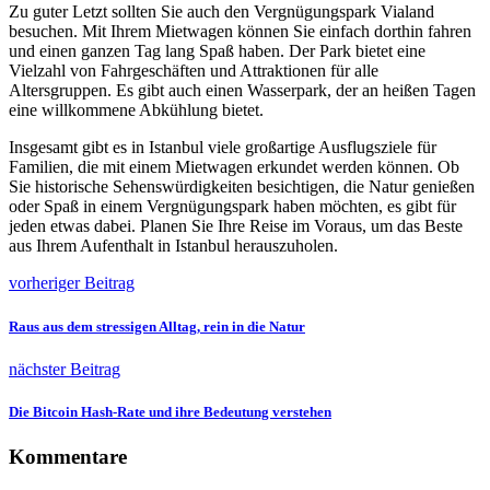
Zu guter Letzt sollten Sie auch den Vergnügungspark Vialand
besuchen. Mit Ihrem Mietwagen können Sie einfach dorthin fahren
und einen ganzen Tag lang Spaß haben. Der Park bietet eine
Vielzahl von Fahrgeschäften und Attraktionen für alle
Altersgruppen. Es gibt auch einen Wasserpark, der an heißen Tagen
eine willkommene Abkühlung bietet.
Insgesamt gibt es in Istanbul viele großartige Ausflugsziele für
Familien, die mit einem Mietwagen erkundet werden können. Ob
Sie historische Sehenswürdigkeiten besichtigen, die Natur genießen
oder Spaß in einem Vergnügungspark haben möchten, es gibt für
jeden etwas dabei. Planen Sie Ihre Reise im Voraus, um das Beste
aus Ihrem Aufenthalt in Istanbul herauszuholen.
vorheriger Beitrag
Raus aus dem stressigen Alltag, rein in die Natur
nächster Beitrag
Die Bitcoin Hash-Rate und ihre Bedeutung verstehen
Kommentare