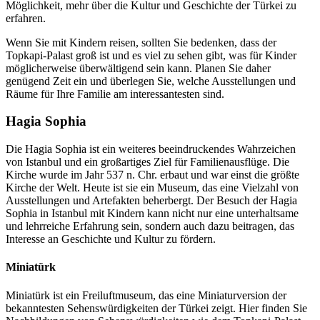
Möglichkeit, mehr über die Kultur und Geschichte der Türkei zu
erfahren.
Wenn Sie mit Kindern reisen, sollten Sie bedenken, dass der
Topkapi-Palast groß ist und es viel zu sehen gibt, was für Kinder
möglicherweise überwältigend sein kann. Planen Sie daher
genügend Zeit ein und überlegen Sie, welche Ausstellungen und
Räume für Ihre Familie am interessantesten sind.
Hagia Sophia
Die Hagia Sophia ist ein weiteres beeindruckendes Wahrzeichen
von Istanbul und ein großartiges Ziel für Familienausflüge. Die
Kirche wurde im Jahr 537 n. Chr. erbaut und war einst die größte
Kirche der Welt. Heute ist sie ein Museum, das eine Vielzahl von
Ausstellungen und Artefakten beherbergt. Der Besuch der Hagia
Sophia in Istanbul mit Kindern kann nicht nur eine unterhaltsame
und lehrreiche Erfahrung sein, sondern auch dazu beitragen, das
Interesse an Geschichte und Kultur zu fördern.
Miniatürk
Miniatürk ist ein Freiluftmuseum, das eine Miniaturversion der
bekanntesten Sehenswürdigkeiten der Türkei zeigt. Hier finden Sie