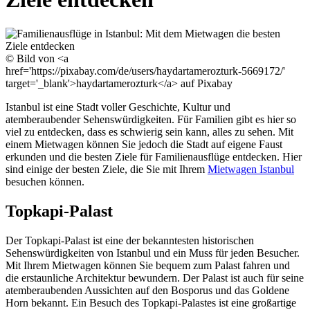
© Bild von <a
href='https://pixabay.com/de/users/haydartamerozturk-5669172/'
target='_blank'>haydartamerozturk</a> auf Pixabay
Istanbul ist eine Stadt voller Geschichte, Kultur und
atemberaubender Sehenswürdigkeiten. Für Familien gibt es hier so
viel zu entdecken, dass es schwierig sein kann, alles zu sehen. Mit
einem Mietwagen können Sie jedoch die Stadt auf eigene Faust
erkunden und die besten Ziele für Familienausflüge entdecken. Hier
sind einige der besten Ziele, die Sie mit Ihrem
Mietwagen Istanbul
besuchen können.
Topkapi-Palast
Der Topkapi-Palast ist eine der bekanntesten historischen
Sehenswürdigkeiten von Istanbul und ein Muss für jeden Besucher.
Mit Ihrem Mietwagen können Sie bequem zum Palast fahren und
die erstaunliche Architektur bewundern. Der Palast ist auch für seine
atemberaubenden Aussichten auf den Bosporus und das Goldene
Horn bekannt. Ein Besuch des Topkapi-Palastes ist eine großartige