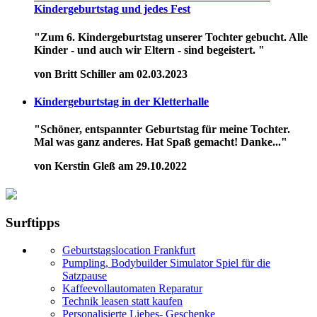
Kindergeburtstag und jedes Fest
"Zum 6. Kindergeburtstag unserer Tochter gebucht. Alle
Kinder - und auch wir Eltern - sind begeistert. "
von Britt Schiller am 02.03.2023
Kindergeburtstag in der Kletterhalle
"Schöner, entspannter Geburtstag für meine Tochter.
Mal was ganz anderes. Hat Spaß gemacht! Danke..."
von Kerstin Gleß am 29.10.2022
Surftipps
Geburtstagslocation Frankfurt
Pumpling, Bodybuilder Simulator Spiel für die
Satzpause
Kaffeevollautomaten Reparatur
Technik leasen statt kaufen
Personalisierte Liebes- Geschenke